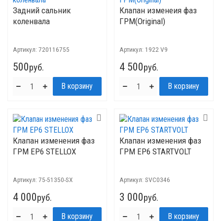
Задний сальник
Клапан изменеия фаз
коленвала
ГРМ(Original)
Артикул:
720116755
Артикул:
1922 V9
500
4 500
руб.
руб.
Клапан изменения фаз
Клапан изменения фаз
ГРМ EP6 STELLOX
ГРМ EP6 STARTVOLT
Артикул:
75-51350-SX
Артикул:
SVC0346
4 000
3 000
руб.
руб.