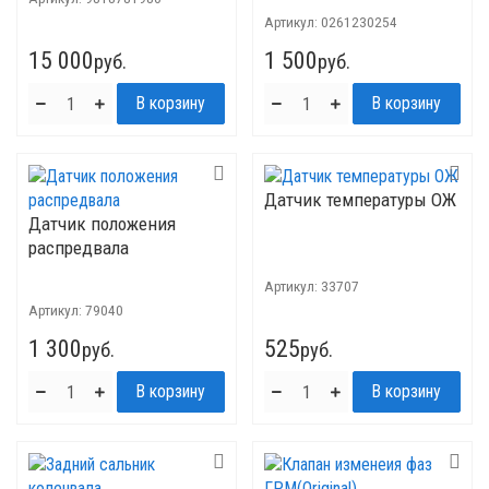
Артикул:
0261230254
15 000
1 500
руб.
руб.
Датчик температуры ОЖ
Датчик положения
распредвала
Артикул:
33707
Артикул:
79040
1 300
525
руб.
руб.