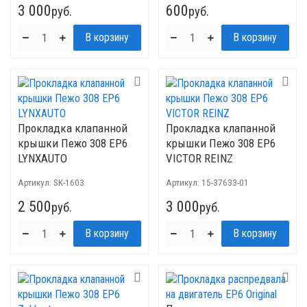
3 000
600
руб.
руб.
Прокладка клапанной
Прокладка клапанной
крышки Пежо 308 EP6
крышки Пежо 308 EP6
LYNXAUTO
VICTOR REINZ
Артикул:
SK-1603
Артикул:
15-37633-01
2 500
3 000
руб.
руб.