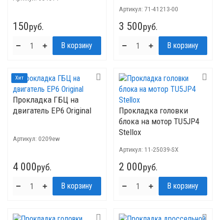
Артикул:
71-41213-00
150
3 500
руб.
руб.
Хит
Прокладка ГБЦ на
двигатель ЕР6 Original
Прокладка головки
блока на мотор TU5JP4
Stellox
Артикул:
0209ew
Артикул:
11-25039-SX
4 000
2 000
руб.
руб.