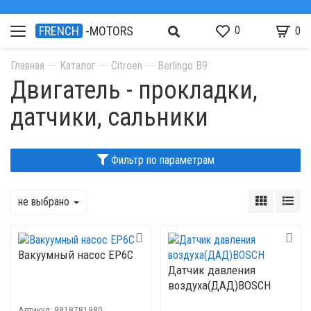
0
FRENCH
-MOTORS
0
Главная
Каталог
Citroen
Berlingo B9
Двигатель - прокладки,
датчики, сальники
Фильтр по параметрам
не выбрано
Вакуумный насос EP6C
Датчик давления
воздуха(ДАД)BOSCH
Артикул:
9818781980