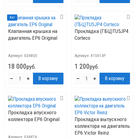
Хит
Клапанная крышка на
Прокладка (ГБЦ)TU5JP4
двигатель EP6 Original
Corteco
Артикул:
0248Q5
Артикул:
415013P
18 000
1 200
руб.
руб.
Прокладка впускного
коллектора EP6 Original
Прокладка выпускного
коллектора на двигатель
EP6 Victor Reinz
Артикул:
0348T4