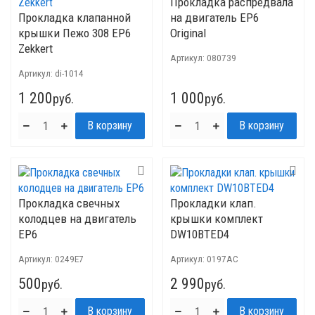
Прокладка распредвала
Прокладка клапанной
на двигатель EP6
крышки Пежо 308 EP6
Original
Zekkert
Артикул:
080739
Артикул:
di-1014
1 200
1 000
руб.
руб.
Прокладка свечных
Прокладки клап.
колодцев на двигатель
крышки комплект
EP6
DW10BTED4
Артикул:
0249E7
Артикул:
0197AC
500
2 990
руб.
руб.