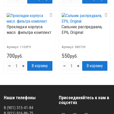
Прокладки корпуса
Сальник распредвала,
масл. фильтра комплект
EP6, Original
Артикул:
1103P9
Артикул:
080739
700
550
руб.
руб.
Наши телефоны
Присоединяйтесь к нам в
соцсетях
8 (901) 315-41-84
8 (921) 916-86-75