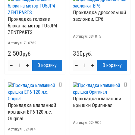
Прокладка дроссельной
Прокладка головки
заслонки, EP6
блока на мотор TU5JP4
ZENTPARTS
Артикул:
0348T5
Артикул:
Z16769
2 500
350
руб.
руб.
Прокладка клапанной
Прокладка клапанной
крышки Оригинал
крышки EP6 120 л.с.
Original
Артикул:
0249C6
Артикул:
0249F4