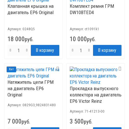
Клапанная крышка на
Комплект ремня ГРМ
двигатель EP6 Original
DW10BTED4
Артикул:
0248Q5
Артикул:
ct1091k1
18 000
10 000
руб.
руб.
Хит
Натяжитель цепи ГРМ
на двигатель EP6
Прокладка выпускного
Original
коллектора на двигатель
EP6 Victor Reinz
Артикул:
0829G3,9824831480
Артикул:
71-41213-00
7 000
3 500
руб.
руб.