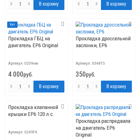
Хит
Прокладка ГБЦ на
Прокладка дроссельной
двигатель ЕР6 Original
заслонки, EP6
Артикул:
0209ew
Артикул:
0348T5
4 000
350
руб.
руб.
Прокладка клапанной
крышки EP6 120 л.с.
Прокладка распредвала
на двигатель EP6
Артикул:
0249F4
Original