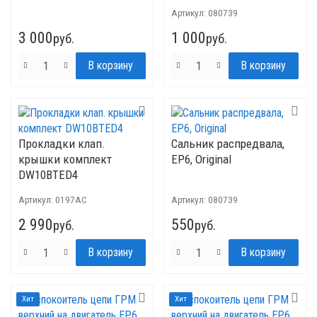
Артикул:
080739
3 000
1 000
руб.
руб.
Прокладки клап.
Сальник распредвала,
крышки комплект
EP6, Original
DW10BTED4
Артикул:
0197AC
Артикул:
080739
2 990
550
руб.
руб.
Хит
Хит