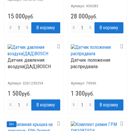
Артикул:
456583
15 000
28 000
руб.
руб.
Датчик давления
Датчик положения
воздуха(ДАД)BOSCH
распредвала
Артикул:
0261230254
Артикул:
79040
1 500
1 300
руб.
руб.
Хит