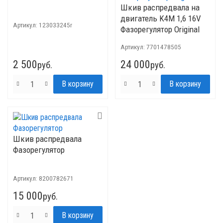
Шкив распредвала на
двигатель K4M 1,6 16V
Артикул:
123033245r
Фазорегулятор Original
Артикул:
7701478505
2 500
24 000
руб.
руб.
Шкив распредвала
Фазорегулятор
Артикул:
8200782671
15 000
руб.