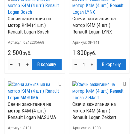
Свечи зажигания на
Свечи зажигания на
мотор K4M (4 шт.)
мотор K4M (4 шт.)
Renault Logan Bosch
Renault Logan LYNX
Артикул:
0242235668
Артикул:
SP-141
2 500
1 800
руб.
руб.
Свечи зажигания на
Свечи зажигания на
мотор K4M (4 шт.)
мотор K4M (4 шт.)
Renault Logan MASUMA
Renault Logan Zekkert
Артикул:
S101I
Артикул:
zk-1003