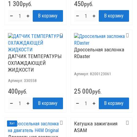
1 300
450
руб.
руб.
Дроссельная заслонка
ДАТЧИК ТЕМПЕРАТУРЫ
RDaster
ОХЛАЖДАЮЩЕЙ
ЖИДКОСТИ
Артикул:
8200123061
Артикул:
330558
400
25 000
руб.
руб.
Катушка зажигания
Хит
ASAM