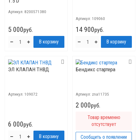
1.5 D
Артикул:
8200571380
Артикул:
109060
5 000
14 900
руб.
руб.
ЭЛ КЛАПАН ТНВД
Бендикс стартера
Артикул:
109072
Артикул:
znа11735
2 000
руб.
Товар временно
6 000
руб.
отсутствует
Сообщить о появлении