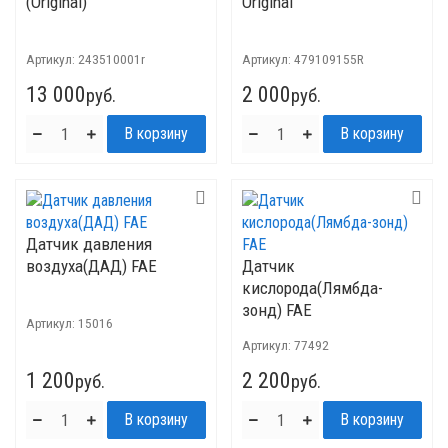
(Original)
Original
Артикул:
243510001r
Артикул:
479109155R
13 000
2 000
руб.
руб.
Датчик давления
воздуха(ДАД) FAE
Датчик
кислорода(Лямбда-
зонд) FAE
Артикул:
15016
Артикул:
77492
1 200
2 200
руб.
руб.