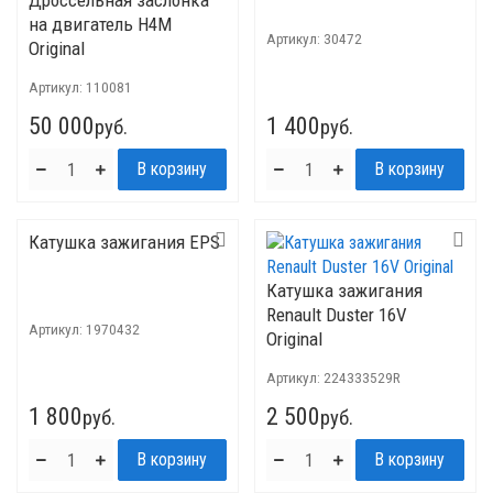
Дроссельная заслонка
на двигатель H4M
Артикул:
30472
Original
Артикул:
110081
50 000
1 400
руб.
руб.
Катушка зажигания EPS
Катушка зажигания
Renault Duster 16V
Артикул:
1970432
Original
Артикул:
224333529R
1 800
2 500
руб.
руб.