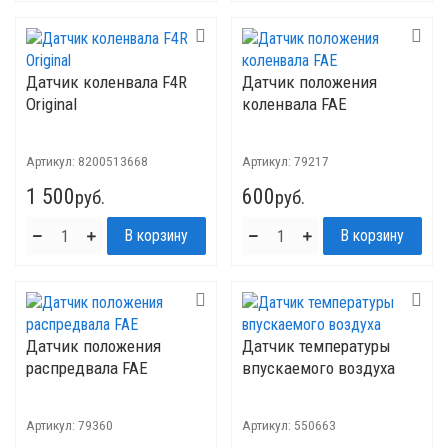
Датчик коленвала F4R
Датчик положения
Original
коленвала FAE
Артикул:
8200513668
Артикул:
79217
1 500
600
руб.
руб.
Датчик положения
Датчик температуры
распредвала FAE
впускаемого воздуха
Артикул:
79360
Артикул:
550663