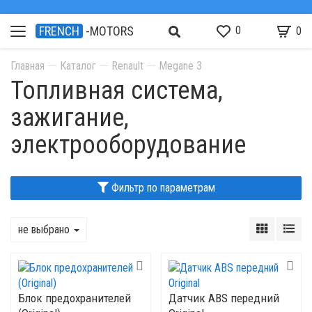
0
FRENCH
-MOTORS
0
Главная
Каталог
Renault
Megane 3
Топливная система,
зажигание,
электрооборудование
Фильтр по параметрам
не выбрано
Блок предохранителей
Датчик ABS передний