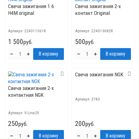
Свеча зажигания 1.6
Свеча зажигания 2-х
H4M original
контакт Original
Артикул:
224011561R
Артикул:
224013682R
1 500
500
руб.
руб.
Свеча зажигания NGK
Свеча зажигания 2-х
контактная NGK
Артикул:
3783
Артикул:
V-Line20
250
200
руб.
руб.