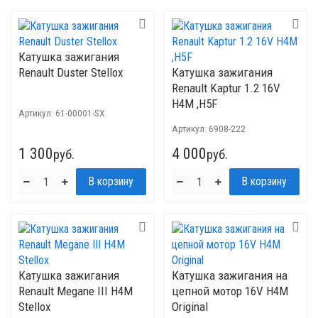
Катушка зажигания
Renault Duster Stellox
Катушка зажигания
Renault Kaptur 1.2 16V
H4M ,H5F
Артикул:
61-00001-SX
Артикул:
6908-222
1 300
4 000
руб.
руб.
Катушка зажигания
Катушка зажигания на
Renault Megane III H4M
цепной мотор 16V H4M
Stellox
Original