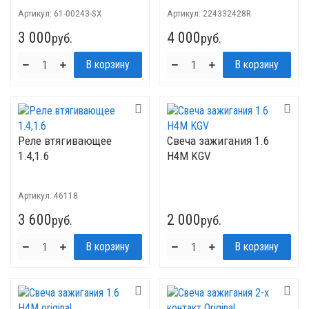
Артикул:
61-00243-SX
Артикул:
224332428R
3 000
4 000
руб.
руб.
Реле втягивающее
Свеча зажигания 1.6
1.4,1.6
H4M KGV
Артикул:
46118
3 600
2 000
руб.
руб.