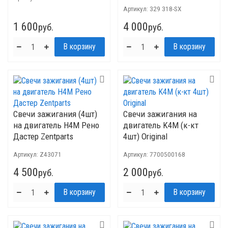
Артикул:
329 318-SX
1 600
4 000
руб.
руб.
Свечи зажигания (4шт)
Свечи зажигания на
на двигатель H4M Рено
двигатель K4M (к-кт
Дастер Zentparts
4шт) Original
Артикул:
Z43071
Артикул:
7700500168
4 500
2 000
руб.
руб.