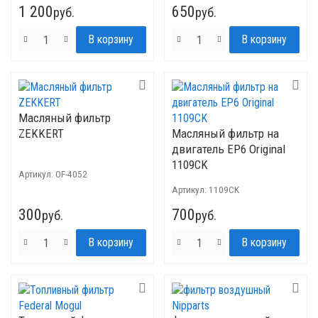
1 200
650
руб.
руб.
Масляный фильтр
ZEKKERT
Масляный фильтр на
двигатель ЕР6 Original
1109CK
Артикул:
OF-4052
Артикул:
1109CK
300
700
руб.
руб.