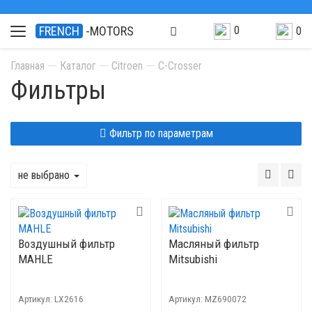
0
FRENCH
-MOTORS
0
Главная
Каталог
Citroen
С-Сrosser
Фильтры
Фильтр по параметрам
не выбрано
Воздушный фильтр
Масляный фильтр
MAHLE
Mitsubishi
Артикул:
LX2616
Артикул:
MZ690072