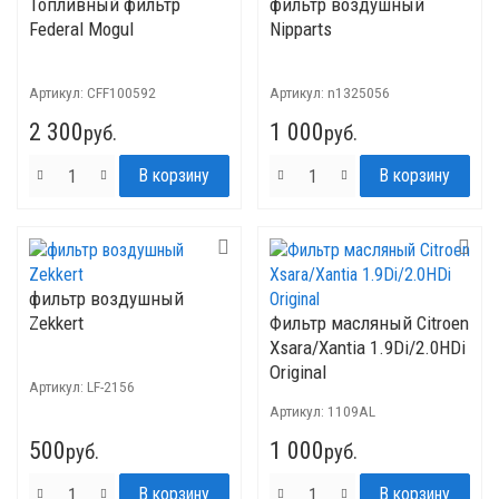
Топливный фильтр
фильтр воздушный
Federal Mogul
Nipparts
Артикул:
CFF100592
Артикул:
n1325056
2 300
1 000
руб.
руб.
фильтр воздушный
Zekkert
Фильтр масляный Citroen
Xsara/Xantia 1.9Di/2.0HDi
Original
Артикул:
LF-2156
Артикул:
1109AL
500
1 000
руб.
руб.