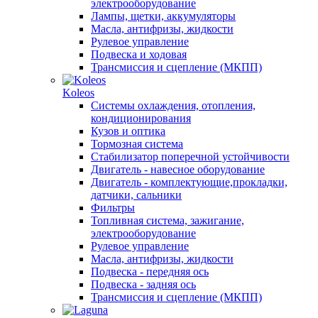
электрооборудование
Лампы, щетки, аккумуляторы
Масла, антифризы, жидкости
Рулевое управление
Подвеска и ходовая
Трансмиссия и сцепление (МКПП)
Koleos
Системы охлаждения, отопления,
кондиционирования
Кузов и оптика
Тормозная система
Стабилизатор поперечной устойчивости
Двигатель - навесное оборудование
Двигатель - комплектующие,прокладки,
датчики, сальники
Фильтры
Топливная система, зажигание,
электрооборудование
Рулевое управление
Масла, антифризы, жидкости
Подвеска - передняя ось
Подвеска - задняя ось
Трансмиссия и сцепление (МКПП)