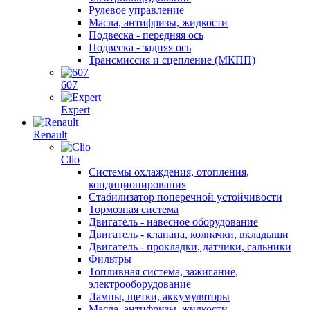
Рулевое управление
Масла, антифризы, жидкости
Подвеска - передняя ось
Подвеска - задняя ось
Трансмиссия и сцепление (МКПП)
607
Expert
Renault
Clio
Системы охлаждения, отопления,
кондиционирования
Стабилизатор поперечной устойчивости
Тормозная система
Двигатель - навесное оборудование
Двигатель - клапана, колпачки, вкладыши
Двигатель - прокладки, датчики, сальники
Фильтры
Топливная система, зажигание,
электрооборудование
Лампы, щетки, аккумуляторы
Масла, антифризы, жидкости