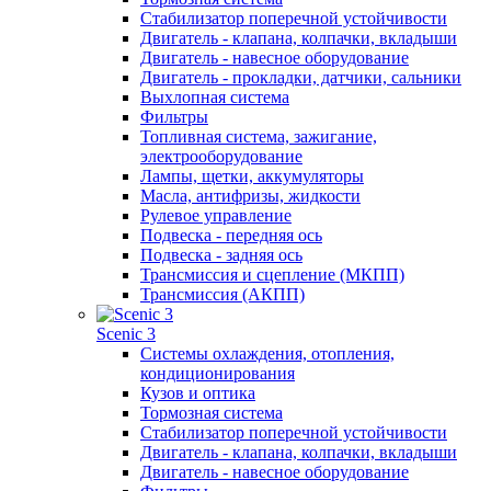
Стабилизатор поперечной устойчивости
Двигатель - клапана, колпачки, вкладыши
Двигатель - навесное оборудование
Двигатель - прокладки, датчики, сальники
Выхлопная система
Фильтры
Топливная система, зажигание,
электрооборудование
Лампы, щетки, аккумуляторы
Масла, антифризы, жидкости
Рулевое управление
Подвеска - передняя ось
Подвеска - задняя ось
Трансмиссия и сцепление (МКПП)
Трансмиссия (АКПП)
Scenic 3
Системы охлаждения, отопления,
кондиционирования
Кузов и оптика
Тормозная система
Стабилизатор поперечной устойчивости
Двигатель - клапана, колпачки, вкладыши
Двигатель - навесное оборудование