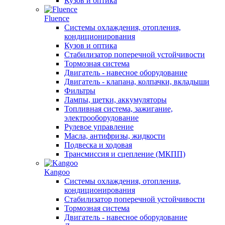
Кузов и оптика
Fluence
Системы охлаждения, отопления,
кондиционирования
Кузов и оптика
Стабилизатор поперечной устойчивости
Тормозная система
Двигатель - навесное оборудование
Двигатель - клапана, колпачки, вкладыши
Фильтры
Лампы, щетки, аккумуляторы
Топливная система, зажигание,
электрооборудование
Рулевое управление
Масла, антифризы, жидкости
Подвеска и ходовая
Трансмиссия и сцепление (МКПП)
Kangoo
Системы охлаждения, отопления,
кондиционирования
Стабилизатор поперечной устойчивости
Тормозная система
Двигатель - навесное оборудование