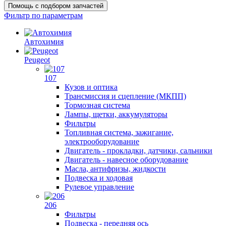
Помощь с подбором запчастей
Фильтр по параметрам
Автохимия
Peugeot
107
Кузов и оптика
Трансмиссия и сцепление (МКПП)
Тормозная система
Лампы, щетки, аккумуляторы
Фильтры
Топливная система, зажигание,
электрооборудование
Двигатель - прокладки, датчики, сальники
Двигатель - навесное оборудование
Масла, антифризы, жидкости
Подвеска и ходовая
Рулевое управление
206
Фильтры
Подвеска - передняя ось