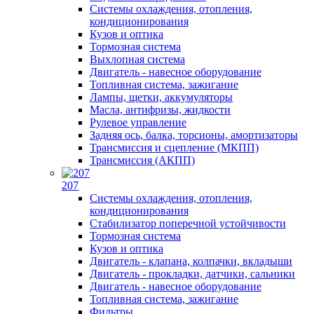
Системы охлаждения, отопления,
кондиционирования
Кузов и оптика
Тормозная система
Выхлопная система
Двигатель - навесное оборудование
Топливная система, зажигание
Лампы, щетки, аккумуляторы
Масла, антифризы, жидкости
Рулевое управление
Задняя ось, балка, торсионы, амортизаторы
Трансмиссия и сцепление (МКПП)
Трансмиссия (АКПП)
207
Системы охлаждения, отопления,
кондиционирования
Стабилизатор поперечной устойчивости
Тормозная система
Кузов и оптика
Двигатель - клапана, колпачки, вкладыши
Двигатель - прокладки, датчики, сальники
Двигатель - навесное оборудование
Топливная система, зажигание
Фильтры