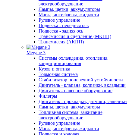
электрооборудование
Лампы, щетки, аккумуляторы
Масла, антифризы, жидкости
Рулевое управление
Подвеска - передняя ось
Подвеска - задняя ось
Трансмиссия и сцепление (МКПП)
Трансмиссия (АКПП)
Megane 3
Системы охлаждения, отопления,
кондиционирования
Кузов и оптика
Тормозная система
Стабилизатор поперечной устойчивости
Двигатель - клапана, колпачки, вкладыши
Двигатель - навесное оборудование
Фильтры
Двигатель - прокладки, датчики, сальники
Лампы, щетки, аккумуляторы
Топливная система, зажигание,
электрооборудование
Рулевое управление
Масла, антифризы, жидкости
Подвеска и ходовая