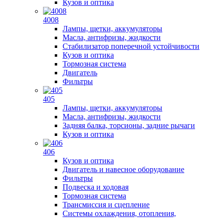
Кузов и оптика
4008
Лампы, щетки, аккумуляторы
Масла, антифризы, жидкости
Стабилизатор поперечной устойчивости
Кузов и оптика
Тормозная система
Двигатель
Фильтры
405
Лампы, щетки, аккумуляторы
Масла, антифризы, жидкости
Задняя балка, торсионы, задние рычаги
Кузов и оптика
406
Кузов и оптика
Двигатель и навесное оборудование
Фильтры
Подвеска и ходовая
Тормозная система
Трансмиссия и сцепление
Системы охлаждения, отопления,