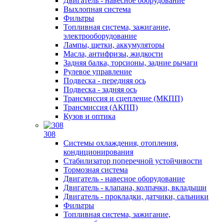
Двигатель - навесное оборудование
Выхлопная система
Фильтры
Топливная система, зажигание,
электрооборудование
Лампы, щетки, аккумуляторы
Масла, антифризы, жидкости
Задняя балка, торсионы, задние рычаги
Рулевое управление
Подвеска - передняя ось
Подвеска - задняя ось
Трансмиссия и сцепление (МКПП)
Трансмиссия (АКПП)
Кузов и оптика
308
Системы охлаждения, отопления,
кондиционирования
Стабилизатор поперечной устойчивости
Тормозная система
Двигатель - навесное оборудование
Двигатель - клапана, колпачки, вкладыши
Двигатель - прокладки, датчики, сальники
Фильтры
Топливная система, зажигание,