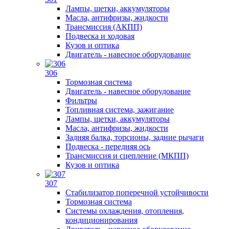
Лампы, щетки, аккумуляторы
Масла, антифризы, жидкости
Трансмиссия (АКПП)
Подвеска и ходовая
Кузов и оптика
Двигатель - навесное оборудование
306
Тормозная система
Двигатель - навесное оборудование
Фильтры
Топливная система, зажигание
Лампы, щетки, аккумуляторы
Масла, антифризы, жидкости
Задняя балка, торсионы, задние рычаги
Подвеска - передняя ось
Трансмиссия и сцепление (МКПП)
Кузов и оптика
307
Стабилизатор поперечной устойчивости
Тормозная система
Системы охлаждения, отопления,
кондиционирования