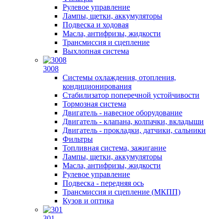
Рулевое управление
Лампы, щетки, аккумуляторы
Подвеска и ходовая
Масла, антифризы, жидкости
Трансмиссия и сцепление
Выхлопная система
3008
Системы охлаждения, отопления,
кондиционирования
Стабилизатор поперечной устойчивости
Тормозная система
Двигатель - навесное оборудование
Двигатель - клапана, колпачки, вкладыши
Двигатель - прокладки, датчики, сальники
Фильтры
Топливная система, зажигание
Лампы, щетки, аккумуляторы
Масла, антифризы, жидкости
Рулевое управление
Подвеска - передняя ось
Трансмиссия и сцепление (МКПП)
Кузов и оптика
301