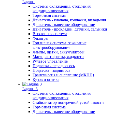
Laguna
Системы охлаждения, отопления,
кондиционирования
Тормозная система
Двигатель - клапана, колпачки, вкладыши
Двигатель - навесное оборудование
Двигатель - прокладки, датчики, сальники
Выхлопная система
Фильтры
Топливная система, зажигание,
электрооборудование
Лампы, щетки, аккумуляторы
Масла, антифризы, жидкости
Рулевое управление
Подвеска - передняя ось
Подвеска - задняя ось
Трансмиссия и сцепление (МКПП)
Кузов и оптика
Laguna 3
Системы охлаждения, отопления,
кондиционирования
Стабилизатор поперечной устойчивости
Тормозная система
Двигатель - навесное оборудование