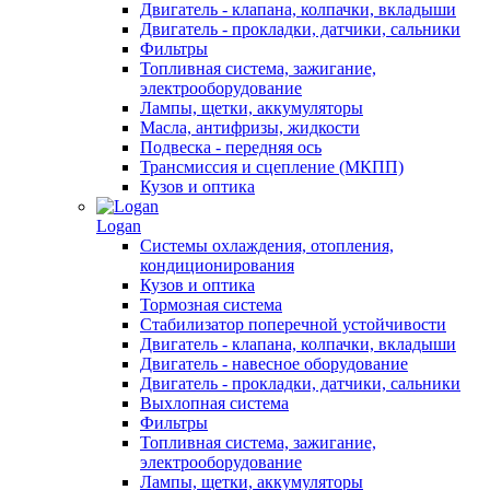
Двигатель - клапана, колпачки, вкладыши
Двигатель - прокладки, датчики, сальники
Фильтры
Топливная система, зажигание,
электрооборудование
Лампы, щетки, аккумуляторы
Масла, антифризы, жидкости
Подвеска - передняя ось
Трансмиссия и сцепление (МКПП)
Кузов и оптика
Logan
Системы охлаждения, отопления,
кондиционирования
Кузов и оптика
Тормозная система
Стабилизатор поперечной устойчивости
Двигатель - клапана, колпачки, вкладыши
Двигатель - навесное оборудование
Двигатель - прокладки, датчики, сальники
Выхлопная система
Фильтры
Топливная система, зажигание,
электрооборудование
Лампы, щетки, аккумуляторы