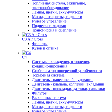
Топливная система, зажигание,
электрооборудование
Лампы, щетки, аккумуляторы
Масла, антифризы, жидкости
Рулевое управление
Подвеска и ходовая
Трансмиссия и сцепление
C3 Air Cross
Фильтры
Кузов и оптика
C4
Системы охлаждения, отопления,
кондиционирования
Стабилизатор поперечной устойчивости
Тормозная система
Двигатель - навесное оборудование
Двигатель - клапана, колпачки, вкладыши
Двигатель - прокладки, датчики, сальники
Фильтры
Выхлопная система
Лампы, щетки, аккумуляторы
Масла, антифризы, жидкости
Рулевое управление