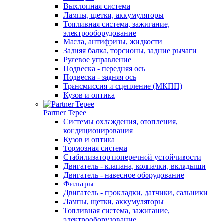
Выхлопная система
Лампы, щетки, аккумуляторы
Топливная система, зажигание,
электрооборудование
Масла, антифризы, жидкости
Задняя балка, торсионы, задние рычаги
Рулевое управление
Подвеска - передняя ось
Подвеска - задняя ось
Трансмиссия и сцепление (МКПП)
Кузов и оптика
Partner Tepee
Системы охлаждения, отопления,
кондиционирования
Кузов и оптика
Тормозная система
Стабилизатор поперечной устойчивости
Двигатель - клапана, колпачки, вкладыши
Двигатель - навесное оборудование
Фильтры
Двигатель - прокладки, датчики, сальники
Лампы, щетки, аккумуляторы
Топливная система, зажигание,
электрооборудование