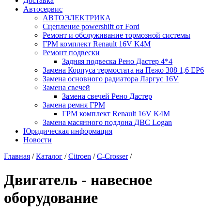
Доставка
Автосервис
АВТОЭЛЕКТРИКА
Сцепление powershift от Ford
Ремонт и обслуживание тормозной системы
ГРМ комплект Renault 16V K4M
Ремонт подвески
Задняя подвеска Рено Дастер 4*4
Замена Корпуса термостата на Пежо 308 1,6 EP6
Замена основного радиатора Ларгус 16V
Замена свечей
Замена свечей Рено Дастер
Замена ремня ГРМ
ГРМ комплект Renault 16V K4M
Замена масянного поддона ДВС Logan
Юридическая информация
Новости
Главная
/
Каталог
/
Citroen
/
С-Сrosser
/
Двигатель - навесное
оборудование