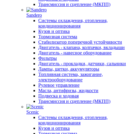
Трансмиссия и сцепление (МКПП)
Sandero
Системы охлаждения, отопления,
кондиционирования
Кузов и оптика
Тормозная система
Стабилизатор поперечной устойчивости
Двигатель - клапана, колпачки, вкладыши
Двигатель - навесное оборудование
Фильтры
Двигатель - прокладки, датчики, сальники
Лампы, щетки, аккумуляторы
Топливная система, зажигание,
электрооборудование
Рулевое управление
Масла, антифризы, жидкости
Подвеска и ходовая
Трансмиссия и сцепление (МКПП)
Scenic
Системы охлаждения, отопления,
кондиционирования
Кузов и оптика
Тормозная система