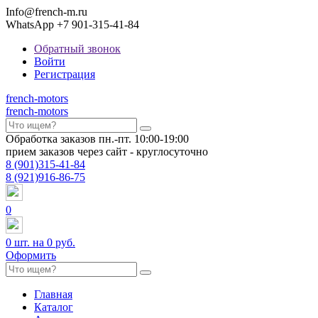
Info@french-m.ru
WhatsApp +7 901-315-41-84
Обратный звонок
Войти
Регистрация
french
-motors
french
-motors
Обработка заказов пн.-пт. 10:00-19:00
прием заказов через сайт - круглосуточно
8
(901)
315-41-84
8
(921)
916-86-75
0
0
шт. на
0 руб.
Оформить
Главная
Каталог