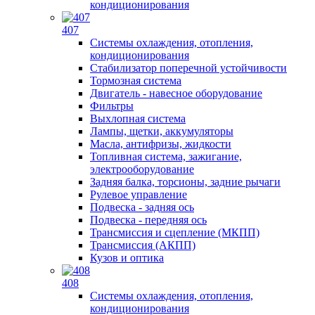
кондиционирования
407
Системы охлаждения, отопления,
кондиционирования
Стабилизатор поперечной устойчивости
Тормозная система
Двигатель - навесное оборудование
Фильтры
Выхлопная система
Лампы, щетки, аккумуляторы
Масла, антифризы, жидкости
Топливная система, зажигание,
электрооборудование
Задняя балка, торсионы, задние рычаги
Рулевое управление
Подвеска - задняя ось
Подвеска - передняя ось
Трансмиссия и сцепление (МКПП)
Трансмиссия (АКПП)
Кузов и оптика
408
Системы охлаждения, отопления,
кондиционирования