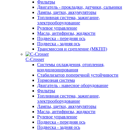
Фильтры
Двигатель - прокладки, датчики, сальники
Лампы, щетки, аккумуляторы
Топливная система, зажигание,
электрооборудование
Рулевое управление
Масла, антифризы, жидкости
Подвеска - передняя ось
Подвеска - задняя ось
Трансмиссия и сцепление (МКПП)
С-Сrosser
Системы охлаждения, отопления,
кондиционирования
Стабилизатор поперечной устойчивости
Тормозная система
Двигатель - навесное оборудование
Фильтры
Топливная система, зажигание,
электрооборудование
Лампы, щетки, аккумуляторы
Масла, антифризы, жидкости
Рулевое управление
Подвеска - передняя ось
Подвеска - задняя ось