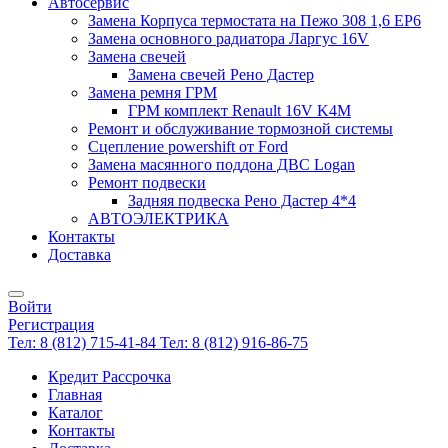
Автосервис
Замена Корпуса термостата на Пежо 308 1,6 EP6
Замена основного радиатора Ларгус 16V
Замена свечей
Замена свечей Рено Дастер
Замена ремня ГРМ
ГРМ комплект Renault 16V K4M
Ремонт и обслуживание тормозной системы
Сцепление powershift от Ford
Замена масянного поддона ДВС Logan
Ремонт подвески
Задняя подвеска Рено Дастер 4*4
АВТОЭЛЕКТРИКА
Контакты
Доставка
Войти
Регистрация
Тел: 8 (812) 715-41-84
Тел: 8 (812) 916-86-75
Кредит Рассрочка
Главная
Каталог
Контакты