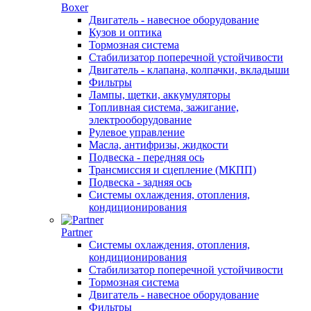
Boxer
Двигатель - навесное оборудование
Кузов и оптика
Тормозная система
Стабилизатор поперечной устойчивости
Двигатель - клапана, колпачки, вкладыши
Фильтры
Лампы, щетки, аккумуляторы
Топливная система, зажигание,
электрооборудование
Рулевое управление
Масла, антифризы, жидкости
Подвеска - передняя ось
Трансмиссия и сцепление (МКПП)
Подвеска - задняя ось
Системы охлаждения, отопления,
кондиционирования
Partner
Системы охлаждения, отопления,
кондиционирования
Стабилизатор поперечной устойчивости
Тормозная система
Двигатель - навесное оборудование
Фильтры