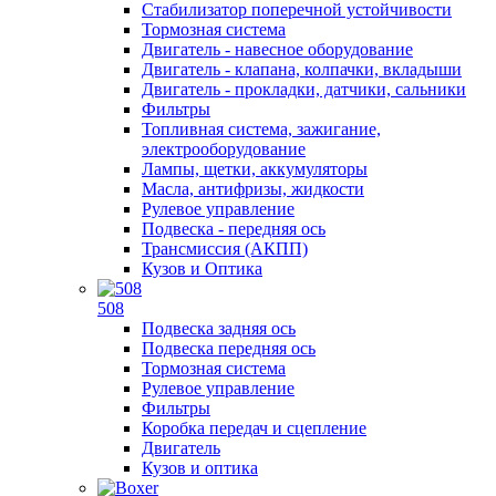
Стабилизатор поперечной устойчивости
Тормозная система
Двигатель - навесное оборудование
Двигатель - клапана, колпачки, вкладыши
Двигатель - прокладки, датчики, сальники
Фильтры
Топливная система, зажигание,
электрооборудование
Лампы, щетки, аккумуляторы
Масла, антифризы, жидкости
Рулевое управление
Подвеска - передняя ось
Трансмиссия (АКПП)
Кузов и Оптика
508
Подвеска задняя ось
Подвеска передняя ось
Тормозная система
Рулевое управление
Фильтры
Коробка передач и сцепление
Двигатель
Кузов и оптика