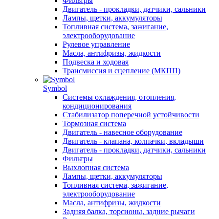
Фильтры
Двигатель - прокладки, датчики, сальники
Лампы, щетки, аккумуляторы
Топливная система, зажигание,
электрооборудование
Рулевое управление
Масла, антифризы, жидкости
Подвеска и ходовая
Трансмиссия и сцепление (МКПП)
Symbol
Системы охлаждения, отопления,
кондиционирования
Стабилизатор поперечной устойчивости
Тормозная система
Двигатель - навесное оборудование
Двигатель - клапана, колпачки, вкладыши
Двигатель - прокладки, датчики, сальники
Фильтры
Выхлопная система
Лампы, щетки, аккумуляторы
Топливная система, зажигание,
электрооборудование
Масла, антифризы, жидкости
Задняя балка, торсионы, задние рычаги