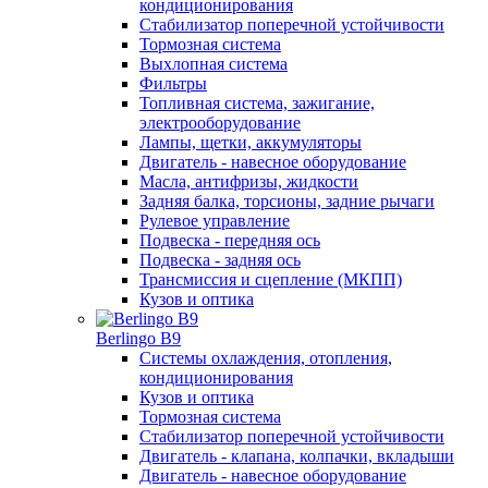
кондиционирования
Стабилизатор поперечной устойчивости
Тормозная система
Выхлопная система
Фильтры
Топливная система, зажигание,
электрооборудование
Лампы, щетки, аккумуляторы
Двигатель - навесное оборудование
Масла, антифризы, жидкости
Задняя балка, торсионы, задние рычаги
Рулевое управление
Подвеска - передняя ось
Подвеска - задняя ось
Трансмиссия и сцепление (МКПП)
Кузов и оптика
Berlingo B9
Системы охлаждения, отопления,
кондиционирования
Кузов и оптика
Тормозная система
Стабилизатор поперечной устойчивости
Двигатель - клапана, колпачки, вкладыши
Двигатель - навесное оборудование