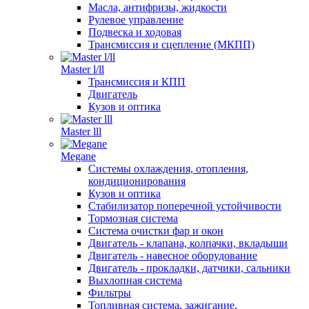
Масла, антифризы, жидкости
Рулевое управление
Подвеска и ходовая
Трансмиссия и сцепление (МКПП)
Master l/ll
Трансмиссия и КПП
Двигатель
Кузов и оптика
Master lll
Megane
Системы охлаждения, отопления,
кондиционирования
Кузов и оптика
Стабилизатор поперечной устойчивости
Тормозная система
Система очистки фар и окон
Двигатель - клапана, колпачки, вкладыши
Двигатель - навесное оборудование
Двигатель - прокладки, датчики, сальники
Выхлопная система
Фильтры
Топливная система, зажигание,