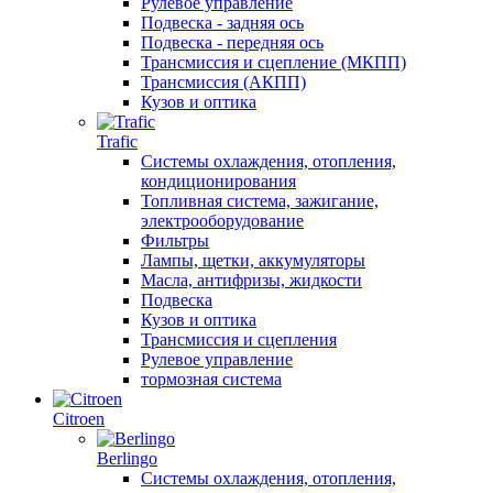
Рулевое управление
Подвеска - задняя ось
Подвеска - передняя ось
Трансмиссия и сцепление (МКПП)
Трансмиссия (АКПП)
Кузов и оптика
Trafic
Системы охлаждения, отопления,
кондиционирования
Топливная система, зажигание,
электрооборудование
Фильтры
Лампы, щетки, аккумуляторы
Масла, антифризы, жидкости
Подвеска
Кузов и оптика
Трансмиссия и сцепления
Рулевое управление
тормозная система
Citroen
Berlingo
Системы охлаждения, отопления,