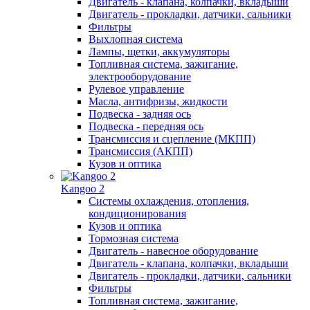
Двигатель - клапана, колпачки, вкладыши
Двигатель - прокладки, датчики, сальники
Фильтры
Выхлопная система
Лампы, щетки, аккумуляторы
Топливная система, зажигание,
электрооборудование
Рулевое управление
Масла, антифризы, жидкости
Подвеска - задняя ось
Подвеска - передняя ось
Трансмиссия и сцепление (МКПП)
Трансмиссия (АКПП)
Кузов и оптика
Kangoo 2
Системы охлаждения, отопления,
кондиционирования
Кузов и оптика
Тормозная система
Двигатель - навесное оборудование
Двигатель - клапана, колпачки, вкладыши
Двигатель - прокладки, датчики, сальники
Фильтры
Топливная система, зажигание,