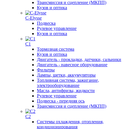
Трансмиссия и сцепление (МКПП)
Кузов и оптика
C-Elysse
Подвеска
Рулевое управление
Кузов и оптика
C1
Тормозная система
Кузов и оптика
Двигатель - прокладки, датчики, сальники
Двигатель - навесное оборудование
Фильтры
Лампы, щетки, аккумуляторы
Топливная система, зажигание,
электрооборудование
Масла, антифризы, жидкости
Рулевое управление
Подвеска - передняя ось
Трансмиссия и сцепление (МКПП)
C2
Системы охлаждения, отопления,
кондиционирования