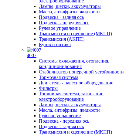
электрооборудование
Лампы, щетки, аккумуляторы
Масла, антифризы, жидкости
Подвеска - задняя ось
Подвеска - передняя ось
Рулевое управление
Трансмиссия и сцепление (МКПП)
Трансмиссия (АКПП)
Кузов и оптика
4007
Системы охлаждения, отопления,
кондиционирования
Стабилизатор поперечной устойчивости
Тормозная система
Двигатель - навесное оборудование
Фильтры
Топливная система, зажигание,
электрооборудование
Лампы, щетки, аккумуляторы
Масла, антифризы, жидкости
Рулевое управление
Подвеска - передняя ось
Подвеска - задняя ось
Трансмиссия и сцепление (МКПП)