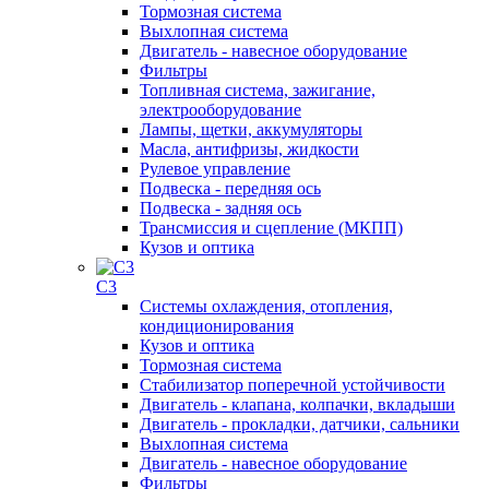
Тормозная система
Выхлопная система
Двигатель - навесное оборудование
Фильтры
Топливная система, зажигание,
электрооборудование
Лампы, щетки, аккумуляторы
Масла, антифризы, жидкости
Рулевое управление
Подвеска - передняя ось
Подвеска - задняя ось
Трансмиссия и сцепление (МКПП)
Кузов и оптика
C3
Системы охлаждения, отопления,
кондиционирования
Кузов и оптика
Тормозная система
Стабилизатор поперечной устойчивости
Двигатель - клапана, колпачки, вкладыши
Двигатель - прокладки, датчики, сальники
Выхлопная система
Двигатель - навесное оборудование
Фильтры