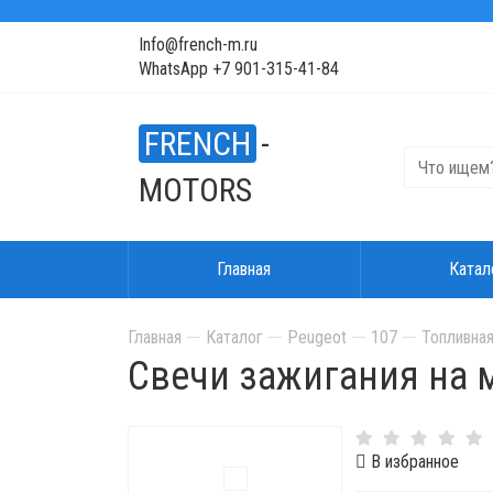
Info@french-m.ru
WhatsApp +7 901-315-41-84
FRENCH
-
MOTORS
Главная
Катал
Главная
Каталог
Peugeot
107
Топливная
Свечи зажигания на мо
В избранное