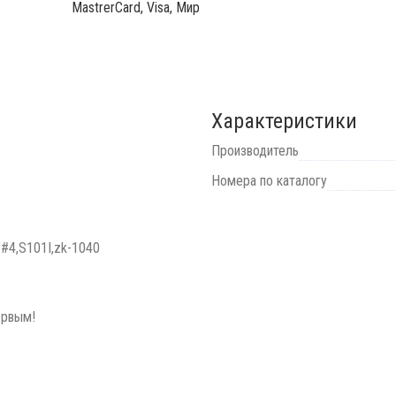
MastrerCard, Visa, Мир
Характеристики
Производитель
Номера по каталогу
#4,S101I,zk-1040
ервым!