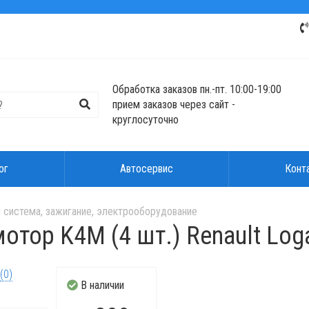
Обработка заказов пн.-пт. 10:00-19:00
прием заказов через сайт -
круглосуточно
ог
Автосервис
Конт
 система, зажигание, электрооборудование
тор K4M (4 шт.) Renault Loga
(0)
В наличии