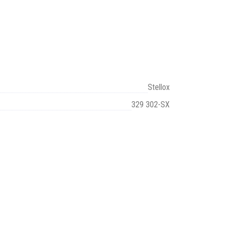
Stellox
329 302-SX