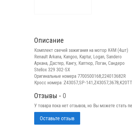
Описание
Комплект свечей зажигания на мотор К4М (4шт)
Renault Arkana, Kangoo, Kaptur, Logan, Sandero
Аркана, Дастер, Кангу, Каптюр, Логан, Сандеро
Stellox 329 302-SX
Оригинальные номера 7700500168;224013682R
Кросс номера :Z43057,SP-141,Z43057,3678,K20TT
Отзывы -
0
У товара пока нет отзывов, но Вы можете стать п
Оставьте отзыв