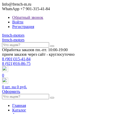
Info@french-m.ru
WhatsApp +7 901-315-41-84
Обратный звонок
Войти
Регистрация
french
-motors
french
-motors
Обработка заказов пн.-пт. 10:00-19:00
прием заказов через сайт - круглосуточно
8
(901)
315-41-84
8
(921)
916-86-75
0
0
шт. на
0 руб.
Оформить
Главная
Каталог