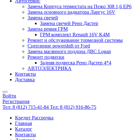
Автосервис
Замена Корпуса термостата на Пежо 308 1,6 EP6
Замена основного радиатора Ларгус 16V
Замена свечей
Замена свечей Рено Дастер
Замена ремня ГРМ
ГРМ комплект Renault 16V K4M
Ремонт и обслуживание тормозной системы
Сцепление powershift от Ford
Замена масянного поддона ДВС Logan
Ремонт подвески
Задняя подвеска Рено Дастер 4*4
АВТОЭЛЕКТРИКА
Контакты
Доставка
Войти
Регистрация
Тел: 8 (812) 715-41-84
Тел: 8 (812) 916-86-75
Кредит Рассрочка
Главная
Каталог
Контакты