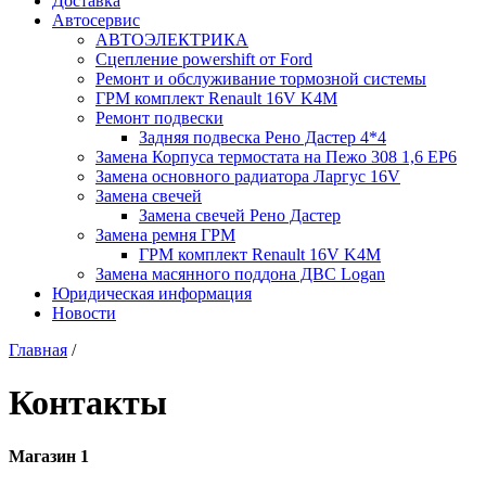
Доставка
Автосервис
АВТОЭЛЕКТРИКА
Сцепление powershift от Ford
Ремонт и обслуживание тормозной системы
ГРМ комплект Renault 16V K4M
Ремонт подвески
Задняя подвеска Рено Дастер 4*4
Замена Корпуса термостата на Пежо 308 1,6 EP6
Замена основного радиатора Ларгус 16V
Замена свечей
Замена свечей Рено Дастер
Замена ремня ГРМ
ГРМ комплект Renault 16V K4M
Замена масянного поддона ДВС Logan
Юридическая информация
Новости
Главная
/
Контакты
Магазин 1