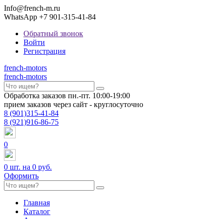
Info@french-m.ru
WhatsApp +7 901-315-41-84
Обратный звонок
Войти
Регистрация
french
-motors
french
-motors
Обработка заказов пн.-пт. 10:00-19:00
прием заказов через сайт - круглосуточно
8
(901)
315-41-84
8
(921)
916-86-75
0
0
шт. на
0 руб.
Оформить
Главная
Каталог