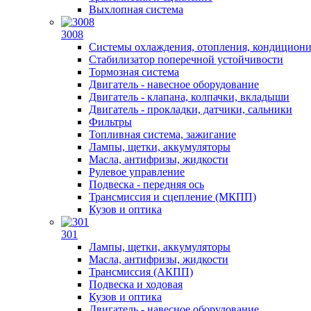
Выхлопная система
3008
Системы охлаждения, отопления, кондицион
Стабилизатор поперечной устойчивости
Тормозная система
Двигатель - навесное оборудование
Двигатель - клапана, колпачки, вкладыши
Двигатель - прокладки, датчики, сальники
Фильтры
Топливная система, зажигание
Лампы, щетки, аккумуляторы
Масла, антифризы, жидкости
Рулевое управление
Подвеска - передняя ось
Трансмиссия и сцепление (МКПП)
Кузов и оптика
301
Лампы, щетки, аккумуляторы
Масла, антифризы, жидкости
Трансмиссия (АКПП)
Подвеска и ходовая
Кузов и оптика
Двигатель - навесное оборудование