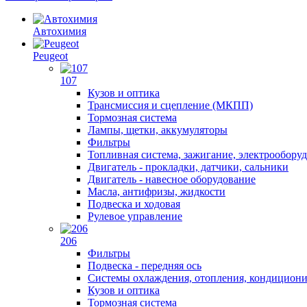
Автохимия
Peugeot
107
Кузов и оптика
Трансмиссия и сцепление (МКПП)
Тормозная система
Лампы, щетки, аккумуляторы
Фильтры
Топливная система, зажигание, электрообору
Двигатель - прокладки, датчики, сальники
Двигатель - навесное оборудование
Масла, антифризы, жидкости
Подвеска и ходовая
Рулевое управление
206
Фильтры
Подвеска - передняя ось
Системы охлаждения, отопления, кондицион
Кузов и оптика
Тормозная система