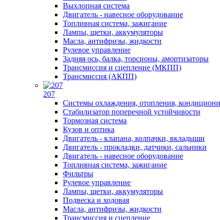
Выхлопная система
Двигатель - навесное оборудование
Топливная система, зажигание
Лампы, щетки, аккумуляторы
Масла, антифризы, жидкости
Рулевое управление
Задняя ось, балка, торсионы, амортизаторы
Трансмиссия и сцепление (МКПП)
Трансмиссия (АКПП)
207
Системы охлаждения, отопления, кондицион
Стабилизатор поперечной устойчивости
Тормозная система
Кузов и оптика
Двигатель - клапана, колпачки, вкладыши
Двигатель - прокладки, датчики, сальники
Двигатель - навесное оборудование
Топливная система, зажигание
Фильтры
Рулевое управление
Лампы, щетки, аккумуляторы
Подвеска и ходовая
Масла, антифризы, жидкости
Трансмиссия и сцепление