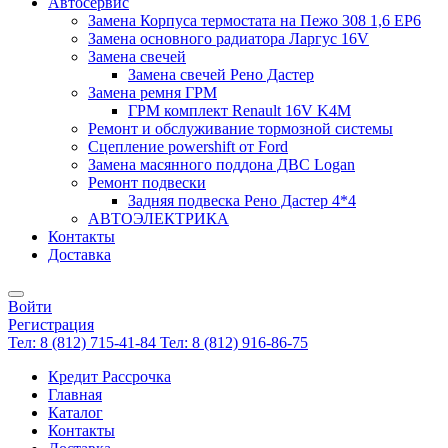
Автосервис
Замена Корпуса термостата на Пежо 308 1,6 EP6
Замена основного радиатора Ларгус 16V
Замена свечей
Замена свечей Рено Дастер
Замена ремня ГРМ
ГРМ комплект Renault 16V K4M
Ремонт и обслуживание тормозной системы
Сцепление powershift от Ford
Замена масянного поддона ДВС Logan
Ремонт подвески
Задняя подвеска Рено Дастер 4*4
АВТОЭЛЕКТРИКА
Контакты
Доставка
Войти
Регистрация
Тел: 8 (812) 715-41-84
Тел: 8 (812) 916-86-75
Кредит Рассрочка
Главная
Каталог
Контакты