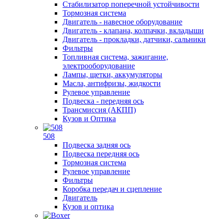
Стабилизатор поперечной устойчивости
Тормозная система
Двигатель - навесное оборудование
Двигатель - клапана, колпачки, вкладыши
Двигатель - прокладки, датчики, сальники
Фильтры
Топливная система, зажигание,
электрооборудование
Лампы, щетки, аккумуляторы
Масла, антифризы, жидкости
Рулевое управление
Подвеска - передняя ось
Трансмиссия (АКПП)
Кузов и Оптика
508
Подвеска задняя ось
Подвеска передняя ось
Тормозная система
Рулевое управление
Фильтры
Коробка передач и сцепление
Двигатель
Кузов и оптика