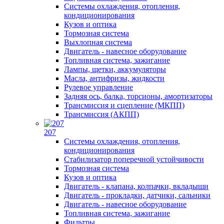
Системы охлаждения, отопления,
кондиционирования
Кузов и оптика
Тормозная система
Выхлопная система
Двигатель - навесное оборудование
Топливная система, зажигание
Лампы, щетки, аккумуляторы
Масла, антифризы, жидкости
Рулевое управление
Задняя ось, балка, торсионы, амортизаторы
Трансмиссия и сцепление (МКПП)
Трансмиссия (АКПП)
207
Системы охлаждения, отопления,
кондиционирования
Стабилизатор поперечной устойчивости
Тормозная система
Кузов и оптика
Двигатель - клапана, колпачки, вкладыши
Двигатель - прокладки, датчики, сальники
Двигатель - навесное оборудование
Топливная система, зажигание
Фильтры