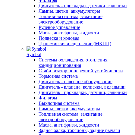
Фильтры
Двигатель - прокладки, датчики, сальники
Лампы, щетки, аккумуляторы
Топливная система, зажигание,
электрооборудование
Рулевое управление
Масла, антифризы, жидкости
Подвеска и ходовая
Трансмиссия и сцепление (МКПП)
Symbol
Системы охлаждения, отопления,
кондиционирования
Стабилизатор поперечной устойчивости
Тормозная система
Двигатель - навесное оборудование
Двигатель - клапана, колпачки, вкладыши
Двигатель - прокладки, датчики, сальники
Фильтры
Выхлопная система
Лампы, щетки, аккумуляторы
Топливная система, зажигание,
электрооборудование
Масла, антифризы, жидкости
Задняя балка, торсионы, задние рычаги