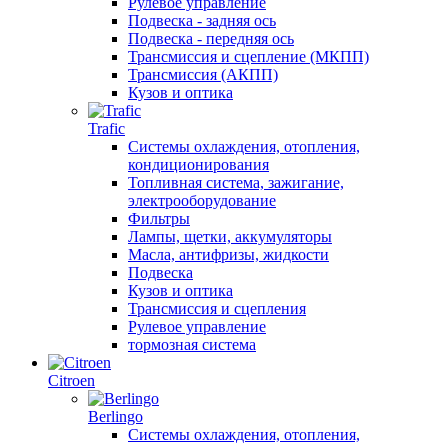
Рулевое управление
Подвеска - задняя ось
Подвеска - передняя ось
Трансмиссия и сцепление (МКПП)
Трансмиссия (АКПП)
Кузов и оптика
Trafic
Системы охлаждения, отопления,
кондиционирования
Топливная система, зажигание,
электрооборудование
Фильтры
Лампы, щетки, аккумуляторы
Масла, антифризы, жидкости
Подвеска
Кузов и оптика
Трансмиссия и сцепления
Рулевое управление
тормозная система
Citroen
Berlingo
Системы охлаждения, отопления,