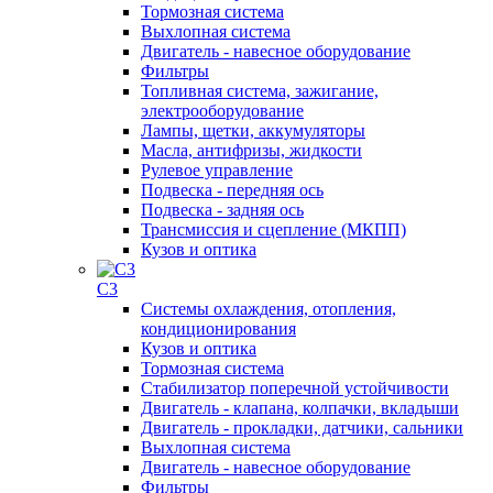
Тормозная система
Выхлопная система
Двигатель - навесное оборудование
Фильтры
Топливная система, зажигание,
электрооборудование
Лампы, щетки, аккумуляторы
Масла, антифризы, жидкости
Рулевое управление
Подвеска - передняя ось
Подвеска - задняя ось
Трансмиссия и сцепление (МКПП)
Кузов и оптика
C3
Системы охлаждения, отопления,
кондиционирования
Кузов и оптика
Тормозная система
Стабилизатор поперечной устойчивости
Двигатель - клапана, колпачки, вкладыши
Двигатель - прокладки, датчики, сальники
Выхлопная система
Двигатель - навесное оборудование
Фильтры