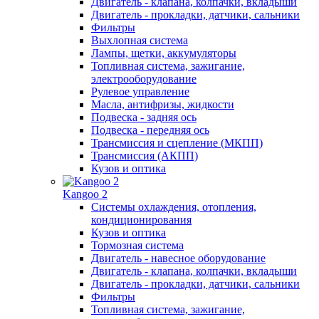
Двигатель - клапана, колпачки, вкладыши
Двигатель - прокладки, датчики, сальники
Фильтры
Выхлопная система
Лампы, щетки, аккумуляторы
Топливная система, зажигание,
электрооборудование
Рулевое управление
Масла, антифризы, жидкости
Подвеска - задняя ось
Подвеска - передняя ось
Трансмиссия и сцепление (МКПП)
Трансмиссия (АКПП)
Кузов и оптика
Kangoo 2
Системы охлаждения, отопления,
кондиционирования
Кузов и оптика
Тормозная система
Двигатель - навесное оборудование
Двигатель - клапана, колпачки, вкладыши
Двигатель - прокладки, датчики, сальники
Фильтры
Топливная система, зажигание,