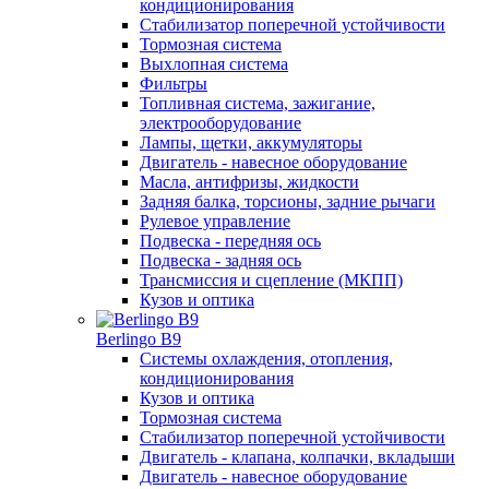
кондиционирования
Стабилизатор поперечной устойчивости
Тормозная система
Выхлопная система
Фильтры
Топливная система, зажигание,
электрооборудование
Лампы, щетки, аккумуляторы
Двигатель - навесное оборудование
Масла, антифризы, жидкости
Задняя балка, торсионы, задние рычаги
Рулевое управление
Подвеска - передняя ось
Подвеска - задняя ось
Трансмиссия и сцепление (МКПП)
Кузов и оптика
Berlingo B9
Системы охлаждения, отопления,
кондиционирования
Кузов и оптика
Тормозная система
Стабилизатор поперечной устойчивости
Двигатель - клапана, колпачки, вкладыши
Двигатель - навесное оборудование