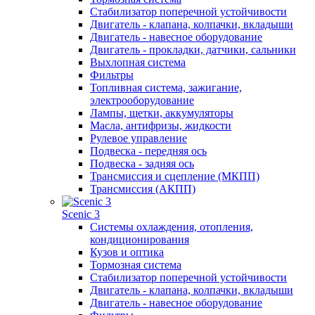
Стабилизатор поперечной устойчивости
Двигатель - клапана, колпачки, вкладыши
Двигатель - навесное оборудование
Двигатель - прокладки, датчики, сальники
Выхлопная система
Фильтры
Топливная система, зажигание,
электрооборудование
Лампы, щетки, аккумуляторы
Масла, антифризы, жидкости
Рулевое управление
Подвеска - передняя ось
Подвеска - задняя ось
Трансмиссия и сцепление (МКПП)
Трансмиссия (АКПП)
Scenic 3
Системы охлаждения, отопления,
кондиционирования
Кузов и оптика
Тормозная система
Стабилизатор поперечной устойчивости
Двигатель - клапана, колпачки, вкладыши
Двигатель - навесное оборудование