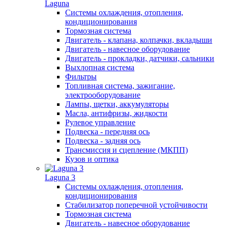
Laguna
Системы охлаждения, отопления,
кондиционирования
Тормозная система
Двигатель - клапана, колпачки, вкладыши
Двигатель - навесное оборудование
Двигатель - прокладки, датчики, сальники
Выхлопная система
Фильтры
Топливная система, зажигание,
электрооборудование
Лампы, щетки, аккумуляторы
Масла, антифризы, жидкости
Рулевое управление
Подвеска - передняя ось
Подвеска - задняя ось
Трансмиссия и сцепление (МКПП)
Кузов и оптика
Laguna 3
Системы охлаждения, отопления,
кондиционирования
Стабилизатор поперечной устойчивости
Тормозная система
Двигатель - навесное оборудование