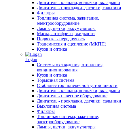
Двигатель - клапана, колпачки, вкладыши
Двигатель - прокладки, датчики, сальники
Фильтры
Топливная система, зажигание,
электрооборудование
Лампы, щетки, аккумуляторы
Масла, антифризы, жидкости
Подвеска - передняя ось
Трансмиссия и сцепление (МКПП)
Кузов и оптика
Logan
Системы охлаждения, отопления,
кондиционирования
Кузов и оптика
Тормозная система
Стабилизатор поперечной устойчивости
Двигатель - клапана, колпачки, вкладыши
Двигатель - навесное оборудование
Двигатель - прокладки, датчики, сальники
Выхлопная система
Фильтры
Топливная система, зажигание,
электрооборудование
Лампы, щетки, аккумуляторы