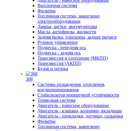
Двигатель - навесное оборудование
Выхлопная система
Фильтры
Топливная система, зажигание,
электрооборудование
Лампы, щетки, аккумуляторы
Масла, антифризы, жидкости
Задняя балка, торсионы, задние рычаги
Рулевое управление
Подвеска - передняя ось
Подвеска - задняя ось
Трансмиссия и сцепление (МКПП)
Трансмиссия (АКПП)
Кузов и оптика
308
Системы охлаждения, отопления,
кондиционирования
Стабилизатор поперечной устойчивости
Тормозная система
Двигатель - навесное оборудование
Двигатель - клапана, колпачки, вкладыши
Двигатель - прокладки, датчики, сальники
Фильтры
Топливная система, зажигание,