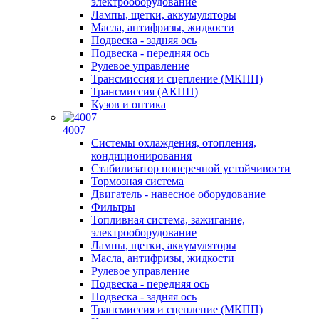
электрооборудование
Лампы, щетки, аккумуляторы
Масла, антифризы, жидкости
Подвеска - задняя ось
Подвеска - передняя ось
Рулевое управление
Трансмиссия и сцепление (МКПП)
Трансмиссия (АКПП)
Кузов и оптика
4007
Системы охлаждения, отопления,
кондиционирования
Стабилизатор поперечной устойчивости
Тормозная система
Двигатель - навесное оборудование
Фильтры
Топливная система, зажигание,
электрооборудование
Лампы, щетки, аккумуляторы
Масла, антифризы, жидкости
Рулевое управление
Подвеска - передняя ось
Подвеска - задняя ось
Трансмиссия и сцепление (МКПП)