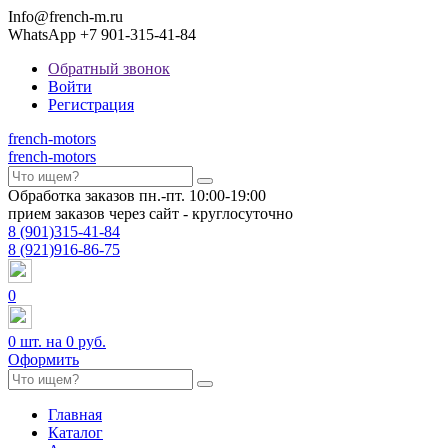
Info@french-m.ru
WhatsApp +7 901-315-41-84
Обратный звонок
Войти
Регистрация
french
-motors
french
-motors
Обработка заказов пн.-пт. 10:00-19:00
прием заказов через сайт - круглосуточно
8
(901)
315-41-84
8
(921)
916-86-75
0
0
шт. на
0 руб.
Оформить
Главная
Каталог