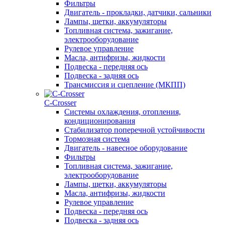
Фильтры
Двигатель - прокладки, датчики, сальники
Лампы, щетки, аккумуляторы
Топливная система, зажигание,
электрооборудование
Рулевое управление
Масла, антифризы, жидкости
Подвеска - передняя ось
Подвеска - задняя ось
Трансмиссия и сцепление (МКПП)
С-Сrosser
Системы охлаждения, отопления,
кондиционирования
Стабилизатор поперечной устойчивости
Тормозная система
Двигатель - навесное оборудование
Фильтры
Топливная система, зажигание,
электрооборудование
Лампы, щетки, аккумуляторы
Масла, антифризы, жидкости
Рулевое управление
Подвеска - передняя ось
Подвеска - задняя ось