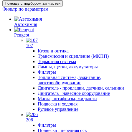
Помощь с подбором запчастей
Фильтр по параметрам
Автохимия
Peugeot
107
Кузов и оптика
Трансмиссия и сцепление (МКПП)
Тормозная система
Лампы, щетки, аккумуляторы
Фильтры
Топливная система, зажигание,
электрооборудование
Двигатель - прокладки, датчики, сальники
Двигатель - навесное оборудование
Масла, антифризы, жидкости
Подвеска и ходовая
Рулевое управление
206
Фильтры
Подвеска - передняя ось