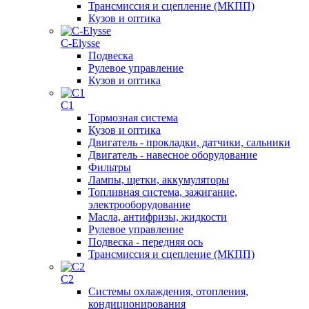
Трансмиссия и сцепление (МКПП)
Кузов и оптика
C-Elysse
Подвеска
Рулевое управление
Кузов и оптика
C1
Тормозная система
Кузов и оптика
Двигатель - прокладки, датчики, сальники
Двигатель - навесное оборудование
Фильтры
Лампы, щетки, аккумуляторы
Топливная система, зажигание,
электрооборудование
Масла, антифризы, жидкости
Рулевое управление
Подвеска - передняя ось
Трансмиссия и сцепление (МКПП)
C2
Системы охлаждения, отопления,
кондиционирования