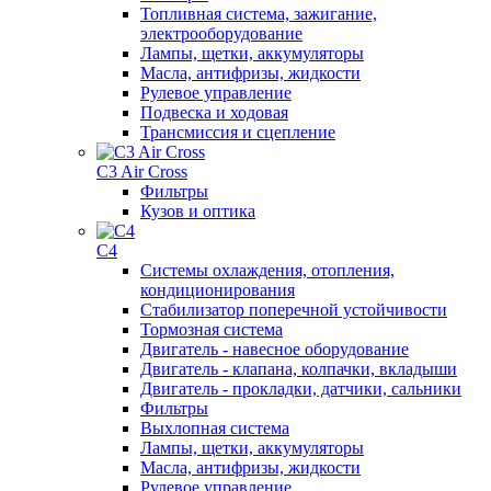
Топливная система, зажигание,
электрооборудование
Лампы, щетки, аккумуляторы
Масла, антифризы, жидкости
Рулевое управление
Подвеска и ходовая
Трансмиссия и сцепление
C3 Air Cross
Фильтры
Кузов и оптика
C4
Системы охлаждения, отопления,
кондиционирования
Стабилизатор поперечной устойчивости
Тормозная система
Двигатель - навесное оборудование
Двигатель - клапана, колпачки, вкладыши
Двигатель - прокладки, датчики, сальники
Фильтры
Выхлопная система
Лампы, щетки, аккумуляторы
Масла, антифризы, жидкости
Рулевое управление