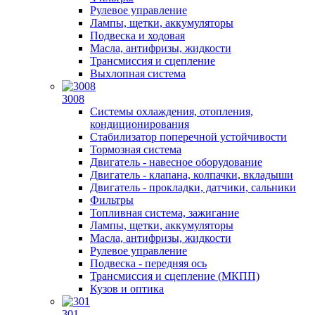
Рулевое управление
Лампы, щетки, аккумуляторы
Подвеска и ходовая
Масла, антифризы, жидкости
Трансмиссия и сцепление
Выхлопная система
3008
Системы охлаждения, отопления,
кондиционирования
Стабилизатор поперечной устойчивости
Тормозная система
Двигатель - навесное оборудование
Двигатель - клапана, колпачки, вкладыши
Двигатель - прокладки, датчики, сальники
Фильтры
Топливная система, зажигание
Лампы, щетки, аккумуляторы
Масла, антифризы, жидкости
Рулевое управление
Подвеска - передняя ось
Трансмиссия и сцепление (МКПП)
Кузов и оптика
301