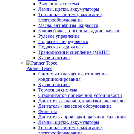
Выхлопная система
Лампы, щетки, аккумуляторы
Топливная система, зажигание,
электрооборудование
Масла, антифризы, жидкости
Задняя балка, торсионы, задние рычаги
Рулевое управление
Подвеска - передняя ось
Подвеска - задняя ось
Трансмиссия и сцепление (МКПП)
Кузов и оптика
Partner Tepee
Системы охлаждения, отопления,
кондиционирования
Кузов и оптика
Тормозная система
Стабилизатор поперечной устойчивости
Двигатель - клапана, колпачки, вкладыши
Двигатель - навесное оборудование
Фильтры
Двигатель - прокладки, датчики, сальники
Лампы, щетки, аккумуляторы
Топливная система, зажигание,
электрооборудование