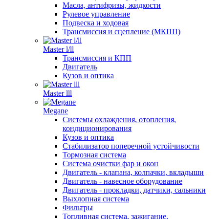
Масла, антифризы, жидкости
Рулевое управление
Подвеска и ходовая
Трансмиссия и сцепление (МКПП)
Master l/ll
Трансмиссия и КПП
Двигатель
Кузов и оптика
Master lll
Megane
Системы охлаждения, отопления,
кондиционирования
Кузов и оптика
Стабилизатор поперечной устойчивости
Тормозная система
Система очистки фар и окон
Двигатель - клапана, колпачки, вкладыши
Двигатель - навесное оборудование
Двигатель - прокладки, датчики, сальники
Выхлопная система
Фильтры
Топливная система, зажигание,