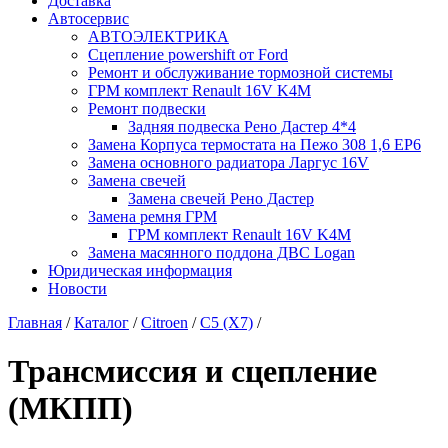
Доставка
Автосервис
АВТОЭЛЕКТРИКА
Сцепление powershift от Ford
Ремонт и обслуживание тормозной системы
ГРМ комплект Renault 16V K4M
Ремонт подвески
Задняя подвеска Рено Дастер 4*4
Замена Корпуса термостата на Пежо 308 1,6 EP6
Замена основного радиатора Ларгус 16V
Замена свечей
Замена свечей Рено Дастер
Замена ремня ГРМ
ГРМ комплект Renault 16V K4M
Замена масянного поддона ДВС Logan
Юридическая информация
Новости
Главная
/
Каталог
/
Citroen
/
C5 (X7)
/
Трансмиссия и сцепление
(МКПП)