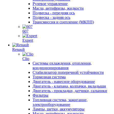
Рулевое управление
Масла, антифризы, жидкости
Подвеска - передняя ось
Подвеска - задняя ось
Трансмиссия и сцепление (МКПП)
607
Expert
Renault
Clio
Системы охлаждения, отопления,
кондиционирования
Стабилизатор поперечной устойчивости
Тормозная система
Двигатель - навесное оборудование
Двигатель - клапана, колпачки, вкладыши
Двигатель - прокладки, датчики, сальники
Фильтры
Топливная система, зажигание,
электрооборудование
Лампы, щетки, аккумуляторы
Масла, антифризы, жидкости