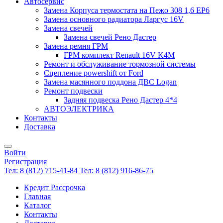
Автосервис
Замена Корпуса термостата на Пежо 308 1,6 EP6
Замена основного радиатора Ларгус 16V
Замена свечей
Замена свечей Рено Дастер
Замена ремня ГРМ
ГРМ комплект Renault 16V K4M
Ремонт и обслуживание тормозной системы
Сцепление powershift от Ford
Замена масянного поддона ДВС Logan
Ремонт подвески
Задняя подвеска Рено Дастер 4*4
АВТОЭЛЕКТРИКА
Контакты
Доставка
Войти
Регистрация
Тел: 8 (812) 715-41-84
Тел: 8 (812) 916-86-75
Кредит Рассрочка
Главная
Каталог
Контакты