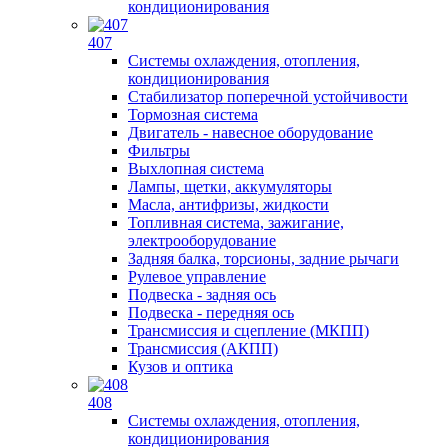
кондиционирования
407
Системы охлаждения, отопления,
кондиционирования
Стабилизатор поперечной устойчивости
Тормозная система
Двигатель - навесное оборудование
Фильтры
Выхлопная система
Лампы, щетки, аккумуляторы
Масла, антифризы, жидкости
Топливная система, зажигание,
электрооборудование
Задняя балка, торсионы, задние рычаги
Рулевое управление
Подвеска - задняя ось
Подвеска - передняя ось
Трансмиссия и сцепление (МКПП)
Трансмиссия (АКПП)
Кузов и оптика
408
Системы охлаждения, отопления,
кондиционирования