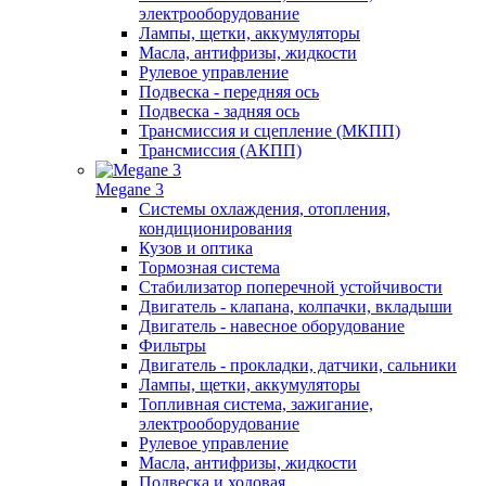
электрооборудование
Лампы, щетки, аккумуляторы
Масла, антифризы, жидкости
Рулевое управление
Подвеска - передняя ось
Подвеска - задняя ось
Трансмиссия и сцепление (МКПП)
Трансмиссия (АКПП)
Megane 3
Системы охлаждения, отопления,
кондиционирования
Кузов и оптика
Тормозная система
Стабилизатор поперечной устойчивости
Двигатель - клапана, колпачки, вкладыши
Двигатель - навесное оборудование
Фильтры
Двигатель - прокладки, датчики, сальники
Лампы, щетки, аккумуляторы
Топливная система, зажигание,
электрооборудование
Рулевое управление
Масла, антифризы, жидкости
Подвеска и ходовая