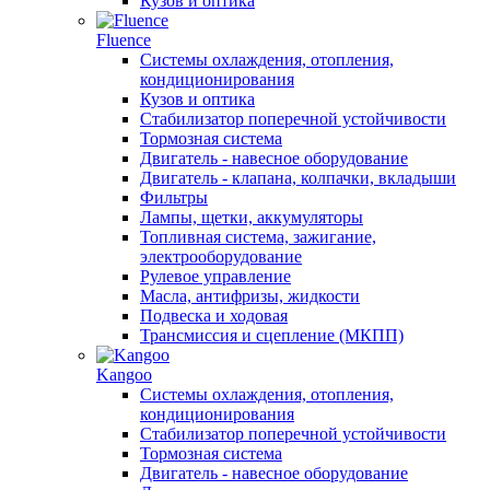
Кузов и оптика
Fluence
Системы охлаждения, отопления,
кондиционирования
Кузов и оптика
Стабилизатор поперечной устойчивости
Тормозная система
Двигатель - навесное оборудование
Двигатель - клапана, колпачки, вкладыши
Фильтры
Лампы, щетки, аккумуляторы
Топливная система, зажигание,
электрооборудование
Рулевое управление
Масла, антифризы, жидкости
Подвеска и ходовая
Трансмиссия и сцепление (МКПП)
Kangoo
Системы охлаждения, отопления,
кондиционирования
Стабилизатор поперечной устойчивости
Тормозная система
Двигатель - навесное оборудование