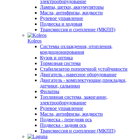
электрооборудование
Лампы, щетки, аккумуляторы
Масла, антифризы, жидкости
Рулевое управление
Подвеска и ходовая
Трансмиссия и сцепление (МКПП)
Koleos
Системы охлаждения, отопления,
кондиционирования
Кузов и оптика
Тормозная система
Стабилизатор поперечной устойчивости
Двигатель - навесное оборудование
Двигатель - комплектующие,прокладки,
датчики, сальники
Фильтры
Топливная система, зажигание,
электрооборудование
Рулевое управление
Масла, антифризы, жидкости
Подвеска - передняя ось
Подвеска - задняя ось
Трансмиссия и сцепление (МКПП)