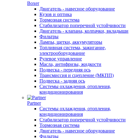
Boxer
Двигатель - навесное оборудование
Кузов и оптика
Тормозная система
Стабилизатор поперечной устойчивости
Двигатель - клапана, колпачки, вкладыши
Фильтры
Лампы, щетки, аккумуляторы
Топливная система, зажигание,
электрооборудование
Рулевое управление
Масла, антифризы, жидкости
Подвеска - передняя ось
Трансмиссия и сцепление (МКПП)
Подвеска - задняя ось
Системы охлаждения, отопления,
кондиционирования
Partner
Системы охлаждения, отопления,
кондиционирования
Стабилизатор поперечной устойчивости
Тормозная система
Двигатель - навесное оборудование
Фильтры