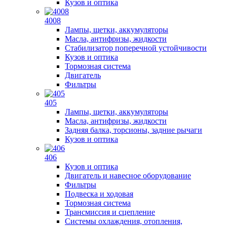
Кузов и оптика
4008
Лампы, щетки, аккумуляторы
Масла, антифризы, жидкости
Стабилизатор поперечной устойчивости
Кузов и оптика
Тормозная система
Двигатель
Фильтры
405
Лампы, щетки, аккумуляторы
Масла, антифризы, жидкости
Задняя балка, торсионы, задние рычаги
Кузов и оптика
406
Кузов и оптика
Двигатель и навесное оборудование
Фильтры
Подвеска и ходовая
Тормозная система
Трансмиссия и сцепление
Системы охлаждения, отопления,