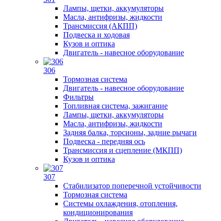
Лампы, щетки, аккумуляторы
Масла, антифризы, жидкости
Трансмиссия (АКПП)
Подвеска и ходовая
Кузов и оптика
Двигатель - навесное оборудование
306
Тормозная система
Двигатель - навесное оборудование
Фильтры
Топливная система, зажигание
Лампы, щетки, аккумуляторы
Масла, антифризы, жидкости
Задняя балка, торсионы, задние рычаги
Подвеска - передняя ось
Трансмиссия и сцепление (МКПП)
Кузов и оптика
307
Стабилизатор поперечной устойчивости
Тормозная система
Системы охлаждения, отопления,
кондиционирования