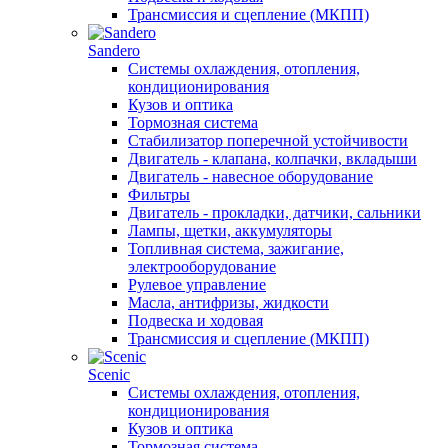
Трансмиссия и сцепление (МКПП)
Sandero
Системы охлаждения, отопления,
кондиционирования
Кузов и оптика
Тормозная система
Стабилизатор поперечной устойчивости
Двигатель - клапана, колпачки, вкладыши
Двигатель - навесное оборудование
Фильтры
Двигатель - прокладки, датчики, сальники
Лампы, щетки, аккумуляторы
Топливная система, зажигание,
электрооборудование
Рулевое управление
Масла, антифризы, жидкости
Подвеска и ходовая
Трансмиссия и сцепление (МКПП)
Scenic
Системы охлаждения, отопления,
кондиционирования
Кузов и оптика
Тормозная система