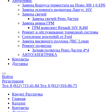
Автосервис
Замена Корпуса термостата на Пежо 308 1,6 EP6
Замена основного радиатора Ларгус 16V
Замена свечей
Замена свечей Рено Дастер
Замена ремня ГРМ
ГРМ комплект Renault 16V K4M
Ремонт и обслуживание тормозной системы
Сцепление powershift от Ford
Замена масянного поддона ДВС Logan
Ремонт подвески
Задняя подвеска Рено Дастер 4*4
АВТОЭЛЕКТРИКА
Контакты
Доставка
Войти
Регистрация
Тел: 8 (812) 715-41-84
Тел: 8 (812) 916-86-75
Кредит Рассрочка
Главная
Каталог
Контакты