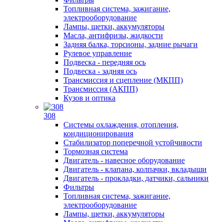
Топливная система, зажигание,
электрооборудование
Лампы, щетки, аккумуляторы
Масла, антифризы, жидкости
Задняя балка, торсионы, задние рычаги
Рулевое управление
Подвеска - передняя ось
Подвеска - задняя ось
Трансмиссия и сцепление (МКПП)
Трансмиссия (АКПП)
Кузов и оптика
308
Системы охлаждения, отопления,
кондиционирования
Стабилизатор поперечной устойчивости
Тормозная система
Двигатель - навесное оборудование
Двигатель - клапана, колпачки, вкладыши
Двигатель - прокладки, датчики, сальники
Фильтры
Топливная система, зажигание,
электрооборудование
Лампы, щетки, аккумуляторы