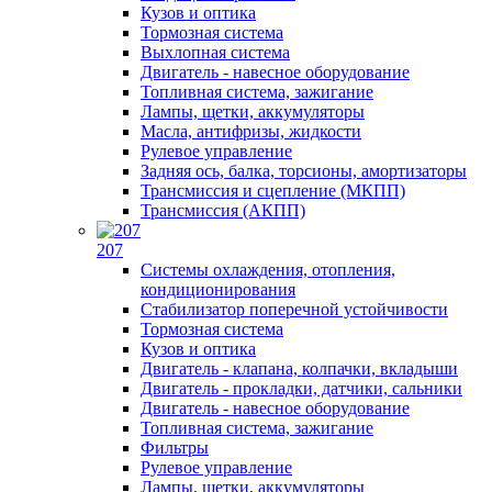
Кузов и оптика
Тормозная система
Выхлопная система
Двигатель - навесное оборудование
Топливная система, зажигание
Лампы, щетки, аккумуляторы
Масла, антифризы, жидкости
Рулевое управление
Задняя ось, балка, торсионы, амортизаторы
Трансмиссия и сцепление (МКПП)
Трансмиссия (АКПП)
207
Системы охлаждения, отопления,
кондиционирования
Стабилизатор поперечной устойчивости
Тормозная система
Кузов и оптика
Двигатель - клапана, колпачки, вкладыши
Двигатель - прокладки, датчики, сальники
Двигатель - навесное оборудование
Топливная система, зажигание
Фильтры
Рулевое управление
Лампы, щетки, аккумуляторы