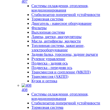
407
Системы охлаждения, отопления,
кондиционирования
Стабилизатор поперечной устойчивости
Тормозная система
Двигатель - навесное оборудование
Фильтры
Выхлопная система
Лампы, щетки, аккумуляторы
Масла, антифризы, жидкости
Топливная система, зажигание,
электрооборудование
Задняя балка, торсионы, задние рычаги
Рулевое управление
Подвеска - задняя ось
Подвеска - передняя ось
Трансмиссия и сцепление (МКПП)
Трансмиссия (АКПП)
Кузов и оптика
408
Системы охлаждения, отопления,
кондиционирования
Стабилизатор поперечной устойчивости
Тормозная система