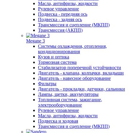
Масла, антифризы, жидкости
Рулевое управление
Подвеска - передняя ось
Подвеска - задняя ось
Трансмиссия и сцепление (МКПП)
Трансмиссия (АКПП)
Megane 3
Системы охлаждения, отопления,
кондиционирования
Кузов и оптика
Тормозная система
Стабилизатор поперечной устойчивости
Двигатель - клапана, колпачки, вкладыши
Двигатель - навесное оборудование
Фильтры
Двигатель - прокладки, датчики, сальники
Лампы, щетки, аккумуляторы
Топливная система, зажигание,
электрооборудование
Рулевое управление
Масла, антифризы, жидкости
Подвеска и ходовая
Трансмиссия и сцепление (МКПП)