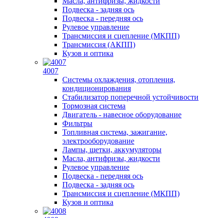
Масла, антифризы, жидкости
Подвеска - задняя ось
Подвеска - передняя ось
Рулевое управление
Трансмиссия и сцепление (МКПП)
Трансмиссия (АКПП)
Кузов и оптика
4007
Системы охлаждения, отопления,
кондиционирования
Стабилизатор поперечной устойчивости
Тормозная система
Двигатель - навесное оборудование
Фильтры
Топливная система, зажигание,
электрооборудование
Лампы, щетки, аккумуляторы
Масла, антифризы, жидкости
Рулевое управление
Подвеска - передняя ось
Подвеска - задняя ось
Трансмиссия и сцепление (МКПП)
Кузов и оптика