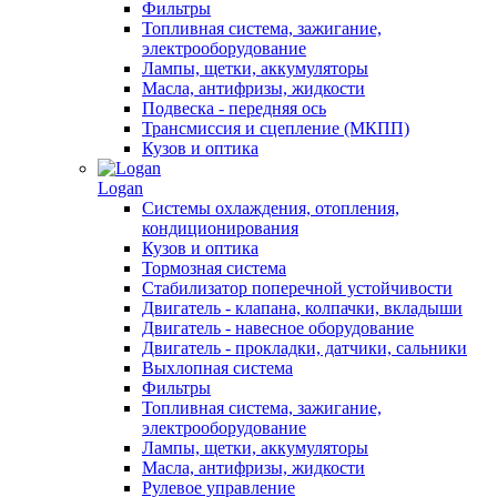
Фильтры
Топливная система, зажигание,
электрооборудование
Лампы, щетки, аккумуляторы
Масла, антифризы, жидкости
Подвеска - передняя ось
Трансмиссия и сцепление (МКПП)
Кузов и оптика
Logan
Системы охлаждения, отопления,
кондиционирования
Кузов и оптика
Тормозная система
Стабилизатор поперечной устойчивости
Двигатель - клапана, колпачки, вкладыши
Двигатель - навесное оборудование
Двигатель - прокладки, датчики, сальники
Выхлопная система
Фильтры
Топливная система, зажигание,
электрооборудование
Лампы, щетки, аккумуляторы
Масла, антифризы, жидкости
Рулевое управление