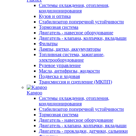
Системы охлаждения, отопления,
кондиционирования
Кузов и оптика
Стабилизатор поперечной устойчивости
Тормозная система
Двигатель - навесное оборудование
Двигатель - клапана, колпачки, вкладыши
Фильтры
Лампы, щетки, аккумуляторы
Топливная система, зажигание,
электрооборудование
Рулевое управление
Масла, антифризы, жидкости
Подвеска и ходовая
Трансмиссия и сцепление (МКПП)
Kangoo
Системы охлаждения, отопления,
кондиционирования
Стабилизатор поперечной устойчивости
Тормозная система
Двигатель - навесное оборудование
Двигатель - клапана, колпачки, вкладыши
Двигатель - прокладки, датчики, сальники