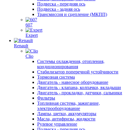
Подвеска - передняя ось
Подвеска - задняя ось
Трансмиссия и сцепление (МКПП)
607
Expert
Renault
Clio
Системы охлаждения, отопления,
кондиционирования
Стабилизатор поперечной устойчивости
Тормозная система
Двигатель - навесное оборудование
Двигатель - клапана, колпачки, вкладыши
Двигатель - прокладки, датчики, сальники
Фильтры
Топливная система, зажигание,
электрооборудование
Лампы, щетки, аккумуляторы
Масла, антифризы, жидкости
Рулевое управление
Подвеска - передняя ось