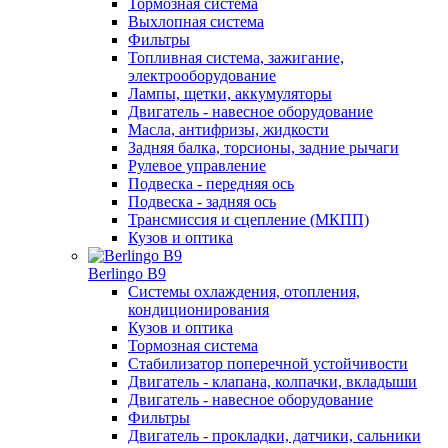
Тормозная система
Выхлопная система
Фильтры
Топливная система, зажигание,
электрооборудование
Лампы, щетки, аккумуляторы
Двигатель - навесное оборудование
Масла, антифризы, жидкости
Задняя балка, торсионы, задние рычаги
Рулевое управление
Подвеска - передняя ось
Подвеска - задняя ось
Трансмиссия и сцепление (МКПП)
Кузов и оптика
Berlingo B9
Системы охлаждения, отопления,
кондиционирования
Кузов и оптика
Тормозная система
Стабилизатор поперечной устойчивости
Двигатель - клапана, колпачки, вкладыши
Двигатель - навесное оборудование
Фильтры
Двигатель - прокладки, датчики, сальники