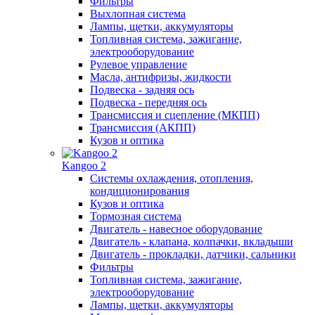
Фильтры
Выхлопная система
Лампы, щетки, аккумуляторы
Топливная система, зажигание,
электрооборудование
Рулевое управление
Масла, антифризы, жидкости
Подвеска - задняя ось
Подвеска - передняя ось
Трансмиссия и сцепление (МКПП)
Трансмиссия (АКПП)
Кузов и оптика
Kangoo 2
Системы охлаждения, отопления,
кондиционирования
Кузов и оптика
Тормозная система
Двигатель - навесное оборудование
Двигатель - клапана, колпачки, вкладыши
Двигатель - прокладки, датчики, сальники
Фильтры
Топливная система, зажигание,
электрооборудование
Лампы, щетки, аккумуляторы