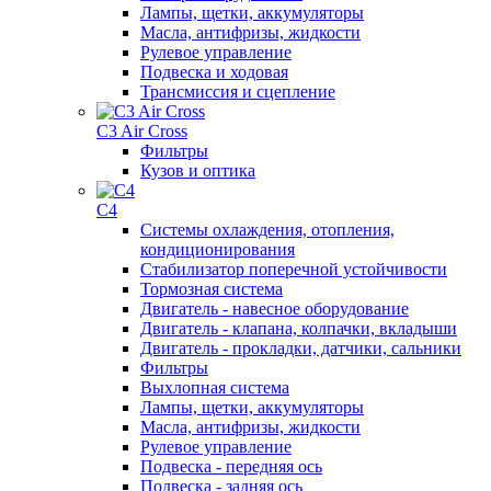
Лампы, щетки, аккумуляторы
Масла, антифризы, жидкости
Рулевое управление
Подвеска и ходовая
Трансмиссия и сцепление
C3 Air Cross
Фильтры
Кузов и оптика
C4
Системы охлаждения, отопления,
кондиционирования
Стабилизатор поперечной устойчивости
Тормозная система
Двигатель - навесное оборудование
Двигатель - клапана, колпачки, вкладыши
Двигатель - прокладки, датчики, сальники
Фильтры
Выхлопная система
Лампы, щетки, аккумуляторы
Масла, антифризы, жидкости
Рулевое управление
Подвеска - передняя ось
Подвеска - задняя ось