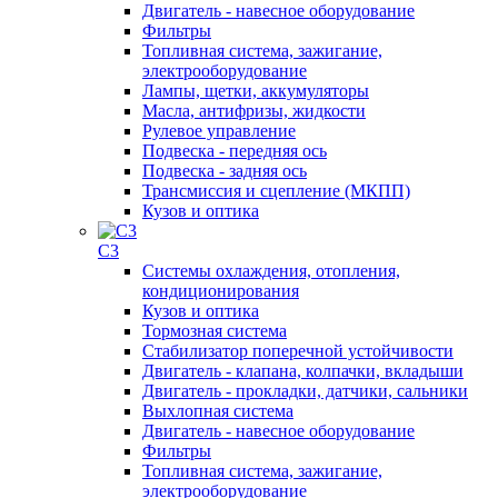
Двигатель - навесное оборудование
Фильтры
Топливная система, зажигание,
электрооборудование
Лампы, щетки, аккумуляторы
Масла, антифризы, жидкости
Рулевое управление
Подвеска - передняя ось
Подвеска - задняя ось
Трансмиссия и сцепление (МКПП)
Кузов и оптика
C3
Системы охлаждения, отопления,
кондиционирования
Кузов и оптика
Тормозная система
Стабилизатор поперечной устойчивости
Двигатель - клапана, колпачки, вкладыши
Двигатель - прокладки, датчики, сальники
Выхлопная система
Двигатель - навесное оборудование
Фильтры
Топливная система, зажигание,
электрооборудование