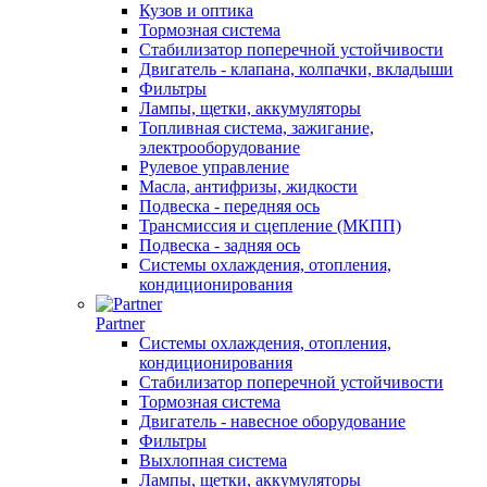
Кузов и оптика
Тормозная система
Стабилизатор поперечной устойчивости
Двигатель - клапана, колпачки, вкладыши
Фильтры
Лампы, щетки, аккумуляторы
Топливная система, зажигание,
электрооборудование
Рулевое управление
Масла, антифризы, жидкости
Подвеска - передняя ось
Трансмиссия и сцепление (МКПП)
Подвеска - задняя ось
Системы охлаждения, отопления,
кондиционирования
Partner
Системы охлаждения, отопления,
кондиционирования
Стабилизатор поперечной устойчивости
Тормозная система
Двигатель - навесное оборудование
Фильтры
Выхлопная система
Лампы, щетки, аккумуляторы