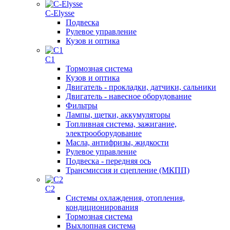
C-Elysse
Подвеска
Рулевое управление
Кузов и оптика
C1
Тормозная система
Кузов и оптика
Двигатель - прокладки, датчики, сальники
Двигатель - навесное оборудование
Фильтры
Лампы, щетки, аккумуляторы
Топливная система, зажигание,
электрооборудование
Масла, антифризы, жидкости
Рулевое управление
Подвеска - передняя ось
Трансмиссия и сцепление (МКПП)
C2
Системы охлаждения, отопления,
кондиционирования
Тормозная система
Выхлопная система