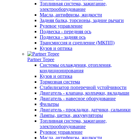
Топливная система, зажигание,
электрооборудование
Масла, антифризы, жидкости
Задняя балка, торсионы, задние рычаги
Рулевое управление
Подвеска - передняя ось
Подвеска - задняя ось
Трансмиссия и сцепление (МКПП)
Кузов и оптика
Partner Tepee
Системы охлаждения, отопления,
кондиционирования
Кузов и оптика
Тормозная система
Стабилизатор поперечной устойчивости
Двигатель - клапана, колпачки, вкладыши
Двигатель - навесное оборудование
Фильтры
Двигатель - прокладки, датчики, сальники
Лампы, щетки, аккумуляторы
Топливная система, зажигание,
электрооборудование
Рулевое управление
Масла, антифризы, жидкости