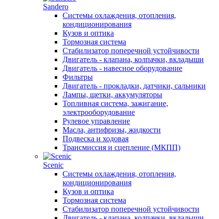
Sandero
Системы охлаждения, отопления,
кондиционирования
Кузов и оптика
Тормозная система
Стабилизатор поперечной устойчивости
Двигатель - клапана, колпачки, вкладыши
Двигатель - навесное оборудование
Фильтры
Двигатель - прокладки, датчики, сальники
Лампы, щетки, аккумуляторы
Топливная система, зажигание,
электрооборудование
Рулевое управление
Масла, антифризы, жидкости
Подвеска и ходовая
Трансмиссия и сцепление (МКПП)
Scenic
Системы охлаждения, отопления,
кондиционирования
Кузов и оптика
Тормозная система
Стабилизатор поперечной устойчивости
Двигатель - клапана, колпачки, вкладыши