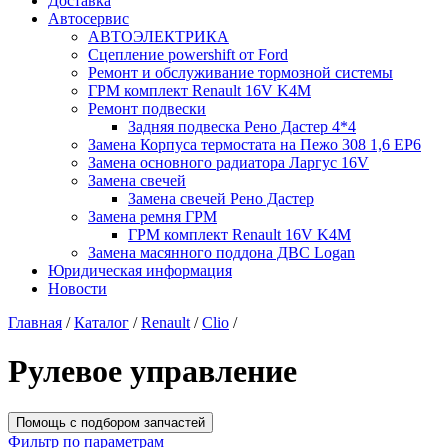
Доставка
Автосервис
АВТОЭЛЕКТРИКА
Сцепление powershift от Ford
Ремонт и обслуживание тормозной системы
ГРМ комплект Renault 16V K4M
Ремонт подвески
Задняя подвеска Рено Дастер 4*4
Замена Корпуса термостата на Пежо 308 1,6 EP6
Замена основного радиатора Ларгус 16V
Замена свечей
Замена свечей Рено Дастер
Замена ремня ГРМ
ГРМ комплект Renault 16V K4M
Замена масянного поддона ДВС Logan
Юридическая информация
Новости
Главная
/
Каталог
/
Renault
/
Clio
/
Рулевое управление
Помощь с подбором запчастей
Фильтр по параметрам