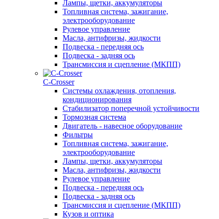
Лампы, щетки, аккумуляторы
Топливная система, зажигание,
электрооборудование
Рулевое управление
Масла, антифризы, жидкости
Подвеска - передняя ось
Подвеска - задняя ось
Трансмиссия и сцепление (МКПП)
С-Сrosser
Системы охлаждения, отопления,
кондиционирования
Стабилизатор поперечной устойчивости
Тормозная система
Двигатель - навесное оборудование
Фильтры
Топливная система, зажигание,
электрооборудование
Лампы, щетки, аккумуляторы
Масла, антифризы, жидкости
Рулевое управление
Подвеска - передняя ось
Подвеска - задняя ось
Трансмиссия и сцепление (МКПП)
Кузов и оптика