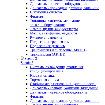
Двигатель - навесное оборудование
Двигатель - прокладки, датчики, сальники
Выхлопная система
Фильтры
Топливная система, зажигание,
электрооборудование
Лампы, щетки, аккумуляторы
Масла, антифризы, жидкости
Рулевое управление
Подвеска - передняя ось
Подвеска - задняя ось
Трансмиссия и сцепление (МКПП)
Трансмиссия (АКПП)
Scenic 3
Системы охлаждения, отопления,
кондиционирования
Кузов и оптика
Тормозная система
Стабилизатор поперечной устойчивости
Двигатель - клапана, колпачки, вкладыши
Двигатель - навесное оборудование
Фильтры
Двигатель - прокладки, датчики, сальники
Лампы, щетки, аккумуляторы