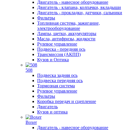
Двигатель - навесное оборудование
Двигатель - клапана, колпачки, вкладыши
Двигатель - прокладки, датчики, сальники
Фильтры
Топливная система, зажигание,
электрооборудование
Лампы, щетки, аккумуляторы
Масла, антифризы, жидкости
Рулевое управление
Подвеска - передняя ось
Трансмиссия (АКПП)
Кузов и Оптика
508
Подвеска задняя ось
Подвеска передняя ось
Тормозная система
Рулевое управление
Фильтры
Коробка передач и сцепление
Двигатель
Кузов и оптика
Boxer
Двигатель - навесное оборудование