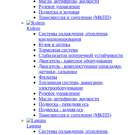
Масла, антифризы, жидкости
Рулевое управление
Подвеска и ходовая
Трансмиссия и сцепление (МКПП)
Koleos
Системы охлаждения, отопления,
кондиционирования
Кузов и оптика
Тормозная система
Стабилизатор поперечной устойчивости
Двигатель - навесное оборудование
Двигатель - комплектующие,прокладки,
датчики, сальники
Фильтры
Топливная система, зажигание,
электрооборудование
Рулевое управление
Масла, антифризы, жидкости
Подвеска - передняя ось
Подвеска - задняя ось
Трансмиссия и сцепление (МКПП)
Laguna
Системы охлаждения, отопления,