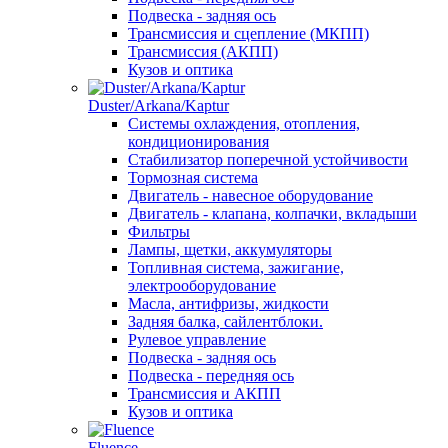
Подвеска - задняя ось
Трансмиссия и сцепление (МКПП)
Трансмиссия (АКПП)
Кузов и оптика
Duster/Arkana/Kaptur
Системы охлаждения, отопления,
кондиционирования
Стабилизатор поперечной устойчивости
Тормозная система
Двигатель - навесное оборудование
Двигатель - клапана, колпачки, вкладыши
Фильтры
Лампы, щетки, аккумуляторы
Топливная система, зажигание,
электрооборудование
Масла, антифризы, жидкости
Задняя балка, сайлентблоки.
Рулевое управление
Подвеска - задняя ось
Подвеска - передняя ось
Трансмиссия и АКПП
Кузов и оптика
Fluence