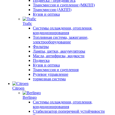
Подвеска - передняя ось
Трансмиссия и сцепление (МКПП)
Трансмиссия (АКПП)
Кузов и оптика
Trafic
Системы охлаждения, отопления,
кондиционирования
Топливная система, зажигание,
электрооборудование
Фильтры
Лампы, щетки, аккумуляторы
Масла, антифризы, жидкости
Подвеска
Кузов и оптика
Трансмиссия и сцепления
Рулевое управление
тормозная система
Citroen
Berlingo
Системы охлаждения, отопления,
кондиционирования
Стабилизатор поперечной устойчивости