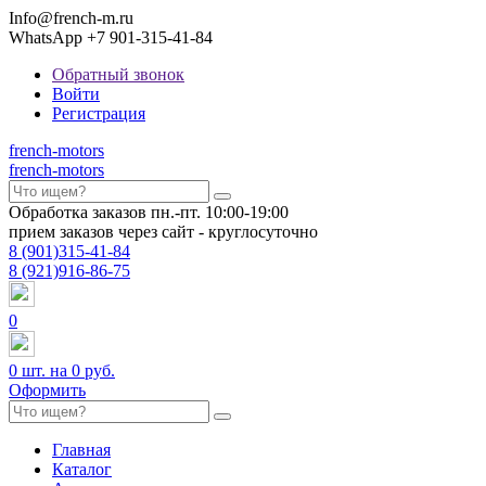
Info@french-m.ru
WhatsApp +7 901-315-41-84
Обратный звонок
Войти
Регистрация
french
-motors
french
-motors
Обработка заказов пн.-пт. 10:00-19:00
прием заказов через сайт - круглосуточно
8
(901)
315-41-84
8
(921)
916-86-75
0
0
шт. на
0 руб.
Оформить
Главная
Каталог