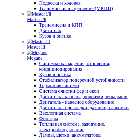
Подвеска и ходовая
Трансмиссия и сцепление (МКПП)
Master l/ll
Трансмиссия и КПП
Двигатель
Кузов и оптика
Master lll
Megane
Системы охлаждения, отопления,
кондиционирования
Кузов и оптика
Стабилизатор поперечной устойчивости
Тормозная система
Система очистки фар и окон
Двигатель - клапана, колпачки, вкладыши
Двигатель - навесное оборудование
Двигатель - прокладки, датчики, сальники
Выхлопная система
Фильтры
Топливная система, зажигание,
электрооборудование
Лампы, щетки, аккумуляторы