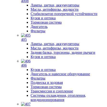
4008
Лампы, щетки, аккумуляторы
Масла, антифризы, жидкости
Стабилизатор поперечной устойчивости
Кузов и оптика
Тормозная система
Двигатель
Фильтры
405
Лампы, щетки, аккумуляторы
Масла, антифризы, жидкости
Задняя балка, торсионы, задние рычаги
Кузов и оптика
406
Кузов и оптика
Двигатель и навесное оборудование
Фильтры
Подвеска и ходовая
Тормозная система
Трансмиссия и сцепление
Системы охлаждения, отопления,
кондиционирования