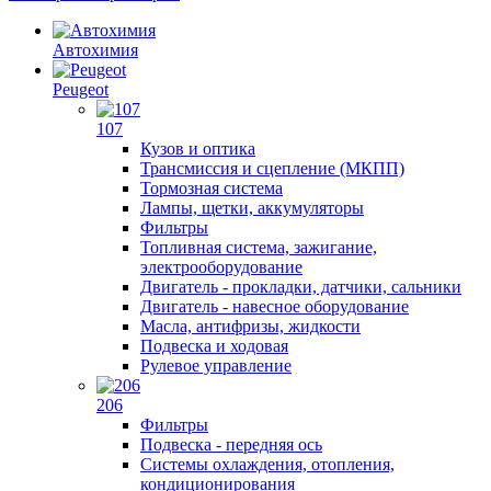
Автохимия
Peugeot
107
Кузов и оптика
Трансмиссия и сцепление (МКПП)
Тормозная система
Лампы, щетки, аккумуляторы
Фильтры
Топливная система, зажигание,
электрооборудование
Двигатель - прокладки, датчики, сальники
Двигатель - навесное оборудование
Масла, антифризы, жидкости
Подвеска и ходовая
Рулевое управление
206
Фильтры
Подвеска - передняя ось
Системы охлаждения, отопления,
кондиционирования