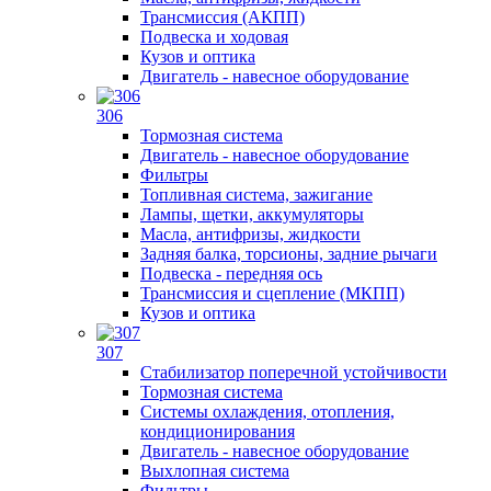
Трансмиссия (АКПП)
Подвеска и ходовая
Кузов и оптика
Двигатель - навесное оборудование
306
Тормозная система
Двигатель - навесное оборудование
Фильтры
Топливная система, зажигание
Лампы, щетки, аккумуляторы
Масла, антифризы, жидкости
Задняя балка, торсионы, задние рычаги
Подвеска - передняя ось
Трансмиссия и сцепление (МКПП)
Кузов и оптика
307
Стабилизатор поперечной устойчивости
Тормозная система
Системы охлаждения, отопления,
кондиционирования
Двигатель - навесное оборудование
Выхлопная система
Фильтры