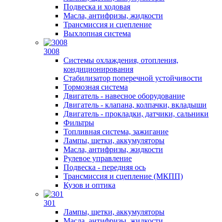
Подвеска и ходовая
Масла, антифризы, жидкости
Трансмиссия и сцепление
Выхлопная система
3008
Системы охлаждения, отопления,
кондиционирования
Стабилизатор поперечной устойчивости
Тормозная система
Двигатель - навесное оборудование
Двигатель - клапана, колпачки, вкладыши
Двигатель - прокладки, датчики, сальники
Фильтры
Топливная система, зажигание
Лампы, щетки, аккумуляторы
Масла, антифризы, жидкости
Рулевое управление
Подвеска - передняя ось
Трансмиссия и сцепление (МКПП)
Кузов и оптика
301
Лампы, щетки, аккумуляторы
Масла, антифризы, жидкости