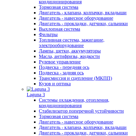
кондиционирования
Тормозная система
Двигатель - клапана, колпачки, вкладыши
Двигатель - навесное оборудование
Двигатель - прокладки, датчики, сальники
Выхлопная система
Фильтры
Топливная система, зажигание,
электрооборудование
Лампы, щетки, аккумуляторы
Масла, антифризы, жидкости
Рулевое управление
Подвеска - передняя ось
Подвеска - задняя ось
Трансмиссия и сцепление (МКПП)
Кузов и оптика
Laguna 3
Системы охлаждения, отопления,
кондиционирования
Стабилизатор поперечной устойчивости
Тормозная система
Двигатель - навесное оборудование
Двигатель - клапана, колпачки, вкладыши
Двигатель - прокладки, датчики, сальники