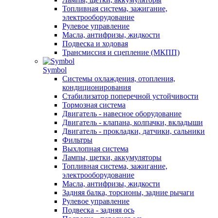
Топливная система, зажигание,
электрооборудование
Рулевое управление
Масла, антифризы, жидкости
Подвеска и ходовая
Трансмиссия и сцепление (МКПП)
Symbol
Системы охлаждения, отопления,
кондиционирования
Стабилизатор поперечной устойчивости
Тормозная система
Двигатель - навесное оборудование
Двигатель - клапана, колпачки, вкладыши
Двигатель - прокладки, датчики, сальники
Фильтры
Выхлопная система
Лампы, щетки, аккумуляторы
Топливная система, зажигание,
электрооборудование
Масла, антифризы, жидкости
Задняя балка, торсионы, задние рычаги
Рулевое управление
Подвеска - задняя ось