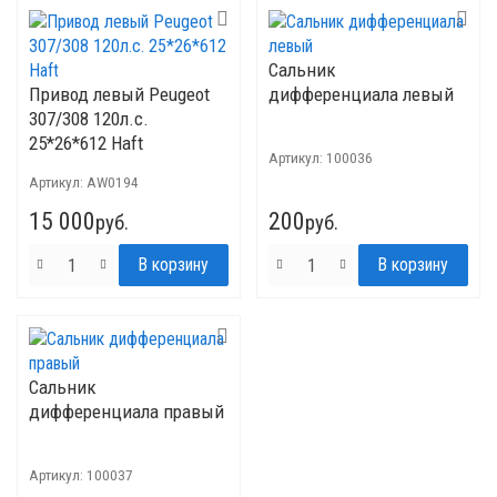
Сальник
Привод левый Peugeot
дифференциала левый
307/308 120л.с.
25*26*612 Haft
Артикул:
100036
Артикул:
AW0194
15 000
200
руб.
руб.
Сальник
дифференциала правый
Артикул:
100037