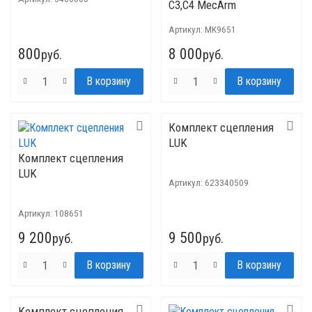
С3,С4 MecArm
Артикул:
MK9651
800
8 000
руб.
руб.
Комплект сцепления
LUK
Комплект сцепления
LUK
Артикул:
623340509
Артикул:
108651
9 200
9 500
руб.
руб.
Комплект сцепления