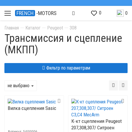
0
FRENCH
-MOTORS
0
Главная
Каталог
Peugeot
308
Трансмиссия и сцепление
(МКПП)
Фильтр по параметрам
не выбрано
Вилка сцепления Sasic
К-кт сцепления Рeugeot
207,308,307/ Ситроен
Артикул:
5400006