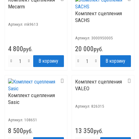
Mecarm
Комплект сцепления
SACHS
Артикул:
mk9613
Артикул:
3000950005
4 800
20 000
руб.
руб.
Комплект сцепления
VALEO
Комплект сцепления
Sasic
Артикул:
826315
Артикул:
108651
8 500
13 350
руб.
руб.