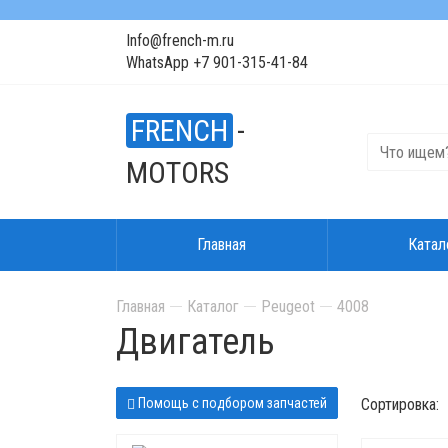
Info@french-m.ru
WhatsApp +7 901-315-41-84
FRENCH
-
MOTORS
Главная
Катал
Главная
Каталог
Peugeot
4008
Двигатель
Помощь с подбором запчастей
Сортировка: