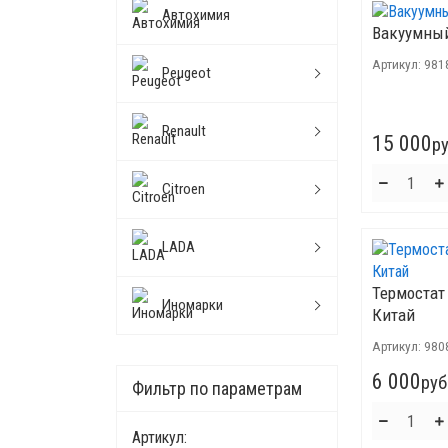
Автохимия
Вакуумный
Артикул:
981
Peugeot
Renault
15 000
ру
Citroen
LADA
Термостат 
Иномарки
Китай
Артикул:
980
6 000
руб
Фильтр по параметрам
Артикул: