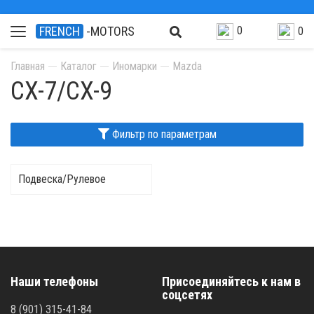
0
FRENCH
-MOTORS
0
Главная
Каталог
Иномарки
Mazda
CX-7/CX-9
Фильтр по параметрам
Подвеска/Рулевое
Наши телефоны
Присоединяйтесь к нам в
соцсетях
8 (901) 315-41-84