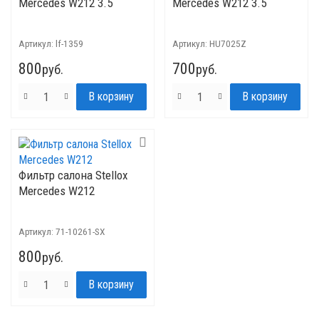
Mercedes W212 3.5
Mercedes W212 3.5
Артикул:
lf-1359
Артикул:
HU7025Z
800
700
руб.
руб.
Фильтр салона Stellox
Mercedes W212
Артикул:
71-10261-SX
800
руб.