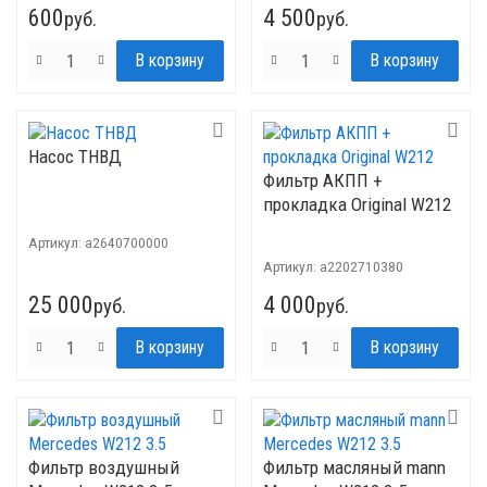
600
4 500
руб.
руб.
Насос ТНВД
Фильтр АКПП +
прокладка Original W212
Артикул:
a2640700000
Артикул:
a2202710380
25 000
4 000
руб.
руб.
Фильтр воздушный
Фильтр масляный mann