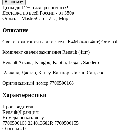
Цены до 15% ниже розничных!
Доставка по всей России - от 350р
Оплата - MastrerCard, Visa, Мир
Описание
Свечи зажигания на двигатель K4M (к-кт 4шт) Original
Комплект свечей зажигания Renault (4шт)
Renault Arkana, Kangoo, Kaptur, Logan, Sandero
Аркана, Дастер, Кангу, Каптюр, Логан, Сандеро
Оригинальный номер 7700500168
Характеристики
Производитель
Renault(Франция)
Номера по каталогу
7700500168 224013682R 7700500155
Отзывы -
0