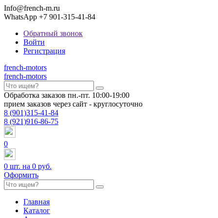
Info@french-m.ru
WhatsApp +7 901-315-41-84
Обратный звонок
Войти
Регистрация
french
-motors
french
-motors
Обработка заказов пн.-пт. 10:00-19:00
прием заказов через сайт - круглосуточно
8
(901)
315-41-84
8
(921)
916-86-75
0
0
шт. на
0 руб.
Оформить
Главная
Каталог