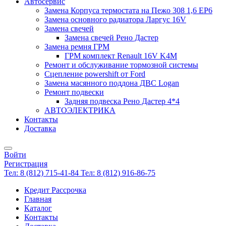
Автосервис
Замена Корпуса термостата на Пежо 308 1,6 EP6
Замена основного радиатора Ларгус 16V
Замена свечей
Замена свечей Рено Дастер
Замена ремня ГРМ
ГРМ комплект Renault 16V K4M
Ремонт и обслуживание тормозной системы
Сцепление powershift от Ford
Замена масянного поддона ДВС Logan
Ремонт подвески
Задняя подвеска Рено Дастер 4*4
АВТОЭЛЕКТРИКА
Контакты
Доставка
Войти
Регистрация
Тел: 8 (812) 715-41-84
Тел: 8 (812) 916-86-75
Кредит Рассрочка
Главная
Каталог
Контакты