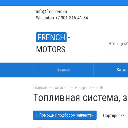
Info@french-m.ru
WhatsApp +7 901-315-41-84
FRENCH
-
MOTORS
Главная
Катал
Главная
Каталог
Peugeot
308
Топливная система, 
Помощь с подбором запчастей
Сортировка: