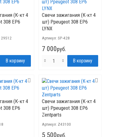
гания (К-кт 4
Свечи зажигания (К-кт 4
t 308 EP6
шт) Ppeugeot 308 EP6
LYNX
129512
Артикул:
SP-428
7 000
руб.
гания (К-кт 4
Свечи зажигания (К-кт 4
t 308 EP6
шт) Ppeugeot 308 EP6
Zentparts
18
Артикул:
Z43100
5 500
руб.