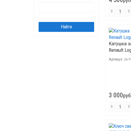
руб
Катушка з
Renault Lo
Артикул:
zs-
3 000
руб