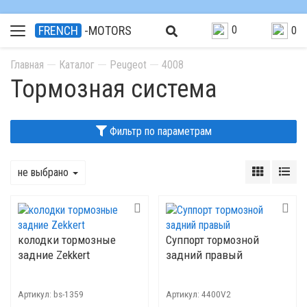
0
FRENCH
-MOTORS
0
Главная
Каталог
Peugeot
4008
Тормозная система
Фильтр по параметрам
не выбрано
колодки тормозные
Суппорт тормозной
задние Zekkert
задний правый
Артикул:
bs-1359
Артикул:
4400V2