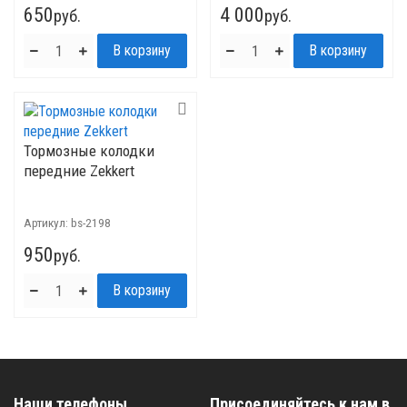
650
4 000
руб.
руб.
Тормозные колодки
передние Zekkert
Артикул:
bs-2198
950
руб.
Наши телефоны
Присоединяйтесь к нам в