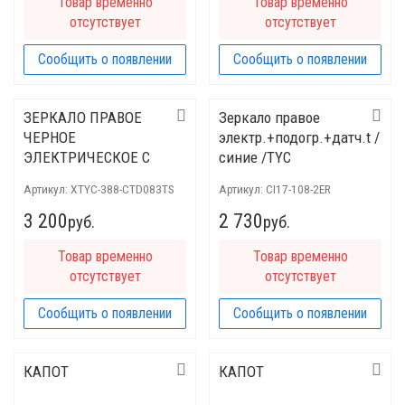
Товар временно
Товар временно
отсутствует
отсутствует
Сообщить о появлении
Сообщить о появлении
ЗЕРКАЛО ПРАВОЕ
Зеркало правое
ЧЕРНОЕ
электр.+подогр.+датч.t /
ЭЛЕКТРИЧЕСКОЕ С
синие /TYC
ОБОГРЕВОМ
Артикул:
XTYC-388-CTD083TS
Артикул:
CI17-108-2ER
3 200
2 730
руб.
руб.
Товар временно
Товар временно
отсутствует
отсутствует
Сообщить о появлении
Сообщить о появлении
КАПОТ
КАПОТ