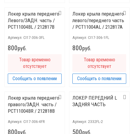
Локер крыла переднего
Локер крыла переднего
Левого/ЗАДН. часть /
левого/переднего часть
PCT11004BL / 212817B
/ PCT11004AL / 212817A
Артикул:
CI17-306-3FL
Артикул:
CI17-306-1FL
800
800
руб.
руб.
Товар временно
Товар временно
отсутствует
отсутствует
Сообщить о появлении
Сообщить о появлении
Локер крыла переднего
ЛОКЕР ПЕРЕДНИЙ L
правого/ЗАДН. часть /
ЗАДНЯЯ ЧАСТЬ
PCT11004BR / 212818B
Артикул:
CI17-306-4FR
Артикул:
2332FL-2
800
500
руб.
руб.