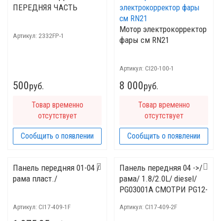
ПЕРЕДНЯЯ ЧАСТЬ
Мотор электрокорректор
Артикул:
2332FP-1
фары см RN21
Артикул:
CI20-100-1
500
8 000
руб.
руб.
Товар временно
Товар временно
отсутствует
отсутствует
Сообщить о появлении
Сообщить о появлении
Панель передняя 01-04 /
Панель передняя 04 ->/
рама пласт./
рама/ 1.8/2.0L/ diesel/
PG03001A СМОТРИ PG12-
409-1F
Артикул:
CI17-409-1F
Артикул:
CI17-409-2F