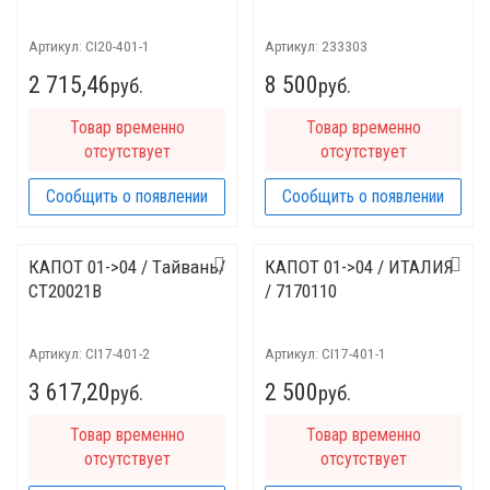
Артикул:
CI20-401-1
Артикул:
233303
2 715,46
8 500
руб.
руб.
Товар временно
Товар временно
отсутствует
отсутствует
Сообщить о появлении
Сообщить о появлении
КАПОТ 01->04 / Tайвань/
КАПОТ 01->04 / ИТАЛИЯ
CT20021B
/ 7170110
Артикул:
CI17-401-2
Артикул:
CI17-401-1
3 617,20
2 500
руб.
руб.
Товар временно
Товар временно
отсутствует
отсутствует