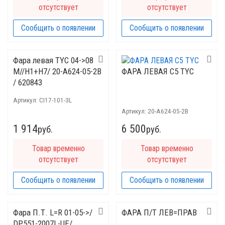
отсутствует
отсутствует
Сообщить о появлении
Сообщить о появлении
Фара левая TYC 04->08
M//H1+H7/ 20-A624-05-2B
ФАРА ЛЕВАЯ С5 TYC
/ 620843
Артикул:
CI17-101-3L
Артикул:
20-A624-05-2B
1 914
6 500
руб.
руб.
Товар временно
Товар временно
отсутствует
отсутствует
Сообщить о появлении
Сообщить о появлении
Фара П.Т. L=R 01-05->/
ФАРА П/Т ЛЕВ=ПРАВ
DP551-2007L-UE/