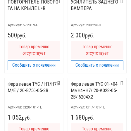
ПОВТОРИТЕЛЬ.ПОВОРО
УСИЛИТЕЛЬ ЗАДНЕГО
ТА НА КРЫЛЕ L=R
БАМПЕРА
Артикул:
572319AE
Артикул:
233296-3
500
2 000
руб.
руб.
Товар временно
Товар временно
отсутствует
отсутствует
Сообщить о появлении
Сообщить о появлении
Фара левая TYC / H1/H7 /
Фара левая TYC 01->04
M/E / 20-B756-05-2B
M//H4+H7/ 20-A028-05-
2B/ 6204X2
Артикул:
CI20-101-1L
Артикул:
CI17-101-1L
1 052
1 680
руб.
руб.
Товар временно
Товар временно