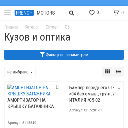
0
FRENCH
-MOTORS
0
Главная
Каталог
Citroen
C5
Кузов и оптика
Фильтр по параметрам
не выбрано
Бампер переднего 01-
>04 без омыв., грунт, /
АМОРТИЗАТОР НА
ИТАЛИЯ /C5-02
КРЫШКУ БАГАЖНИКА
Артикул:
CI17-201-1F
Артикул:
8115640