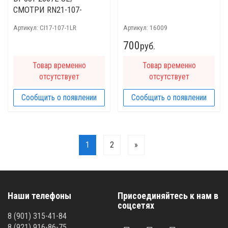
СМОТРИ RN21-107-
Артикул:
CI17-107-1LR
Артикул:
16009
700
руб.
Товар временно
Товар временно
отсутствует
отсутствует
Сообщить о появлении
Сообщить о появлении
1
2
»
Наши телефоны
Присоединяйтесь к нам в
соцсетях
8 (901) 315-41-84
8 (921) 916-86-75