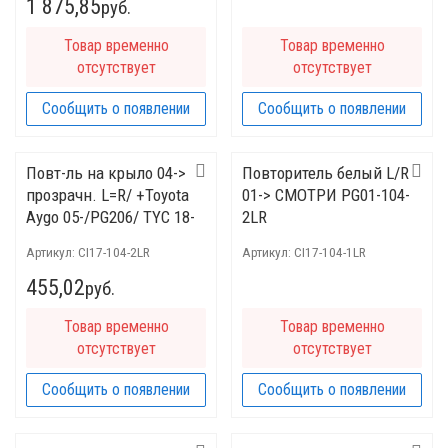
1 875,85
руб.
Товар временно
Товар временно
отсутствует
отсутствует
Сообщить о появлении
Сообщить о появлении
Повт-ль на крыло 04->
Повторитель белый L/R
прозрачн. L=R/ +Toyota
01-> СМОТРИ PG01-104-
Aygo 05-/PG206/ TYC 18-
2LR
A273-00-2B
Артикул:
CI17-104-2LR
Артикул:
CI17-104-1LR
455,02
руб.
Товар временно
Товар временно
отсутствует
отсутствует
Сообщить о появлении
Сообщить о появлении