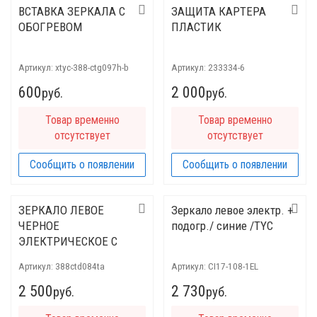
ВСТАВКА ЗЕРКАЛА С
ЗАЩИТА КАРТЕРА
ОБОГРЕВОМ
ПЛАСТИК
Артикул:
xtyc-388-ctg097h-b
Артикул:
233334-6
600
2 000
руб.
руб.
Товар временно
Товар временно
отсутствует
отсутствует
Сообщить о появлении
Сообщить о появлении
ЗЕРКАЛО ЛЕВОЕ
Зеркало левое электр. +
ЧЕРНОЕ
подогр./ синие /TYC
ЭЛЕКТРИЧЕСКОЕ С
ОБОГРЕВОМ
Артикул:
388ctd084ta
Артикул:
CI17-108-1EL
2 500
2 730
руб.
руб.