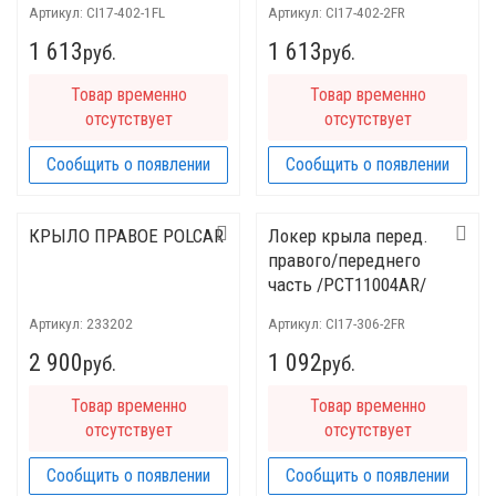
Артикул:
CI17-402-1FL
Артикул:
CI17-402-2FR
1 613
1 613
руб.
руб.
Товар временно
Товар временно
отсутствует
отсутствует
Сообщить о появлении
Сообщить о появлении
КРЫЛО ПРАВОЕ POLCAR
Локер крыла перед.
правого/переднего
часть /PCT11004AR/
212818A
Артикул:
233202
Артикул:
CI17-306-2FR
2 900
1 092
руб.
руб.
Товар временно
Товар временно
отсутствует
отсутствует
Сообщить о появлении
Сообщить о появлении