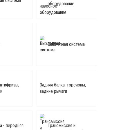
ая система
оборудование
ы
Выхлопная система
антифризы,
Задняя балка, торсионы,
и
задние рычаги
а - передняя
Трансмиссия и