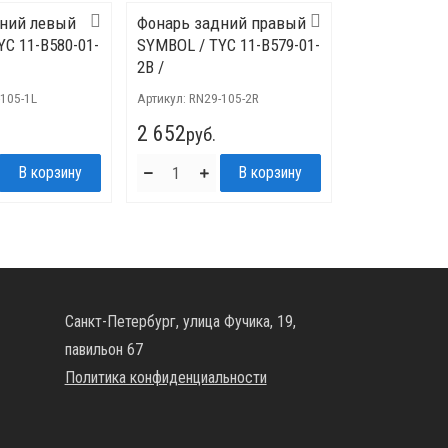
дний левый
Фонарь задний правый
YC 11-B580-01-
SYMBOL / TYC 11-B579-01-
2B /
105-1L
Артикул:
RN29-105-2R
2 652
руб.
Санкт-Петербург, улица Фучика, 19,
павильон 67
Политика конфиденциальности