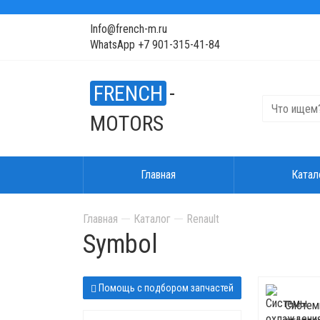
Info@french-m.ru
WhatsApp +7 901-315-41-84
FRENCH
-
MOTORS
Главная
Катал
Главная
Каталог
Renault
Symbol
Помощь с подбором запчастей
Систем