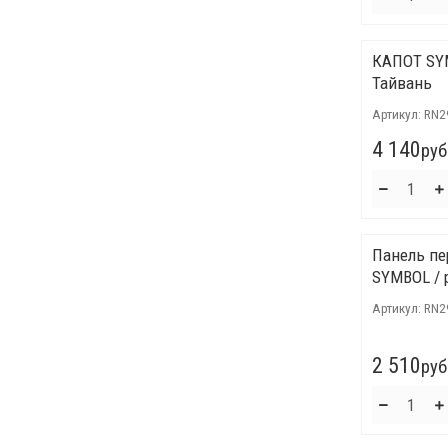
КАПОТ SY
Тайвань
Артикул:
RN2
4 140
руб
Панель пе
SYMBOL / 
Артикул:
RN2
2 510
руб