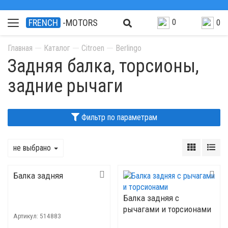
0
FRENCH
-MOTORS
0
Главная
Каталог
Citroen
Berlingo
Задняя балка, торсионы,
задние рычаги
Фильтр по параметрам
не выбрано
Балка задняя
Балка задняя с
рычагами и торсионами
Артикул:
514883