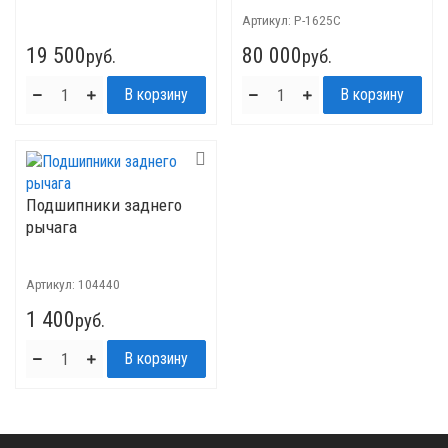
Артикул:
P-1625C
19 500
80 000
руб.
руб.
Подшипники заднего
рычага
Артикул:
104440
1 400
руб.