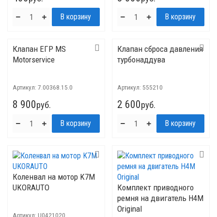
Клапан ЕГР MS
Клапан сброса давления
Motorservice
турбонаддува
Артикул:
7.00368.15.0
Артикул:
555210
8 900
2 600
руб.
руб.
Коленвал на мотор K7M
UKORAUTO
Комплект приводного
ремня на двигатель H4M
Original
Артикул:
U0421020