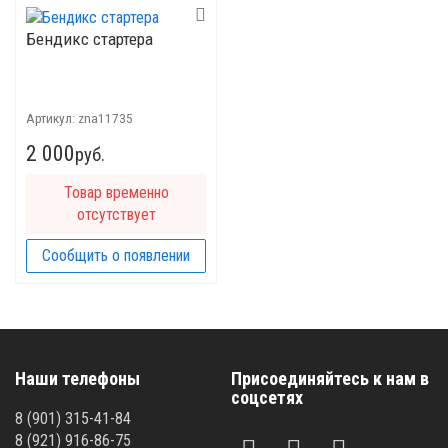
Бендикс стартера
Артикул:
znа11735
2 000
руб.
Товар временно
отсутствует
Сообщить о появлении
Наши телефоны
Присоединяйтесь к нам в
соцсетях
8 (901) 315-41-84
8 (921) 916-86-75