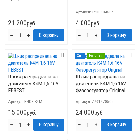
Артикул:
123030453r
21 200
4 000
руб.
руб.
Хит
Новинка
Шкив распредвала на
Шкив распредвала на
двигатель K4M 1,6 16V
двигатель K4M 1,6 16V
FEBEST
Фазорегулятор Original
Артикул:
RNDS-K4M
Артикул:
7701478505
15 000
24 000
руб.
руб.