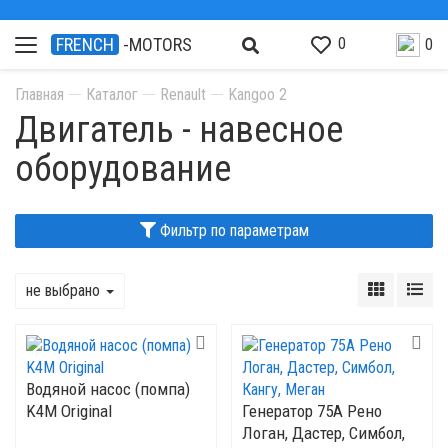
0
FRENCH
-MOTORS
0
Главная
Каталог
Renault
Kangoo 2
Двигатель - навесное
оборудование
Фильтр по параметрам
не выбрано
Водяной насос (помпа)
K4M Original
Генератор 75А Рено
Логан, Дастер, Симбол,