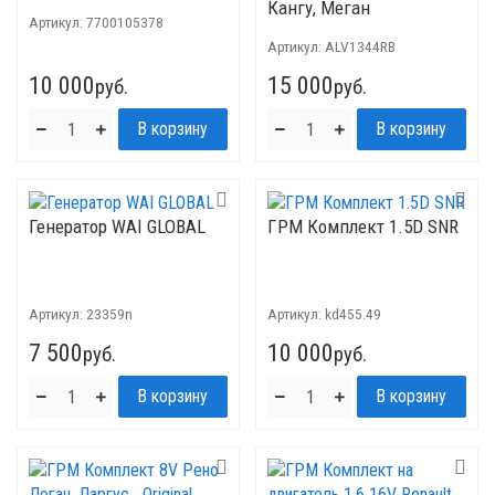
Кангу, Меган
Артикул:
7700105378
Артикул:
ALV1344RB
10 000
15 000
руб.
руб.
Генератор WAI GLOBAL
ГРМ Комплект 1.5D SNR
Артикул:
23359n
Артикул:
kd455.49
7 500
10 000
руб.
руб.