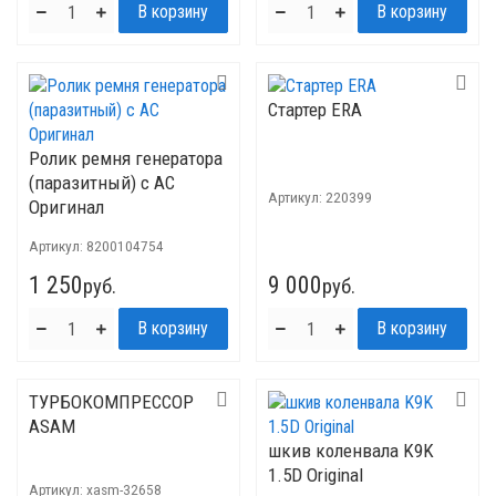
Стартер ERA
Ролик ремня генератора
(паразитный) с AC
Артикул:
220399
Оригинал
Артикул:
8200104754
1 250
9 000
руб.
руб.
ТУРБОКОМПРЕССОР
ASAM
шкив коленвала K9K
1.5D Original
Артикул:
xasm-32658