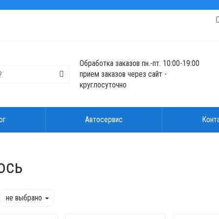
Обработка заказов пн.-пт. 10:00-19:00
прием заказов через сайт -
круглосуточно
ог
Автосервис
Конт
ось
не выбрано