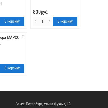
01
800
руб.
пора MAPCO
2
Санкт-Петербург, улица Фучика, 19,