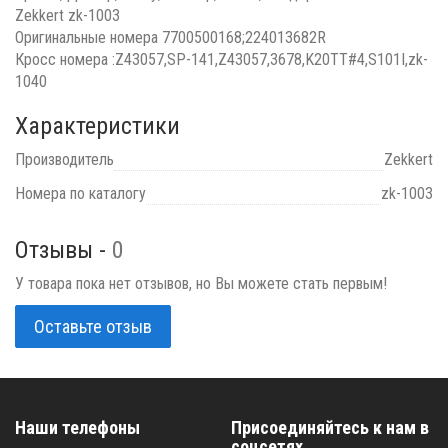
Zekkert zk-1003
Оригинальные номера 7700500168;224013682R
Кросс номера :Z43057,SP-141,Z43057,3678,K20TT#4,S101I,zk-
1040
Характеристики
Производитель
Zekkert
Номера по каталогу
zk-1003
Отзывы -
0
У товара пока нет отзывов, но Вы можете стать первым!
Оставьте отзыв
Наши телефоны
Присоединяйтесь к нам в
соцсетях