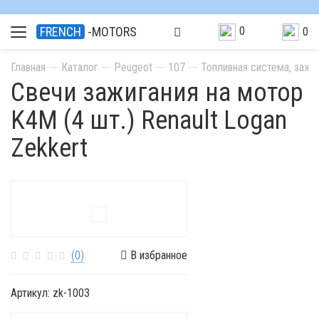
0
FRENCH
-MOTORS
0
Главная
Каталог
Peugeot
107
Топливная система, зажи
Свечи зажигания на мотор
K4M (4 шт.) Renault Logan
Zekkert
(0)
В избранное
Артикул:
zk-1003