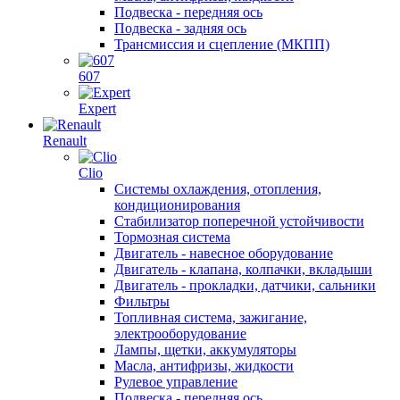
Подвеска - передняя ось
Подвеска - задняя ось
Трансмиссия и сцепление (МКПП)
607
Expert
Renault
Clio
Системы охлаждения, отопления,
кондиционирования
Стабилизатор поперечной устойчивости
Тормозная система
Двигатель - навесное оборудование
Двигатель - клапана, колпачки, вкладыши
Двигатель - прокладки, датчики, сальники
Фильтры
Топливная система, зажигание,
электрооборудование
Лампы, щетки, аккумуляторы
Масла, антифризы, жидкости
Рулевое управление
Подвеска - передняя ось