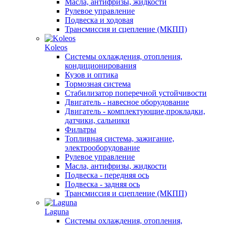
Масла, антифризы, жидкости
Рулевое управление
Подвеска и ходовая
Трансмиссия и сцепление (МКПП)
Koleos
Системы охлаждения, отопления,
кондиционирования
Кузов и оптика
Тормозная система
Стабилизатор поперечной устойчивости
Двигатель - навесное оборудование
Двигатель - комплектующие,прокладки,
датчики, сальники
Фильтры
Топливная система, зажигание,
электрооборудование
Рулевое управление
Масла, антифризы, жидкости
Подвеска - передняя ось
Подвеска - задняя ось
Трансмиссия и сцепление (МКПП)
Laguna
Системы охлаждения, отопления,