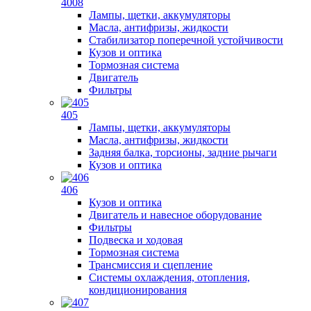
4008
Лампы, щетки, аккумуляторы
Масла, антифризы, жидкости
Стабилизатор поперечной устойчивости
Кузов и оптика
Тормозная система
Двигатель
Фильтры
405
Лампы, щетки, аккумуляторы
Масла, антифризы, жидкости
Задняя балка, торсионы, задние рычаги
Кузов и оптика
406
Кузов и оптика
Двигатель и навесное оборудование
Фильтры
Подвеска и ходовая
Тормозная система
Трансмиссия и сцепление
Системы охлаждения, отопления,
кондиционирования