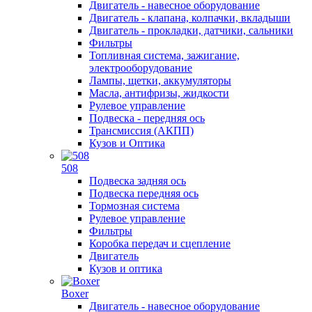
Двигатель - навесное оборудование
Двигатель - клапана, колпачки, вкладыши
Двигатель - прокладки, датчики, сальники
Фильтры
Топливная система, зажигание,
электрооборудование
Лампы, щетки, аккумуляторы
Масла, антифризы, жидкости
Рулевое управление
Подвеска - передняя ось
Трансмиссия (АКПП)
Кузов и Оптика
508
Подвеска задняя ось
Подвеска передняя ось
Тормозная система
Рулевое управление
Фильтры
Коробка передач и сцепление
Двигатель
Кузов и оптика
Boxer
Двигатель - навесное оборудование