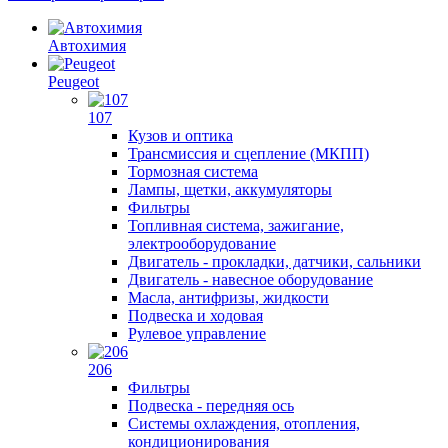
Автохимия
Peugeot
107
Кузов и оптика
Трансмиссия и сцепление (МКПП)
Тормозная система
Лампы, щетки, аккумуляторы
Фильтры
Топливная система, зажигание,
электрооборудование
Двигатель - прокладки, датчики, сальники
Двигатель - навесное оборудование
Масла, антифризы, жидкости
Подвеска и ходовая
Рулевое управление
206
Фильтры
Подвеска - передняя ось
Системы охлаждения, отопления,
кондиционирования