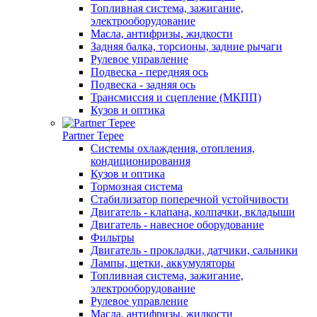
Топливная система, зажигание,
электрооборудование
Масла, антифризы, жидкости
Задняя балка, торсионы, задние рычаги
Рулевое управление
Подвеска - передняя ось
Подвеска - задняя ось
Трансмиссия и сцепление (МКПП)
Кузов и оптика
Partner Tepee
Системы охлаждения, отопления,
кондиционирования
Кузов и оптика
Тормозная система
Стабилизатор поперечной устойчивости
Двигатель - клапана, колпачки, вкладыши
Двигатель - навесное оборудование
Фильтры
Двигатель - прокладки, датчики, сальники
Лампы, щетки, аккумуляторы
Топливная система, зажигание,
электрооборудование
Рулевое управление
Масла, антифризы, жидкости