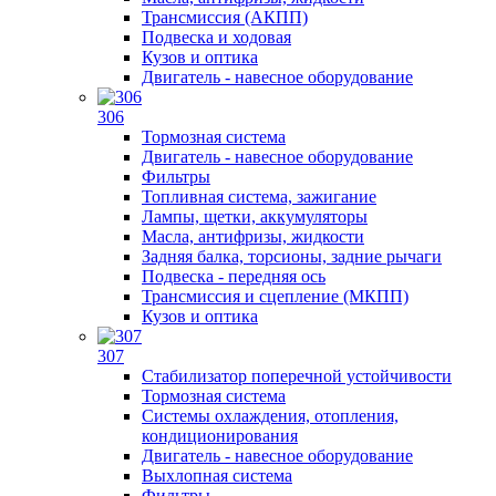
Трансмиссия (АКПП)
Подвеска и ходовая
Кузов и оптика
Двигатель - навесное оборудование
306
Тормозная система
Двигатель - навесное оборудование
Фильтры
Топливная система, зажигание
Лампы, щетки, аккумуляторы
Масла, антифризы, жидкости
Задняя балка, торсионы, задние рычаги
Подвеска - передняя ось
Трансмиссия и сцепление (МКПП)
Кузов и оптика
307
Стабилизатор поперечной устойчивости
Тормозная система
Системы охлаждения, отопления,
кондиционирования
Двигатель - навесное оборудование
Выхлопная система
Фильтры