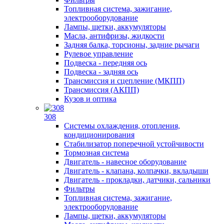
Топливная система, зажигание,
электрооборудование
Лампы, щетки, аккумуляторы
Масла, антифризы, жидкости
Задняя балка, торсионы, задние рычаги
Рулевое управление
Подвеска - передняя ось
Подвеска - задняя ось
Трансмиссия и сцепление (МКПП)
Трансмиссия (АКПП)
Кузов и оптика
308
Системы охлаждения, отопления,
кондиционирования
Стабилизатор поперечной устойчивости
Тормозная система
Двигатель - навесное оборудование
Двигатель - клапана, колпачки, вкладыши
Двигатель - прокладки, датчики, сальники
Фильтры
Топливная система, зажигание,
электрооборудование
Лампы, щетки, аккумуляторы