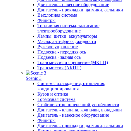
Двигатель - навесное оборудование
Двигатель - прокладки, датчики, сальники
Выхлопная система
Фильтры
Топливная система, зажигание,
электрооборудование
Лампы, щетки, аккумуляторы
Масла, антифризы, жидкости
Рулевое управление
Подвеска - передняя ось
Подвеска - задняя ось
Трансмиссия и сцепление (МКПП)
Трансмиссия (АКПП)
Scenic 3
Системы охлаждения, отопления,
кондиционирования
Кузов и оптика
Тормозная система
Стабилизатор поперечной устойчивости
Двигатель - клапана, колпачки, вкладыши
Двигатель - навесное оборудование
Фильтры
Двигатель - прокладки, датчики, сальники
Лампы, щетки, аккумуляторы