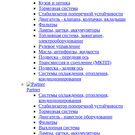
Кузов и оптика
Тормозная система
Стабилизатор поперечной устойчивости
Двигатель - клапана, колпачки, вкладыши
Фильтры
Лампы, щетки, аккумуляторы
Топливная система, зажигание,
электрооборудование
Рулевое управление
Масла, антифризы, жидкости
Подвеска - передняя ось
Трансмиссия и сцепление (МКПП)
Подвеска - задняя ось
Системы охлаждения, отопления,
кондиционирования
Partner
Системы охлаждения, отопления,
кондиционирования
Стабилизатор поперечной устойчивости
Тормозная система
Двигатель - навесное оборудование
Фильтры
Выхлопная система
Лампы, щетки, аккумуляторы