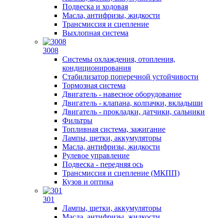
Подвеска и ходовая
Масла, антифризы, жидкости
Трансмиссия и сцепление
Выхлопная система
3008
Системы охлаждения, отопления,
кондиционирования
Стабилизатор поперечной устойчивости
Тормозная система
Двигатель - навесное оборудование
Двигатель - клапана, колпачки, вкладыши
Двигатель - прокладки, датчики, сальники
Фильтры
Топливная система, зажигание
Лампы, щетки, аккумуляторы
Масла, антифризы, жидкости
Рулевое управление
Подвеска - передняя ось
Трансмиссия и сцепление (МКПП)
Кузов и оптика
301
Лампы, щетки, аккумуляторы
Масла, антифризы, жидкости