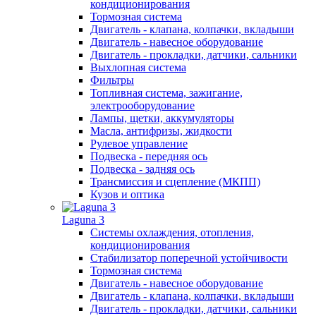
кондиционирования
Тормозная система
Двигатель - клапана, колпачки, вкладыши
Двигатель - навесное оборудование
Двигатель - прокладки, датчики, сальники
Выхлопная система
Фильтры
Топливная система, зажигание,
электрооборудование
Лампы, щетки, аккумуляторы
Масла, антифризы, жидкости
Рулевое управление
Подвеска - передняя ось
Подвеска - задняя ось
Трансмиссия и сцепление (МКПП)
Кузов и оптика
Laguna 3
Системы охлаждения, отопления,
кондиционирования
Стабилизатор поперечной устойчивости
Тормозная система
Двигатель - навесное оборудование
Двигатель - клапана, колпачки, вкладыши
Двигатель - прокладки, датчики, сальники