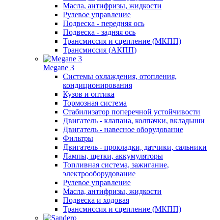
Масла, антифризы, жидкости
Рулевое управление
Подвеска - передняя ось
Подвеска - задняя ось
Трансмиссия и сцепление (МКПП)
Трансмиссия (АКПП)
Megane 3
Системы охлаждения, отопления,
кондиционирования
Кузов и оптика
Тормозная система
Стабилизатор поперечной устойчивости
Двигатель - клапана, колпачки, вкладыши
Двигатель - навесное оборудование
Фильтры
Двигатель - прокладки, датчики, сальники
Лампы, щетки, аккумуляторы
Топливная система, зажигание,
электрооборудование
Рулевое управление
Масла, антифризы, жидкости
Подвеска и ходовая
Трансмиссия и сцепление (МКПП)