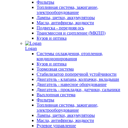
Фильтры
Топливная система, зажигание,
электрооборудование
Лампы, щетки, аккумуляторы
Масла, антифризы, жидкости
Подвеска - передняя ось
Трансмиссия и сцепление (МКПП)
Кузов и оптика
Logan
Системы охлаждения, отопления,
кондиционирования
Кузов и оптика
Тормозная система
Стабилизатор поперечной устойчивости
Двигатель - клапана, колпачки, вкладыши
Двигатель - навесное оборудование
Двигатель - прокладки, датчики, сальники
Выхлопная система
Фильтры
Топливная система, зажигание,
электрооборудование
Лампы, щетки, аккумуляторы
Масла, антифризы, жидкости
Рулевое управление