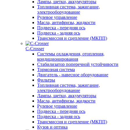
Лампы, щетки, аккумуляторы
Топливная система, зажигание,
электрооборудование
Рулевое управление
Масла, антифризы, жидкости
Подвеска - передняя ось
Подвеска - задняя ось
Трансмиссия и сцепление (МКПП)
С-Сrosser
Системы охлаждения, отопления,
кондиционирования
Стабилизатор поперечной устойчивости
Тормозная система
Двигатель - навесное оборудование
Фильтры
Топливная система, зажигание,
электрооборудование
Лампы, щетки, аккумуляторы
Масла, антифризы, жидкости
Рулевое управление
Подвеска - передняя ось
Подвеска - задняя ось
Трансмиссия и сцепление (МКПП)
Кузов и оптика