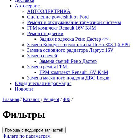
Доставка
Автосервис
АВТОЭЛЕКТРИКА
Сцепление powershift от Ford
Ремонт и обслуживание тормозной системы
ГРМ комплект Renault 16V K4M
Ремонт подвески
Задняя подвеска Рено Дастер 4*4
Замена Корпуса термостата на Пежо 308 1,6 EP6
Замена основного радиатора Ларгус 16V
Замена свечей
Замена свечей Рено Дастер
Замена ремня ГРМ
ГРМ комплект Renault 16V K4M
Замена масянного поддона ДВС Logan
Юридическая информация
Новости
Главная
/
Каталог
/
Peugeot
/
406
/
Фильтры
Помощь с подбором запчастей
Фильтр по параметрам