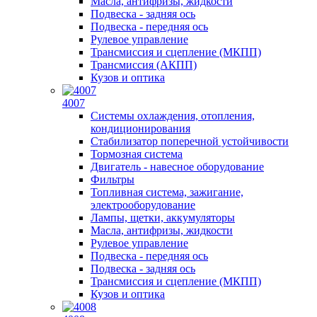
Масла, антифризы, жидкости
Подвеска - задняя ось
Подвеска - передняя ось
Рулевое управление
Трансмиссия и сцепление (МКПП)
Трансмиссия (АКПП)
Кузов и оптика
4007
Системы охлаждения, отопления,
кондиционирования
Стабилизатор поперечной устойчивости
Тормозная система
Двигатель - навесное оборудование
Фильтры
Топливная система, зажигание,
электрооборудование
Лампы, щетки, аккумуляторы
Масла, антифризы, жидкости
Рулевое управление
Подвеска - передняя ось
Подвеска - задняя ось
Трансмиссия и сцепление (МКПП)
Кузов и оптика