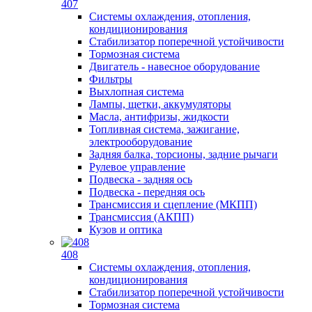
407
Системы охлаждения, отопления,
кондиционирования
Стабилизатор поперечной устойчивости
Тормозная система
Двигатель - навесное оборудование
Фильтры
Выхлопная система
Лампы, щетки, аккумуляторы
Масла, антифризы, жидкости
Топливная система, зажигание,
электрооборудование
Задняя балка, торсионы, задние рычаги
Рулевое управление
Подвеска - задняя ось
Подвеска - передняя ось
Трансмиссия и сцепление (МКПП)
Трансмиссия (АКПП)
Кузов и оптика
408
Системы охлаждения, отопления,
кондиционирования
Стабилизатор поперечной устойчивости
Тормозная система