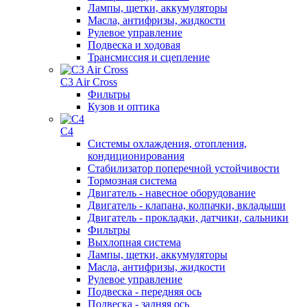
Лампы, щетки, аккумуляторы
Масла, антифризы, жидкости
Рулевое управление
Подвеска и ходовая
Трансмиссия и сцепление
C3 Air Cross
Фильтры
Кузов и оптика
C4
Системы охлаждения, отопления,
кондиционирования
Стабилизатор поперечной устойчивости
Тормозная система
Двигатель - навесное оборудование
Двигатель - клапана, колпачки, вкладыши
Двигатель - прокладки, датчики, сальники
Фильтры
Выхлопная система
Лампы, щетки, аккумуляторы
Масла, антифризы, жидкости
Рулевое управление
Подвеска - передняя ось
Подвеска - задняя ось