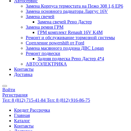
Автосервис
Замена Корпуса термостата на Пежо 308 1,6 EP6
Замена основного радиатора Ларгус 16V
Замена свечей
Замена свечей Рено Дастер
Замена ремня ГРМ
ГРМ комплект Renault 16V K4M
Ремонт и обслуживание тормозной системы
Сцепление powershift от Ford
Замена масянного поддона ДВС Logan
Ремонт подвески
Задняя подвеска Рено Дастер 4*4
АВТОЭЛЕКТРИКА
Контакты
Доставка
Войти
Регистрация
Тел: 8 (812) 715-41-84
Тел: 8 (812) 916-86-75
Кредит Рассрочка
Главная
Каталог
Контакты