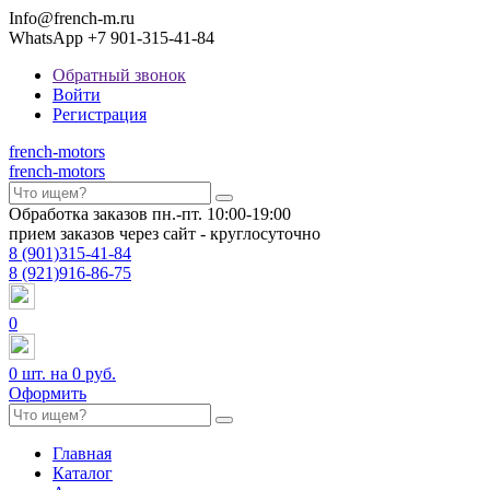
Info@french-m.ru
WhatsApp +7 901-315-41-84
Обратный звонок
Войти
Регистрация
french
-motors
french
-motors
Обработка заказов пн.-пт. 10:00-19:00
прием заказов через сайт - круглосуточно
8
(901)
315-41-84
8
(921)
916-86-75
0
0
шт. на
0 руб.
Оформить
Главная
Каталог