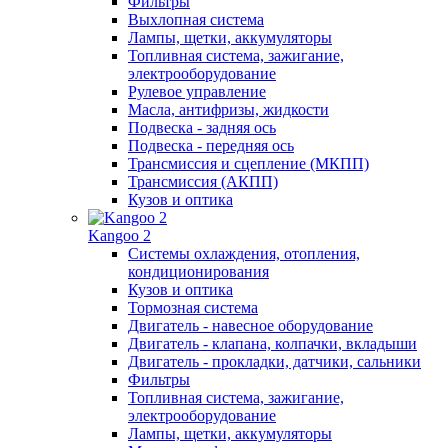
Фильтры
Выхлопная система
Лампы, щетки, аккумуляторы
Топливная система, зажигание,
электрооборудование
Рулевое управление
Масла, антифризы, жидкости
Подвеска - задняя ось
Подвеска - передняя ось
Трансмиссия и сцепление (МКПП)
Трансмиссия (АКПП)
Кузов и оптика
Kangoo 2
Системы охлаждения, отопления,
кондиционирования
Кузов и оптика
Тормозная система
Двигатель - навесное оборудование
Двигатель - клапана, колпачки, вкладыши
Двигатель - прокладки, датчики, сальники
Фильтры
Топливная система, зажигание,
электрооборудование
Лампы, щетки, аккумуляторы