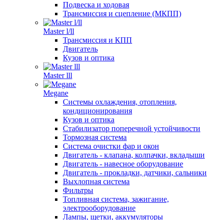
Подвеска и ходовая
Трансмиссия и сцепление (МКПП)
Master l/ll
Трансмиссия и КПП
Двигатель
Кузов и оптика
Master lll
Megane
Системы охлаждения, отопления,
кондиционирования
Кузов и оптика
Стабилизатор поперечной устойчивости
Тормозная система
Система очистки фар и окон
Двигатель - клапана, колпачки, вкладыши
Двигатель - навесное оборудование
Двигатель - прокладки, датчики, сальники
Выхлопная система
Фильтры
Топливная система, зажигание,
электрооборудование
Лампы, щетки, аккумуляторы