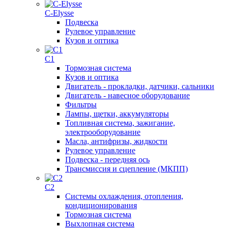
C-Elysse
Подвеска
Рулевое управление
Кузов и оптика
C1
Тормозная система
Кузов и оптика
Двигатель - прокладки, датчики, сальники
Двигатель - навесное оборудование
Фильтры
Лампы, щетки, аккумуляторы
Топливная система, зажигание,
электрооборудование
Масла, антифризы, жидкости
Рулевое управление
Подвеска - передняя ось
Трансмиссия и сцепление (МКПП)
C2
Системы охлаждения, отопления,
кондиционирования
Тормозная система
Выхлопная система