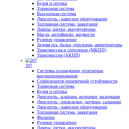
Кузов и оптика
Тормозная система
Выхлопная система
Двигатель - навесное оборудование
Топливная система, зажигание
Лампы, щетки, аккумуляторы
Масла, антифризы, жидкости
Рулевое управление
Задняя ось, балка, торсионы, амортизаторы
Трансмиссия и сцепление (МКПП)
Трансмиссия (АКПП)
207
Системы охлаждения, отопления,
кондиционирования
Стабилизатор поперечной устойчивости
Тормозная система
Кузов и оптика
Двигатель - клапана, колпачки, вкладыши
Двигатель - прокладки, датчики, сальники
Двигатель - навесное оборудование
Топливная система, зажигание
Фильтры
Рулевое управление
Лампы, щетки, аккумуляторы