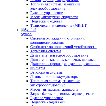
Топливная система, зажигание,
электрооборудование
Рулевое управление
Масла, антифризы, жидкости
Подвеска и ходовая
Трансмиссия и сцепление (МКПП)
Symbol
Системы охлаждения, отопления,
кондиционирования
Стабилизатор поперечной устойчивости
Тормозная система
Двигатель - навесное оборудование
Двигатель - клапана, колпачки, вкладыши
Двигатель - прокладки, датчики, сальники
Фильтры
Выхлопная система
Лампы, щетки, аккумуляторы
Топливная система, зажигание,
электрооборудование
Масла, антифризы, жидкости
Задняя балка, торсионы, задние рычаги
Рулевое управление
Подвеска - задняя ось