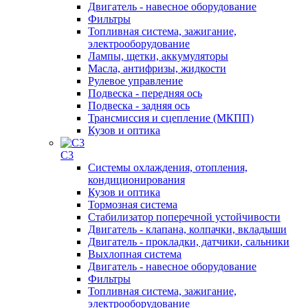
Двигатель - навесное оборудование
Фильтры
Топливная система, зажигание,
электрооборудование
Лампы, щетки, аккумуляторы
Масла, антифризы, жидкости
Рулевое управление
Подвеска - передняя ось
Подвеска - задняя ось
Трансмиссия и сцепление (МКПП)
Кузов и оптика
C3
Системы охлаждения, отопления,
кондиционирования
Кузов и оптика
Тормозная система
Стабилизатор поперечной устойчивости
Двигатель - клапана, колпачки, вкладыши
Двигатель - прокладки, датчики, сальники
Выхлопная система
Двигатель - навесное оборудование
Фильтры
Топливная система, зажигание,
электрооборудование