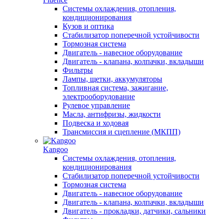
Системы охлаждения, отопления,
кондиционирования
Кузов и оптика
Стабилизатор поперечной устойчивости
Тормозная система
Двигатель - навесное оборудование
Двигатель - клапана, колпачки, вкладыши
Фильтры
Лампы, щетки, аккумуляторы
Топливная система, зажигание,
электрооборудование
Рулевое управление
Масла, антифризы, жидкости
Подвеска и ходовая
Трансмиссия и сцепление (МКПП)
Kangoo
Системы охлаждения, отопления,
кондиционирования
Стабилизатор поперечной устойчивости
Тормозная система
Двигатель - навесное оборудование
Двигатель - клапана, колпачки, вкладыши
Двигатель - прокладки, датчики, сальники