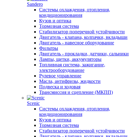
Sandero
Системы охлаждения, отопления,
кондиционирования
Кузов и оптика
Тормозная система
Стабилизатор поперечной устойчивости
Двигатель - клапана, колпачки, вкладыши
Двигатель - навесное оборудование
Фильтры
Двигатель - прокладки, датчики, сальники
Лампы, щетки, аккумуляторы
Топливная система, зажигание,
электрооборудование
Рулевое управление
Масла, антифризы, жидкости
Подвеска и ходовая
Трансмиссия и сцепление (МКПП)
Scenic
Системы охлаждения, отопления,
кондиционирования
Кузов и оптика
Тормозная система
Стабилизатор поперечной устойчивости
Двигатель - клапана, колпачки, вкладыши