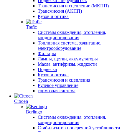
Подвеска - передняя ось
Трансмиссия и сцепление (МКПП)
Трансмиссия (АКПП)
Кузов и оптика
Trafic
Системы охлаждения, отопления,
кондиционирования
Топливная система, зажигание,
электрооборудование
Фильтры
Лампы, щетки, аккумуляторы
Масла, антифризы, жидкости
Подвеска
Кузов и оптика
Трансмиссия и сцепления
Рулевое управление
тормозная система
Citroen
Berlingo
Системы охлаждения, отопления,
кондиционирования
Стабилизатор поперечной устойчивости