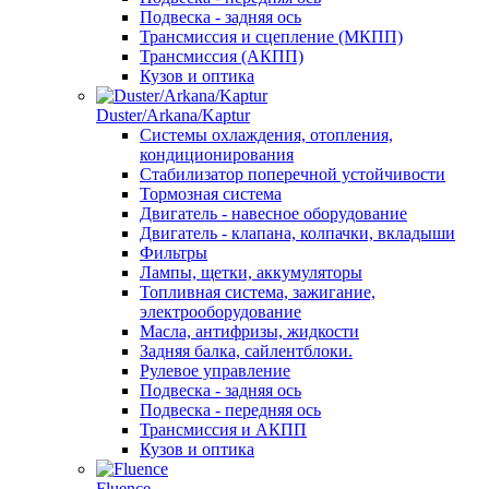
Подвеска - задняя ось
Трансмиссия и сцепление (МКПП)
Трансмиссия (АКПП)
Кузов и оптика
Duster/Arkana/Kaptur
Системы охлаждения, отопления,
кондиционирования
Стабилизатор поперечной устойчивости
Тормозная система
Двигатель - навесное оборудование
Двигатель - клапана, колпачки, вкладыши
Фильтры
Лампы, щетки, аккумуляторы
Топливная система, зажигание,
электрооборудование
Масла, антифризы, жидкости
Задняя балка, сайлентблоки.
Рулевое управление
Подвеска - задняя ось
Подвеска - передняя ось
Трансмиссия и АКПП
Кузов и оптика
Fluence