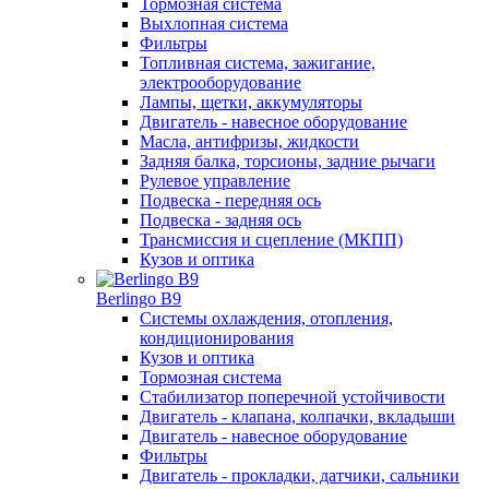
Тормозная система
Выхлопная система
Фильтры
Топливная система, зажигание,
электрооборудование
Лампы, щетки, аккумуляторы
Двигатель - навесное оборудование
Масла, антифризы, жидкости
Задняя балка, торсионы, задние рычаги
Рулевое управление
Подвеска - передняя ось
Подвеска - задняя ось
Трансмиссия и сцепление (МКПП)
Кузов и оптика
Berlingo B9
Системы охлаждения, отопления,
кондиционирования
Кузов и оптика
Тормозная система
Стабилизатор поперечной устойчивости
Двигатель - клапана, колпачки, вкладыши
Двигатель - навесное оборудование
Фильтры
Двигатель - прокладки, датчики, сальники