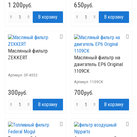
1 200
650
руб.
руб.
Масляный фильтр
ZEKKERT
Масляный фильтр на
двигатель ЕР6 Original
1109CK
Артикул:
OF-4052
Артикул:
1109CK
300
700
руб.
руб.