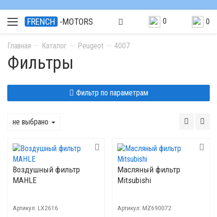
0
FRENCH
-MOTORS
0
Главная
Каталог
Peugeot
4007
Фильтры
Фильтр по параметрам
не выбрано
Воздушный фильтр
Масляный фильтр
MAHLE
Mitsubishi
Артикул:
LX2616
Артикул:
MZ690072