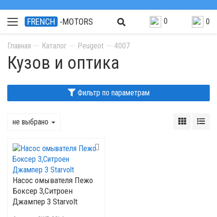
0
FRENCH
-MOTORS
0
Главная
Каталог
Peugeot
4007
Кузов и оптика
Фильтр по параметрам
не выбрано
Насос омывателя Пежо
Боксер 3,Ситроен
Джампер 3 Starvolt