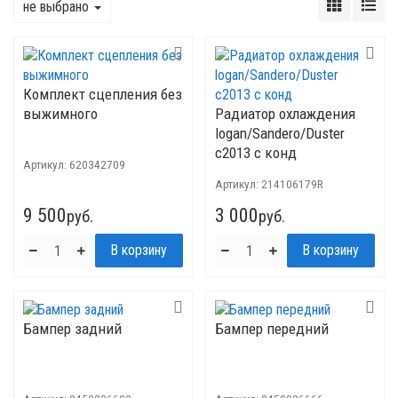
не выбрано
Комплект сцепления без
выжимного
Радиатор охлаждения
logan/Sandero/Duster
c2013 с конд
Артикул:
620342709
Артикул:
214106179R
9 500
3 000
руб.
руб.
Бампер задний
Бампер передний