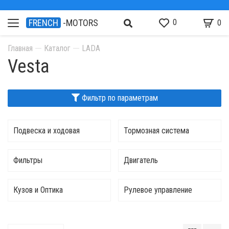
0
FRENCH
-MOTORS
0
Главная
Каталог
LADA
Vesta
Фильтр по параметрам
Подвеска и ходовая
Тормозная система
Фильтры
Двигатель
Кузов и Оптика
Рулевое управление