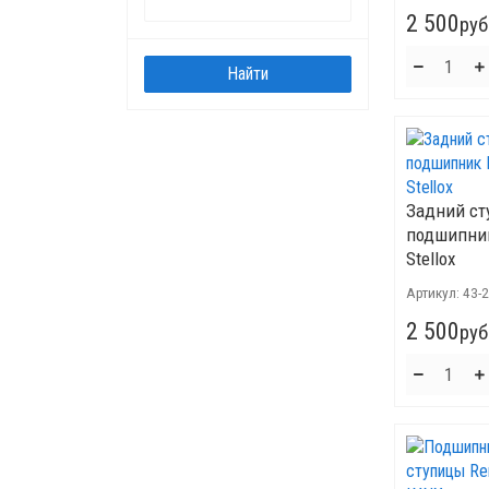
2 500
руб
Задний с
подшипник
Stellox
Артикул:
43-
2 500
руб