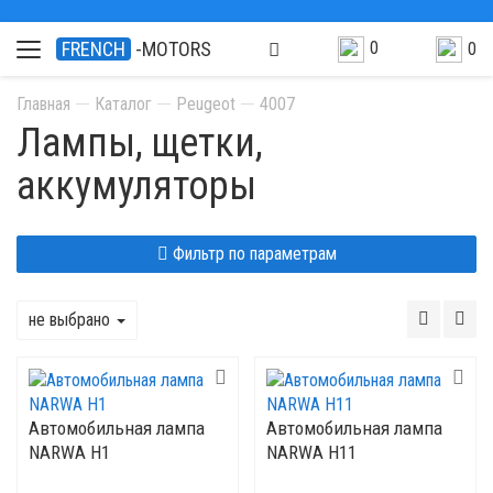
0
FRENCH
-MOTORS
0
Главная
Каталог
Peugeot
4007
Лампы, щетки,
аккумуляторы
Фильтр по параметрам
не выбрано
Автомобильная лампа
Автомобильная лампа
NARWA H1
NARWA H11