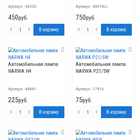
Артикул:
-48320-
Артикул:
-48078LL-
450
750
руб.
руб.
Автомобильная лампа
Автомобильная лампа
NARWA H4
NARWA P21/5W
Артикул:
-48881-
Артикул:
-17916-
225
75
руб.
руб.