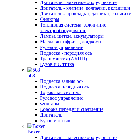
Двигатель - навесное оборудование
Двигатель - клапана, колпачки, вкладыши
Двигатель - прокладки, датчики, сальники
Фильтры
Топливная система, зажигание,
электрооборудование
Лампы, щетки, аккумуляторы
Масла, антифризы, жидкости
Рулевое управление
Подвеска - передняя ось
Трансмиссия (АКПП)
Кузов и Оптика
508
Подвеска задняя ось
Подвеска передняя ось
Тормозная система
Рулевое управление
Фильтры
Коробка передач и сцепление
Двигатель
Кузов и оптика
Boxer
Двигатель - навесное оборудование