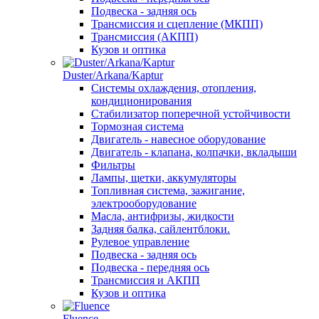
Подвеска - задняя ось
Трансмиссия и сцепление (МКПП)
Трансмиссия (АКПП)
Кузов и оптика
Duster/Arkana/Kaptur
Системы охлаждения, отопления,
кондиционирования
Стабилизатор поперечной устойчивости
Тормозная система
Двигатель - навесное оборудование
Двигатель - клапана, колпачки, вкладыши
Фильтры
Лампы, щетки, аккумуляторы
Топливная система, зажигание,
электрооборудование
Масла, антифризы, жидкости
Задняя балка, сайлентблоки.
Рулевое управление
Подвеска - задняя ось
Подвеска - передняя ось
Трансмиссия и АКПП
Кузов и оптика
Fluence