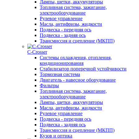
Лампы, щетки, аккумуляторы
Топливная система, зажигание,
электрооборудование
Рулевое управление
Масла, антифризы, жидкости
Подвеска - передняя ось
Подвеска - задняя ось
Трансмиссия и сцепление (МКПП)
С-Сrosser
Системы охлаждения, отопления,
кондиционирования
Стабилизатор поперечной устойчивости
Тормозная система
Двигатель - навесное оборудование
Фильтры
Топливная система, зажигание,
электрооборудование
Лампы, щетки, аккумуляторы
Масла, антифризы, жидкости
Рулевое управление
Подвеска - передняя ось
Подвеска - задняя ось
Трансмиссия и сцепление (МКПП)
Кузов и оптика