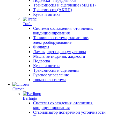
Подвеска - передняя ось
Трансмиссия и сцепление (МКПП)
Трансмиссия (АКПП)
Кузов и оптика
Trafic
Системы охлаждения, отопления,
кондиционирования
Топливная система, зажигание,
электрооборудование
Фильтры
Лампы, щетки, аккумуляторы
Масла, антифризы, жидкости
Подвеска
Кузов и оптика
Трансмиссия и сцепления
Рулевое управление
тормозная система
Citroen
Berlingo
Системы охлаждения, отопления,
кондиционирования
Стабилизатор поперечной устойчивости