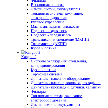
Фильтры
Выхлопная система
Лампы, щетки, аккумуляторы
Топливная система, зажигание,
электрооборудование
Рулевое управление
Масла, антифризы, жидкости
Подвеска - задняя ось
Подвеска - передняя ось
Трансмиссия и сцепление (МКПП)
Трансмиссия (АКПП)
Кузов и оптика
Kangoo 2
Системы охлаждения, отопления,
кондиционирования
Кузов и оптика
Тормозная система
Двигатель - навесное оборудование
Двигатель - клапана, колпачки, вкладыши
Двигатель - прокладки, датчики, сальники
Фильтры
Топливная система, зажигание,
электрооборудование
Лампы, щетки, аккумуляторы