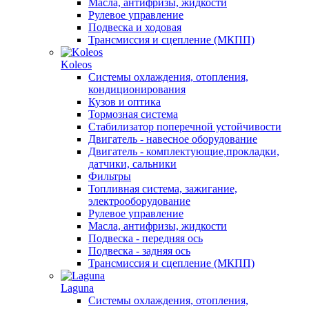
Масла, антифризы, жидкости
Рулевое управление
Подвеска и ходовая
Трансмиссия и сцепление (МКПП)
Koleos
Системы охлаждения, отопления,
кондиционирования
Кузов и оптика
Тормозная система
Стабилизатор поперечной устойчивости
Двигатель - навесное оборудование
Двигатель - комплектующие,прокладки,
датчики, сальники
Фильтры
Топливная система, зажигание,
электрооборудование
Рулевое управление
Масла, антифризы, жидкости
Подвеска - передняя ось
Подвеска - задняя ось
Трансмиссия и сцепление (МКПП)
Laguna
Системы охлаждения, отопления,