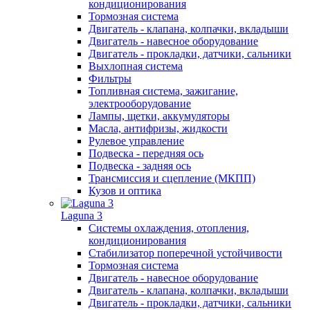
кондиционирования
Тормозная система
Двигатель - клапана, колпачки, вкладыши
Двигатель - навесное оборудование
Двигатель - прокладки, датчики, сальники
Выхлопная система
Фильтры
Топливная система, зажигание,
электрооборудование
Лампы, щетки, аккумуляторы
Масла, антифризы, жидкости
Рулевое управление
Подвеска - передняя ось
Подвеска - задняя ось
Трансмиссия и сцепление (МКПП)
Кузов и оптика
Laguna 3
Системы охлаждения, отопления,
кондиционирования
Стабилизатор поперечной устойчивости
Тормозная система
Двигатель - навесное оборудование
Двигатель - клапана, колпачки, вкладыши
Двигатель - прокладки, датчики, сальники