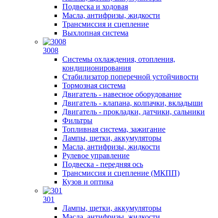
Подвеска и ходовая
Масла, антифризы, жидкости
Трансмиссия и сцепление
Выхлопная система
3008
Системы охлаждения, отопления,
кондиционирования
Стабилизатор поперечной устойчивости
Тормозная система
Двигатель - навесное оборудование
Двигатель - клапана, колпачки, вкладыши
Двигатель - прокладки, датчики, сальники
Фильтры
Топливная система, зажигание
Лампы, щетки, аккумуляторы
Масла, антифризы, жидкости
Рулевое управление
Подвеска - передняя ось
Трансмиссия и сцепление (МКПП)
Кузов и оптика
301
Лампы, щетки, аккумуляторы
Масла, антифризы, жидкости