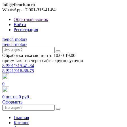
Info@french-m.ru
WhatsApp +7 901-315-41-84
Обратный звонок
Войти
Регистрация
french
-motors
french
-motors
Обработка заказов пн.-пт. 10:00-19:00
прием заказов через сайт - круглосуточно
8
(901)
315-41-84
8
(921)
916-86-75
0
0
шт. на
0 руб.
Оформить
Главная
Каталог