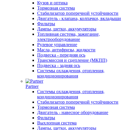
Кузов и оптика
Тормозная система
Стабилизатор поперечной устойчивости
Двигатель - клапана, колпачки, вкладыши
Фильтры
Лампы, щетки, аккумуляторы
Топливная система, зажигание,
электрооборудование
Рулевое управление
Масла, антифризы, жидкости
Подвеска - передняя ось
Трансмиссия и сцепление (МКПП)
Подвеска - задняя ось
Системы охлаждения, отопления,
кондиционирования
Partner
Системы охлаждения, отопления,
кондиционирования
Стабилизатор поперечной устойчивости
Тормозная система
Двигатель - навесное оборудование
Фильтры
Выхлопная система
Лампы, щетки, аккумуляторы