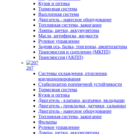
Кузов и оптика
Тормозная система
Выхлопная система
Двигатель - навесное оборудование
Топливная система, зажигание
Лампы, щетки, аккумуляторы
Масла, антифризы, жидкости
Рулевое управление
Задняя ось, балка, торсионы, амортизаторы
Трансмиссия и сцепление (МКПП)
Трансмиссия (АКПП)
207
Системы охлаждения, отопления,
кондиционирования
Стабилизатор поперечной устойчивости
Тормозная система
Кузов и оптика
Двигатель - клапана, колпачки, вкладыши
Двигатель - прокладки, датчики, сальники
Двигатель - навесное оборудование
Топливная система, зажигание
Фильтры
Рулевое управление
Лампы, щетки, аккумуляторы