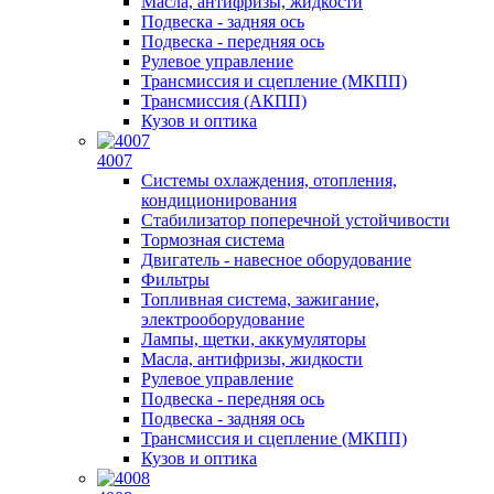
Масла, антифризы, жидкости
Подвеска - задняя ось
Подвеска - передняя ось
Рулевое управление
Трансмиссия и сцепление (МКПП)
Трансмиссия (АКПП)
Кузов и оптика
4007
Системы охлаждения, отопления,
кондиционирования
Стабилизатор поперечной устойчивости
Тормозная система
Двигатель - навесное оборудование
Фильтры
Топливная система, зажигание,
электрооборудование
Лампы, щетки, аккумуляторы
Масла, антифризы, жидкости
Рулевое управление
Подвеска - передняя ось
Подвеска - задняя ось
Трансмиссия и сцепление (МКПП)
Кузов и оптика