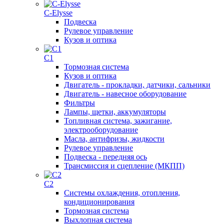
C-Elysse
Подвеска
Рулевое управление
Кузов и оптика
C1
Тормозная система
Кузов и оптика
Двигатель - прокладки, датчики, сальники
Двигатель - навесное оборудование
Фильтры
Лампы, щетки, аккумуляторы
Топливная система, зажигание,
электрооборудование
Масла, антифризы, жидкости
Рулевое управление
Подвеска - передняя ось
Трансмиссия и сцепление (МКПП)
C2
Системы охлаждения, отопления,
кондиционирования
Тормозная система
Выхлопная система