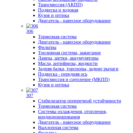
Трансмиссия (АКПП)
Подвеска и ходовая
Кузов и оптика
Двигатель - навесное оборудование
306
Тормозная система
Двигатель - навесное оборудование
Фильтры
Топливная система, зажигание
Лампы, щетки, аккумуляторы
Масла, антифризы, жидкости
Задняя балка, торсионы, задние рычаги
Подвеска - передняя ось
Трансмиссия и сцепление (МКПП)
Кузов и оптика
307
Стабилизатор поперечной устойчивости
Тормозная система
Системы охлаждения, отопления,
кондиционирования
Двигатель - навесное оборудование
Выхлопная система
Фильтры