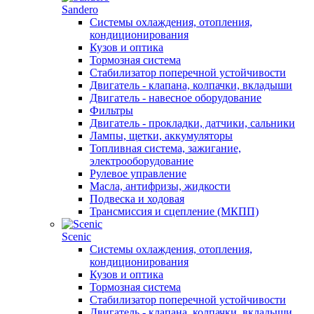
Sandero
Системы охлаждения, отопления,
кондиционирования
Кузов и оптика
Тормозная система
Стабилизатор поперечной устойчивости
Двигатель - клапана, колпачки, вкладыши
Двигатель - навесное оборудование
Фильтры
Двигатель - прокладки, датчики, сальники
Лампы, щетки, аккумуляторы
Топливная система, зажигание,
электрооборудование
Рулевое управление
Масла, антифризы, жидкости
Подвеска и ходовая
Трансмиссия и сцепление (МКПП)
Scenic
Системы охлаждения, отопления,
кондиционирования
Кузов и оптика
Тормозная система
Стабилизатор поперечной устойчивости
Двигатель - клапана, колпачки, вкладыши