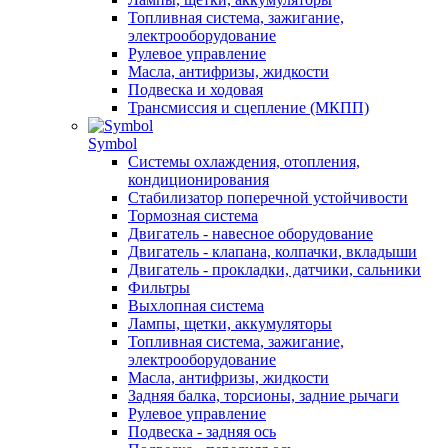
Топливная система, зажигание,
электрооборудование
Рулевое управление
Масла, антифризы, жидкости
Подвеска и ходовая
Трансмиссия и сцепление (МКПП)
Symbol
Системы охлаждения, отопления,
кондиционирования
Стабилизатор поперечной устойчивости
Тормозная система
Двигатель - навесное оборудование
Двигатель - клапана, колпачки, вкладыши
Двигатель - прокладки, датчики, сальники
Фильтры
Выхлопная система
Лампы, щетки, аккумуляторы
Топливная система, зажигание,
электрооборудование
Масла, антифризы, жидкости
Задняя балка, торсионы, задние рычаги
Рулевое управление
Подвеска - задняя ось