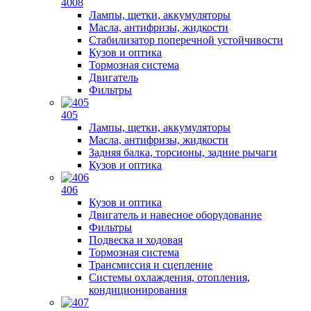
4008
Лампы, щетки, аккумуляторы
Масла, антифризы, жидкости
Стабилизатор поперечной устойчивости
Кузов и оптика
Тормозная система
Двигатель
Фильтры
405
Лампы, щетки, аккумуляторы
Масла, антифризы, жидкости
Задняя балка, торсионы, задние рычаги
Кузов и оптика
406
Кузов и оптика
Двигатель и навесное оборудование
Фильтры
Подвеска и ходовая
Тормозная система
Трансмиссия и сцепление
Системы охлаждения, отопления,
кондиционирования