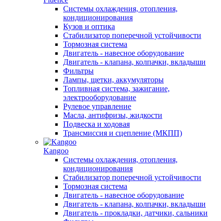
Системы охлаждения, отопления,
кондиционирования
Кузов и оптика
Стабилизатор поперечной устойчивости
Тормозная система
Двигатель - навесное оборудование
Двигатель - клапана, колпачки, вкладыши
Фильтры
Лампы, щетки, аккумуляторы
Топливная система, зажигание,
электрооборудование
Рулевое управление
Масла, антифризы, жидкости
Подвеска и ходовая
Трансмиссия и сцепление (МКПП)
Kangoo
Системы охлаждения, отопления,
кондиционирования
Стабилизатор поперечной устойчивости
Тормозная система
Двигатель - навесное оборудование
Двигатель - клапана, колпачки, вкладыши
Двигатель - прокладки, датчики, сальники