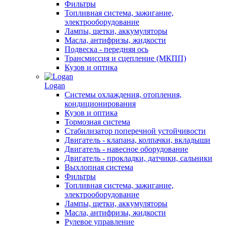
Фильтры
Топливная система, зажигание,
электрооборудование
Лампы, щетки, аккумуляторы
Масла, антифризы, жидкости
Подвеска - передняя ось
Трансмиссия и сцепление (МКПП)
Кузов и оптика
Logan
Системы охлаждения, отопления,
кондиционирования
Кузов и оптика
Тормозная система
Стабилизатор поперечной устойчивости
Двигатель - клапана, колпачки, вкладыши
Двигатель - навесное оборудование
Двигатель - прокладки, датчики, сальники
Выхлопная система
Фильтры
Топливная система, зажигание,
электрооборудование
Лампы, щетки, аккумуляторы
Масла, антифризы, жидкости
Рулевое управление