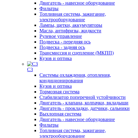
Двигатель - навесное оборудование
Фильтры
Топливная система, зажигание,
электрооборудование
Лампы, щетки, аккумуляторы
Масла, антифризы, жидкости
Рулевое управление
Подвеска - передняя ось
Подвеска - задняя ось
Трансмиссия и сцепление (МКПП)
Кузов и оптика
C3
Системы охлаждения, отопления,
кондиционирования
Кузов и оптика
Тормозная система
Стабилизатор поперечной устойчивости
Двигатель - клапана, колпачки, вкладыши
Двигатель - прокладки, датчики, сальники
Выхлопная система
Двигатель - навесное оборудование
Фильтры
Топливная система, зажигание,
электрооборудование