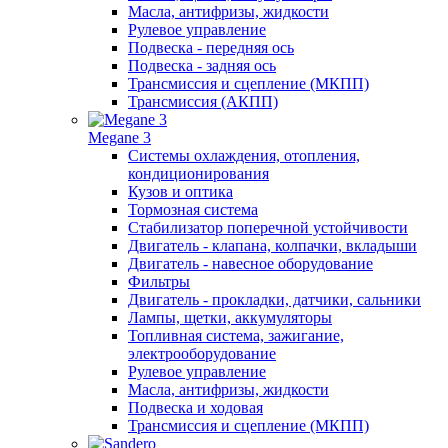
Масла, антифризы, жидкости
Рулевое управление
Подвеска - передняя ось
Подвеска - задняя ось
Трансмиссия и сцепление (МКПП)
Трансмиссия (АКПП)
Megane 3
Системы охлаждения, отопления,
кондиционирования
Кузов и оптика
Тормозная система
Стабилизатор поперечной устойчивости
Двигатель - клапана, колпачки, вкладыши
Двигатель - навесное оборудование
Фильтры
Двигатель - прокладки, датчики, сальники
Лампы, щетки, аккумуляторы
Топливная система, зажигание,
электрооборудование
Рулевое управление
Масла, антифризы, жидкости
Подвеска и ходовая
Трансмиссия и сцепление (МКПП)