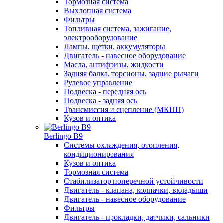
Тормозная система
Выхлопная система
Фильтры
Топливная система, зажигание,
электрооборудование
Лампы, щетки, аккумуляторы
Двигатель - навесное оборудование
Масла, антифризы, жидкости
Задняя балка, торсионы, задние рычаги
Рулевое управление
Подвеска - передняя ось
Подвеска - задняя ось
Трансмиссия и сцепление (МКПП)
Кузов и оптика
Berlingo B9
Системы охлаждения, отопления,
кондиционирования
Кузов и оптика
Тормозная система
Стабилизатор поперечной устойчивости
Двигатель - клапана, колпачки, вкладыши
Двигатель - навесное оборудование
Фильтры
Двигатель - прокладки, датчики, сальники