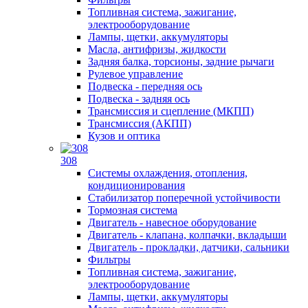
Топливная система, зажигание,
электрооборудование
Лампы, щетки, аккумуляторы
Масла, антифризы, жидкости
Задняя балка, торсионы, задние рычаги
Рулевое управление
Подвеска - передняя ось
Подвеска - задняя ось
Трансмиссия и сцепление (МКПП)
Трансмиссия (АКПП)
Кузов и оптика
308
Системы охлаждения, отопления,
кондиционирования
Стабилизатор поперечной устойчивости
Тормозная система
Двигатель - навесное оборудование
Двигатель - клапана, колпачки, вкладыши
Двигатель - прокладки, датчики, сальники
Фильтры
Топливная система, зажигание,
электрооборудование
Лампы, щетки, аккумуляторы