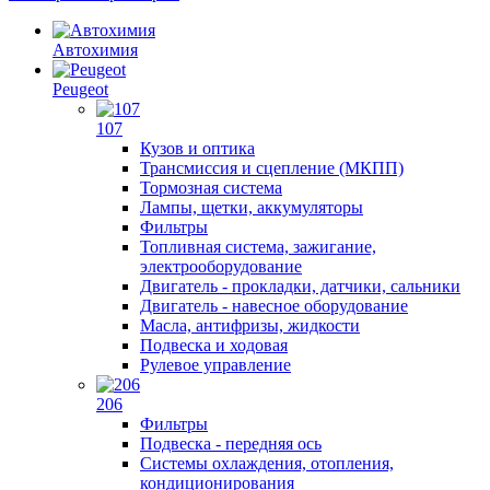
Автохимия
Peugeot
107
Кузов и оптика
Трансмиссия и сцепление (МКПП)
Тормозная система
Лампы, щетки, аккумуляторы
Фильтры
Топливная система, зажигание,
электрооборудование
Двигатель - прокладки, датчики, сальники
Двигатель - навесное оборудование
Масла, антифризы, жидкости
Подвеска и ходовая
Рулевое управление
206
Фильтры
Подвеска - передняя ось
Системы охлаждения, отопления,
кондиционирования