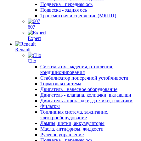
Подвеска - передняя ось
Подвеска - задняя ось
Трансмиссия и сцепление (МКПП)
607
Expert
Renault
Clio
Системы охлаждения, отопления,
кондиционирования
Стабилизатор поперечной устойчивости
Тормозная система
Двигатель - навесное оборудование
Двигатель - клапана, колпачки, вкладыши
Двигатель - прокладки, датчики, сальники
Фильтры
Топливная система, зажигание,
электрооборудование
Лампы, щетки, аккумуляторы
Масла, антифризы, жидкости
Рулевое управление
Подвеска - передняя ось