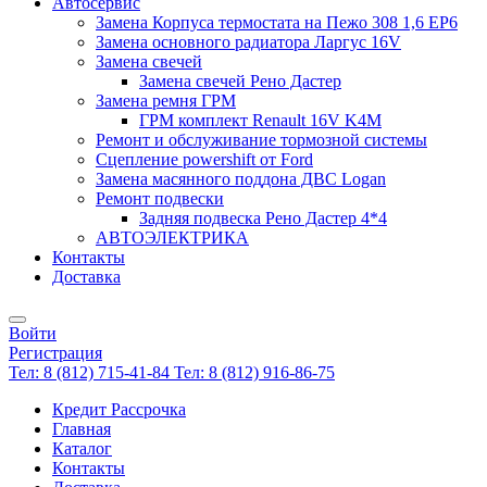
Автосервис
Замена Корпуса термостата на Пежо 308 1,6 EP6
Замена основного радиатора Ларгус 16V
Замена свечей
Замена свечей Рено Дастер
Замена ремня ГРМ
ГРМ комплект Renault 16V K4M
Ремонт и обслуживание тормозной системы
Сцепление powershift от Ford
Замена масянного поддона ДВС Logan
Ремонт подвески
Задняя подвеска Рено Дастер 4*4
АВТОЭЛЕКТРИКА
Контакты
Доставка
Войти
Регистрация
Тел: 8 (812) 715-41-84
Тел: 8 (812) 916-86-75
Кредит Рассрочка
Главная
Каталог
Контакты