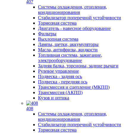
407
Системы охлаждения, отопления,
кондиционирования
Стабилизатор поперечной устойчивости
Тормозная система
Двигатель - навесное оборудование
Фильтры
Выхлопная система
Лампы, щетки, аккумуляторы
Масла, антифризы, жидкости
Топливная система, зажигание,
электрооборудование
Задняя балка, торсионы, задние рычаги
Рулевое управление
Подвеска - задняя ось
Подвеска - передняя ось
Трансмиссия и сцепление (МКПП)
Трансмиссия (АКПП)
Кузов и оптика
408
Системы охлаждения, отопления,
кондиционирования
Стабилизатор поперечной устойчивости
Тормозная система