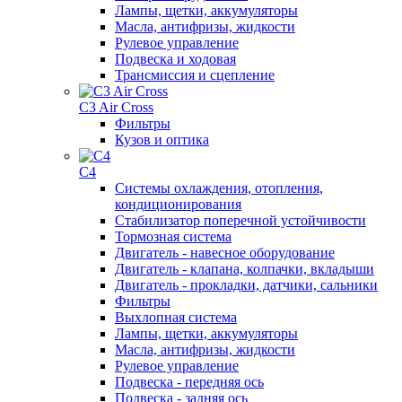
Лампы, щетки, аккумуляторы
Масла, антифризы, жидкости
Рулевое управление
Подвеска и ходовая
Трансмиссия и сцепление
C3 Air Cross
Фильтры
Кузов и оптика
C4
Системы охлаждения, отопления,
кондиционирования
Стабилизатор поперечной устойчивости
Тормозная система
Двигатель - навесное оборудование
Двигатель - клапана, колпачки, вкладыши
Двигатель - прокладки, датчики, сальники
Фильтры
Выхлопная система
Лампы, щетки, аккумуляторы
Масла, антифризы, жидкости
Рулевое управление
Подвеска - передняя ось
Подвеска - задняя ось