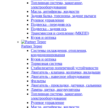
Топливная система, зажигание,
электрооборудование
Масла, антифризы, жидкости
Задняя балка, торсионы, задние рычаги
Рулевое управление
Подвеска - передняя ось
Подвеска - задняя ось
Трансмиссия и сцепление (МКПП)
Кузов и оптика
Partner Tepee
Системы охлаждения, отопления,
кондиционирования
Кузов и оптика
Тормозная система
Стабилизатор поперечной устойчивости
Двигатель - клапана, колпачки, вкладыши
Двигатель - навесное оборудование
Фильтры
Двигатель - прокладки, датчики, сальники
Лампы, щетки, аккумуляторы
Топливная система, зажигание,
электрооборудование
Рулевое управление
Масла, антифризы, жидкости