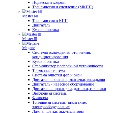
Подвеска и ходовая
Трансмиссия и сцепление (МКПП)
Master l/ll
Трансмиссия и КПП
Двигатель
Кузов и оптика
Master lll
Megane
Системы охлаждения, отопления,
кондиционирования
Кузов и оптика
Стабилизатор поперечной устойчивости
Тормозная система
Система очистки фар и окон
Двигатель - клапана, колпачки, вкладыши
Двигатель - навесное оборудование
Двигатель - прокладки, датчики, сальники
Выхлопная система
Фильтры
Топливная система, зажигание,
электрооборудование
Лампы, щетки, аккумуляторы