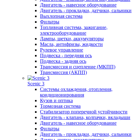
Двигатель - навесное оборудование
Двигатель - прокладки, датчики, сальники
Выхлопная система
Фильтры
Топливная система, зажигание,
электрооборудование
Лампы, щетки, аккумуляторы
Масла, антифризы, жидкости
Рулевое управление
Подвеска - передняя ось
Подвеска - задняя ось
Трансмиссия и сцепление (МКПП)
Трансмиссия (АКПП)
Scenic 3
Системы охлаждения, отопления,
кондиционирования
Кузов и оптика
Тормозная система
Стабилизатор поперечной устойчивости
Двигатель - клапана, колпачки, вкладыши
Двигатель - навесное оборудование
Фильтры
Двигатель - прокладки, датчики, сальники
Лампы, щетки, аккумуляторы