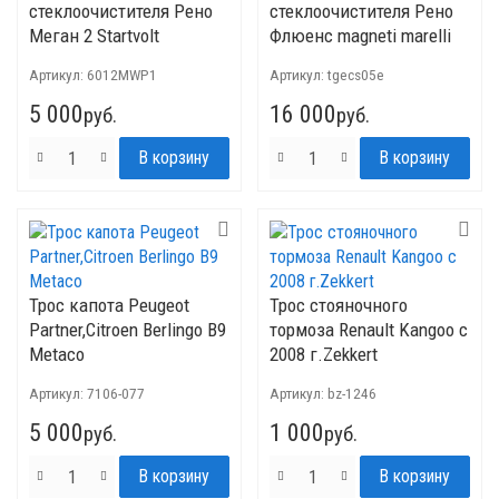
стеклоочистителя Рено
стеклоочистителя Рено
Меган 2 Startvolt
Флюенс magneti marelli
Артикул:
6012MWP1
Артикул:
tgecs05e
5 000
16 000
руб.
руб.
Трос капота Peugeot
Трос стояночного
Partner,Citroen Berlingo B9
тормоза Renault Kangoo c
Metaco
2008 г.Zekkert
Артикул:
7106-077
Артикул:
bz-1246
5 000
1 000
руб.
руб.