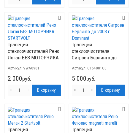
Трапеция
Трапеция
стеклоочистителей Рено
стеклоочистителя
Логан БЕЗ МОТОРЧИКА
Ситроен Берлинго до
STARTVOLT
2008 г. Dominant
Артикул:
VWA0901
Артикул:
CT64001G0
2 000
5 000
руб.
руб.
Трапеция
Трапеция