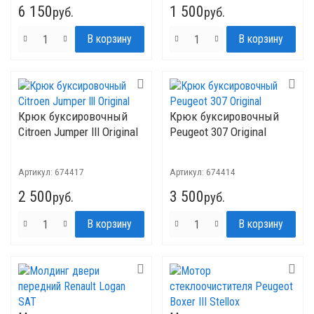
6 150
1 500
руб.
руб.
Крюк буксировочный
Крюк буксировочный
Citroen Jumper lll Original
Peugeot 307 Original
Артикул:
674417
Артикул:
674414
2 500
3 500
руб.
руб.