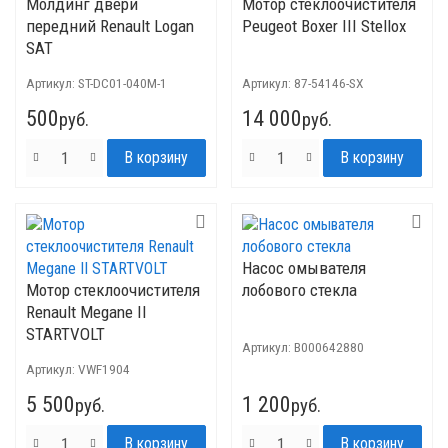
Молдинг двери
Мотор стеклоочистителя
передний Renault Logan
Peugeot Boxer III Stellox
SAT
Артикул:
ST-DC01-040M-1
Артикул:
87-54146-SX
500
14 000
руб.
руб.
Насос омывателя
Мотор стеклоочистителя
лобового стекла
Renault Megane II
STARTVOLT
Артикул:
B000642880
Артикул:
VWF1904
5 500
1 200
руб.
руб.