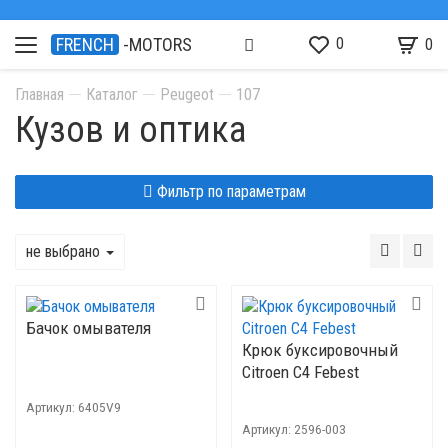
0
FRENCH
-MOTORS
0
Главная
Каталог
Peugeot
107
Кузов и оптика
Фильтр по параметрам
не выбрано
Бачок омывателя
Крюк буксировочный
Citroen C4 Febest
Артикул:
6405V9
Артикул:
2596-003