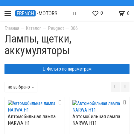
0
FRENCH
-MOTORS
0
Главная
Каталог
Peugeot
306
Лампы, щетки,
аккумуляторы
Фильтр по параметрам
не выбрано
Автомобильная лампа
Автомобильная лампа
NARWA H1
NARWA H11