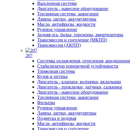
Выхлопная система
Двигатель - навесное оборудование
Топливная система, зажигание
Лампы, щетки, аккумуляторы
Масла, антифризы, жидкости
Рулевое управление
Задняя ось, балка, торсионы, амортизаторы
Трансмиссия и сцепление (МКПП)
Трансмиссия (АКПП)
207
Системы охлаждения, отопления, кондицион
Стабилизатор поперечной устойчивости
Тормозная система
Кузов и оптика
Двигатель - клапана, колпачки, вкладыши
Двигатель - прокладки, датчики, сальники
Двигатель - навесное оборудование
Топливная система, зажигание
Фильтры
Рулевое управление
Лампы, щетки, аккумуляторы
Подвеска и ходовая
Масла, антифризы, жидкости
Трансмиссия и сцепление