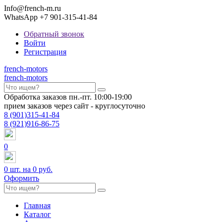
Info@french-m.ru
WhatsApp +7 901-315-41-84
Обратный звонок
Войти
Регистрация
french
-motors
french
-motors
Обработка заказов пн.-пт. 10:00-19:00
прием заказов через сайт - круглосуточно
8
(901)
315-41-84
8
(921)
916-86-75
0
0
шт. на
0 руб.
Оформить
Главная
Каталог