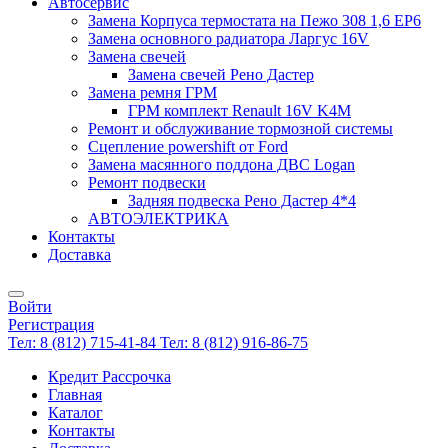
Автосервис
Замена Корпуса термостата на Пежо 308 1,6 EP6
Замена основного радиатора Ларгус 16V
Замена свечей
Замена свечей Рено Дастер
Замена ремня ГРМ
ГРМ комплект Renault 16V K4M
Ремонт и обслуживание тормозной системы
Сцепление powershift от Ford
Замена масянного поддона ДВС Logan
Ремонт подвески
Задняя подвеска Рено Дастер 4*4
АВТОЭЛЕКТРИКА
Контакты
Доставка
Войти
Регистрация
Тел: 8 (812) 715-41-84
Тел: 8 (812) 916-86-75
Кредит Рассрочка
Главная
Каталог
Контакты