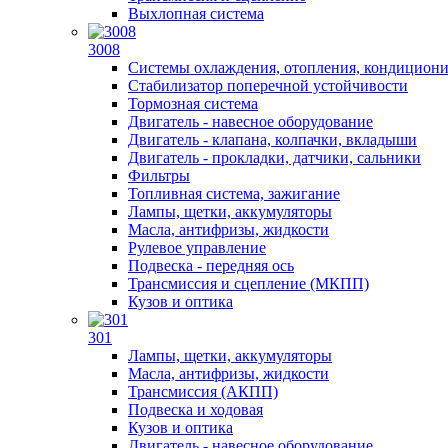
Выхлопная система
3008
Системы охлаждения, отопления, кондицион
Стабилизатор поперечной устойчивости
Тормозная система
Двигатель - навесное оборудование
Двигатель - клапана, колпачки, вкладыши
Двигатель - прокладки, датчики, сальники
Фильтры
Топливная система, зажигание
Лампы, щетки, аккумуляторы
Масла, антифризы, жидкости
Рулевое управление
Подвеска - передняя ось
Трансмиссия и сцепление (МКПП)
Кузов и оптика
301
Лампы, щетки, аккумуляторы
Масла, антифризы, жидкости
Трансмиссия (АКПП)
Подвеска и ходовая
Кузов и оптика
Двигатель - навесное оборудование