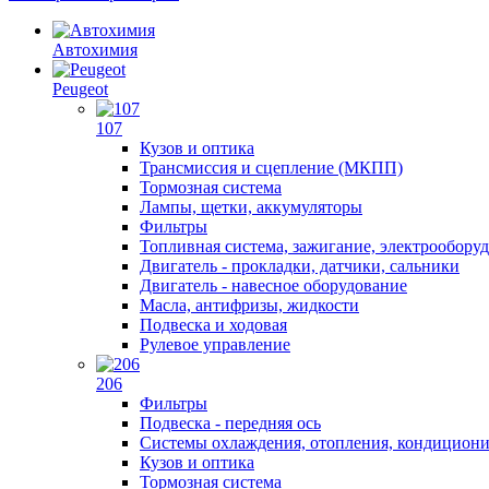
Автохимия
Peugeot
107
Кузов и оптика
Трансмиссия и сцепление (МКПП)
Тормозная система
Лампы, щетки, аккумуляторы
Фильтры
Топливная система, зажигание, электрообору
Двигатель - прокладки, датчики, сальники
Двигатель - навесное оборудование
Масла, антифризы, жидкости
Подвеска и ходовая
Рулевое управление
206
Фильтры
Подвеска - передняя ось
Системы охлаждения, отопления, кондицион
Кузов и оптика
Тормозная система