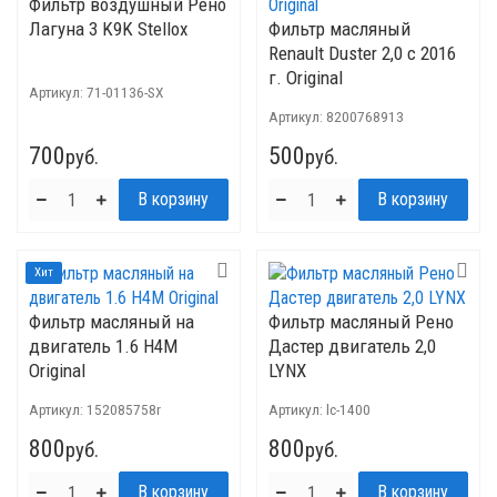
Фильтр воздушный Рено
Лагуна 3 K9K Stellox
Фильтр масляный
Renault Duster 2,0 с 2016
г. Original
Артикул:
71-01136-SX
Артикул:
8200768913
700
500
руб.
руб.
Хит
Фильтр масляный на
Фильтр масляный Рено
двигатель 1.6 H4M
Дастер двигатель 2,0
Original
LYNX
Артикул:
152085758r
Артикул:
lc-1400
800
800
руб.
руб.