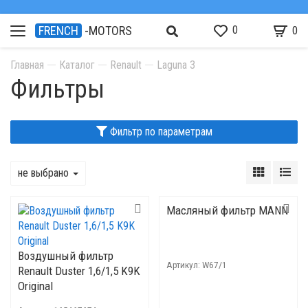
0
FRENCH
-MOTORS
0
Главная
Каталог
Renault
Laguna 3
Фильтры
Фильтр по параметрам
не выбрано
Масляный фильтр MANN
Воздушный фильтр
Артикул:
W67/1
Renault Duster 1,6/1,5 K9K
Original