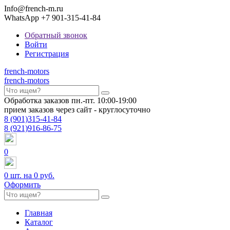
Info@french-m.ru
WhatsApp +7 901-315-41-84
Обратный звонок
Войти
Регистрация
french
-motors
french
-motors
Обработка заказов пн.-пт. 10:00-19:00
прием заказов через сайт - круглосуточно
8
(901)
315-41-84
8
(921)
916-86-75
0
0
шт. на
0 руб.
Оформить
Главная
Каталог