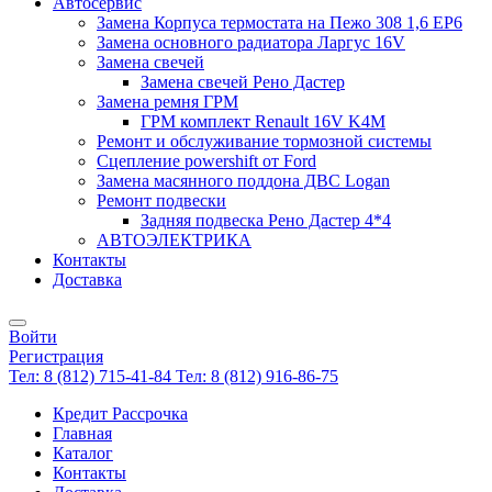
Автосервис
Замена Корпуса термостата на Пежо 308 1,6 EP6
Замена основного радиатора Ларгус 16V
Замена свечей
Замена свечей Рено Дастер
Замена ремня ГРМ
ГРМ комплект Renault 16V K4M
Ремонт и обслуживание тормозной системы
Сцепление powershift от Ford
Замена масянного поддона ДВС Logan
Ремонт подвески
Задняя подвеска Рено Дастер 4*4
АВТОЭЛЕКТРИКА
Контакты
Доставка
Войти
Регистрация
Тел: 8 (812) 715-41-84
Тел: 8 (812) 916-86-75
Кредит Рассрочка
Главная
Каталог
Контакты