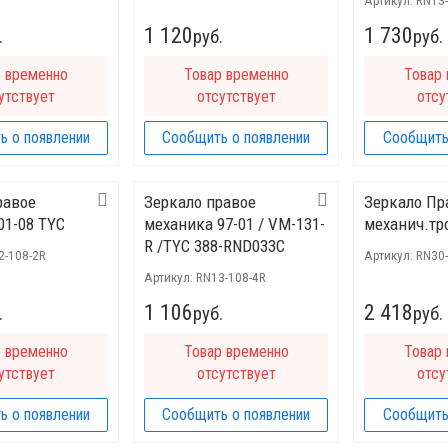
Артикул:
RN13
1 120
1 730
.
руб.
руб.
р временно
Товар временно
Товар
утствует
отсутствует
отсу
ь о появлении
Сообщить о появлении
Сообщить
равое
Зеркало правое
Зеркало Пр
01-08 TYC
механика 97-01 / VM-131-
механич.тро
R /TYC 388-RND033C
2-108-2R
Артикул:
RN30
Артикул:
RN13-108-4R
1 106
2 418
.
руб.
руб.
р временно
Товар временно
Товар
утствует
отсутствует
отсу
ь о появлении
Сообщить о появлении
Сообщить