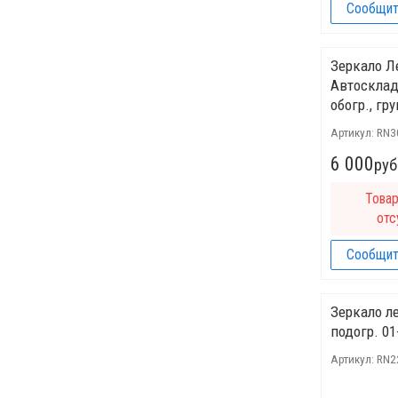
Сообщит
Зеркало Л
Автосклад
обогр., гр
Артикул:
RN3
6 000
руб
Това
отс
Сообщит
Зеркало ле
подогр. 01
Артикул:
RN2