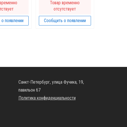
 временно
Товар временно
тствует
отсутствует
 о появлении
Сообщить о появлении
Санкт-Петербург, улица Фучика, 19,
павильон 67
Политика конфиденциальности