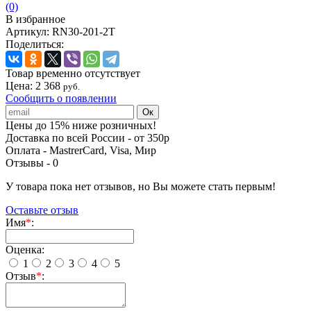
(0)
В избранное
Артикул:
RN30-201-2T
Поделиться:
Товар временно отсутствует
Цена:
2 368
руб.
Сообщить о появлении
Цены до 15% ниже розничных!
Доставка по всей России - от 350р
Оплата - MastrerCard, Visa, Мир
Отзывы -
0
У товара пока нет отзывов, но Вы можете стать первым!
Оставьте отзыв
Имя
*
:
Оценка:
1
2
3
4
5
Отзыв
*
: