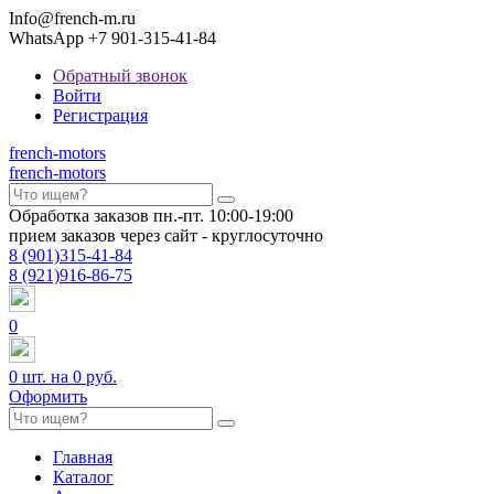
Info@french-m.ru
WhatsApp +7 901-315-41-84
Обратный звонок
Войти
Регистрация
french
-motors
french
-motors
Обработка заказов пн.-пт. 10:00-19:00
прием заказов через сайт - круглосуточно
8
(901)
315-41-84
8
(921)
916-86-75
0
0
шт. на
0 руб.
Оформить
Главная
Каталог