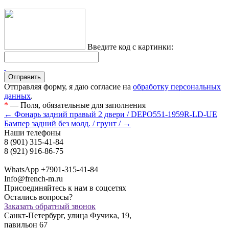
Введите код с картинки:
Отправляя форму, я даю согласие на
обработку персональных
данных
.
*
— Поля, обязательные для заполнения
← Фонарь задний правый 2 двери / DEPO551-1959R-LD-UE
Бампер задний без молд. / грунт / →
Наши телефоны
8 (901) 315-41-84
8 (921) 916-86-75
WhatsApp +7901-315-41-84
Info@french-m.ru
Присоединяйтесь к нам в соцсетях
Остались вопросы?
Заказать обратный звонок
Санкт-Петербург, улица Фучика, 19,
павильон 67