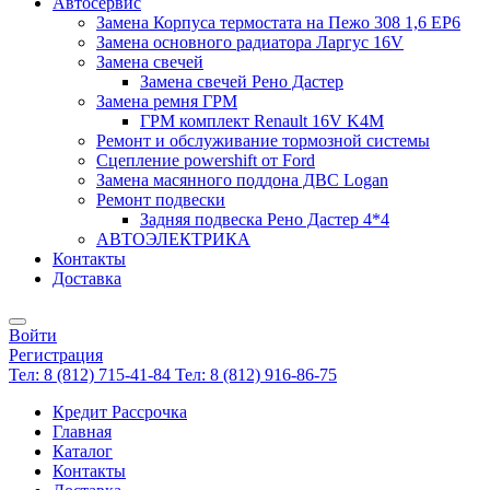
Автосервис
Замена Корпуса термостата на Пежо 308 1,6 EP6
Замена основного радиатора Ларгус 16V
Замена свечей
Замена свечей Рено Дастер
Замена ремня ГРМ
ГРМ комплект Renault 16V K4M
Ремонт и обслуживание тормозной системы
Сцепление powershift от Ford
Замена масянного поддона ДВС Logan
Ремонт подвески
Задняя подвеска Рено Дастер 4*4
АВТОЭЛЕКТРИКА
Контакты
Доставка
Войти
Регистрация
Тел: 8 (812) 715-41-84
Тел: 8 (812) 916-86-75
Кредит Рассрочка
Главная
Каталог
Контакты