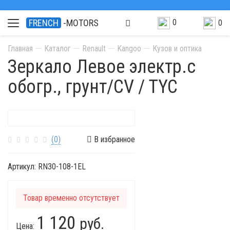
0
FRENCH
-MOTORS
0
Главная
Каталог
Renault
Kangoo
Кузов и оптика
Зеркало Левое электр.с
обогр., грунт/CV / TYC
(0)
В избранное
Артикул:
RN30-108-1EL
Товар временно отсутствует
1 120
руб.
Цена: