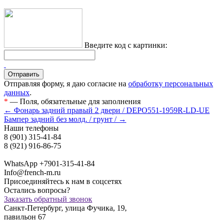
Введите код с картинки:
Отправляя форму, я даю согласие на
обработку персональных
данных
.
*
— Поля, обязательные для заполнения
← Фонарь задний правый 2 двери / DEPO551-1959R-LD-UE
Бампер задний без молд. / грунт / →
Наши телефоны
8 (901) 315-41-84
8 (921) 916-86-75
WhatsApp +7901-315-41-84
Info@french-m.ru
Присоединяйтесь к нам в соцсетях
Остались вопросы?
Заказать обратный звонок
Санкт-Петербург, улица Фучика, 19,
павильон 67