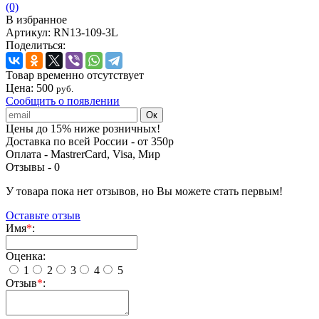
(0)
В избранное
Артикул:
RN13-109-3L
Поделиться:
Товар временно отсутствует
Цена:
500
руб.
Сообщить о появлении
Цены до 15% ниже розничных!
Доставка по всей России - от 350р
Оплата - MastrerCard, Visa, Мир
Отзывы -
0
У товара пока нет отзывов, но Вы можете стать первым!
Оставьте отзыв
Имя
*
:
Оценка:
1
2
3
4
5
Отзыв
*
: