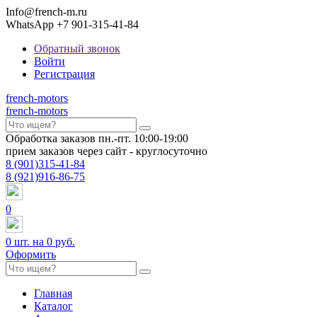
Info@french-m.ru
WhatsApp +7 901-315-41-84
Обратный звонок
Войти
Регистрация
french
-motors
french
-motors
Обработка заказов пн.-пт. 10:00-19:00
прием заказов через сайт - круглосуточно
8
(901)
315-41-84
8
(921)
916-86-75
0
0
шт. на
0 руб.
Оформить
Главная
Каталог