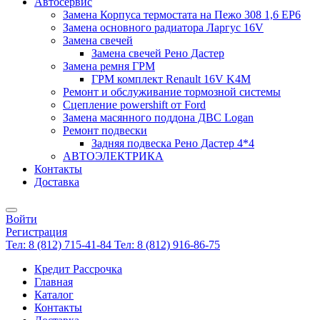
Автосервис
Замена Корпуса термостата на Пежо 308 1,6 EP6
Замена основного радиатора Ларгус 16V
Замена свечей
Замена свечей Рено Дастер
Замена ремня ГРМ
ГРМ комплект Renault 16V K4M
Ремонт и обслуживание тормозной системы
Сцепление powershift от Ford
Замена масянного поддона ДВС Logan
Ремонт подвески
Задняя подвеска Рено Дастер 4*4
АВТОЭЛЕКТРИКА
Контакты
Доставка
Войти
Регистрация
Тел: 8 (812) 715-41-84
Тел: 8 (812) 916-86-75
Кредит Рассрочка
Главная
Каталог
Контакты