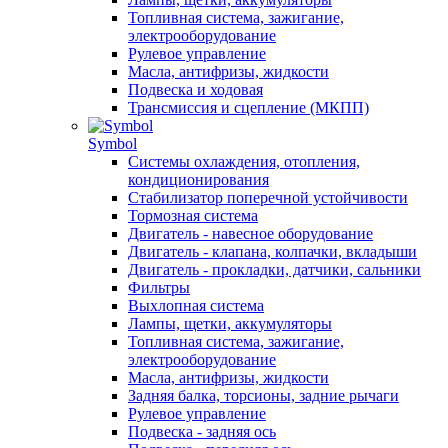
Топливная система, зажигание,
электрооборудование
Рулевое управление
Масла, антифризы, жидкости
Подвеска и ходовая
Трансмиссия и сцепление (МКПП)
Symbol
Системы охлаждения, отопления,
кондиционирования
Стабилизатор поперечной устойчивости
Тормозная система
Двигатель - навесное оборудование
Двигатель - клапана, колпачки, вкладыши
Двигатель - прокладки, датчики, сальники
Фильтры
Выхлопная система
Лампы, щетки, аккумуляторы
Топливная система, зажигание,
электрооборудование
Масла, антифризы, жидкости
Задняя балка, торсионы, задние рычаги
Рулевое управление
Подвеска - задняя ось