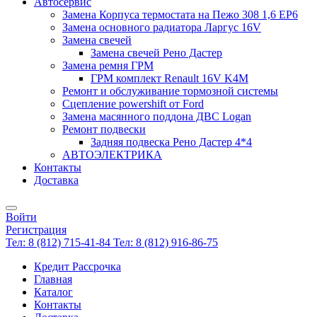
Автосервис
Замена Корпуса термостата на Пежо 308 1,6 EP6
Замена основного радиатора Ларгус 16V
Замена свечей
Замена свечей Рено Дастер
Замена ремня ГРМ
ГРМ комплект Renault 16V K4M
Ремонт и обслуживание тормозной системы
Сцепление powershift от Ford
Замена масянного поддона ДВС Logan
Ремонт подвески
Задняя подвеска Рено Дастер 4*4
АВТОЭЛЕКТРИКА
Контакты
Доставка
Войти
Регистрация
Тел: 8 (812) 715-41-84
Тел: 8 (812) 916-86-75
Кредит Рассрочка
Главная
Каталог
Контакты