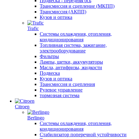
Подвеска - передняя ось
Трансмиссия и сцепление (МКПП)
Трансмиссия (АКПП)
Кузов и оптика
Trafic
Системы охлаждения, отопления,
кондиционирования
Топливная система, зажигание,
электрооборудование
Фильтры
Лампы, щетки, аккумуляторы
Масла, антифризы, жидкости
Подвеска
Кузов и оптика
Трансмиссия и сцепления
Рулевое управление
тормозная система
Citroen
Berlingo
Системы охлаждения, отопления,
кондиционирования
Стабилизатор поперечной устойчивости