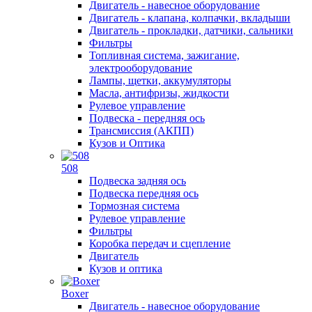
Двигатель - навесное оборудование
Двигатель - клапана, колпачки, вкладыши
Двигатель - прокладки, датчики, сальники
Фильтры
Топливная система, зажигание,
электрооборудование
Лампы, щетки, аккумуляторы
Масла, антифризы, жидкости
Рулевое управление
Подвеска - передняя ось
Трансмиссия (АКПП)
Кузов и Оптика
508
Подвеска задняя ось
Подвеска передняя ось
Тормозная система
Рулевое управление
Фильтры
Коробка передач и сцепление
Двигатель
Кузов и оптика
Boxer
Двигатель - навесное оборудование