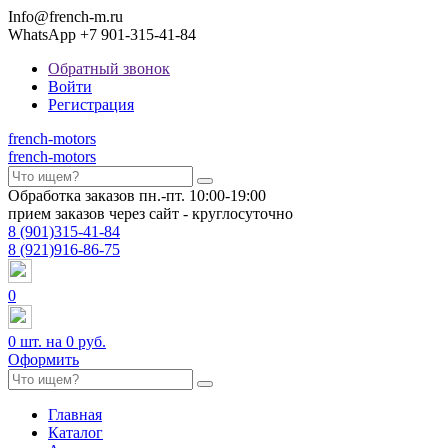
Info@french-m.ru
WhatsApp +7 901-315-41-84
Обратный звонок
Войти
Регистрация
french
-motors
french
-motors
Обработка заказов пн.-пт. 10:00-19:00
прием заказов через сайт - круглосуточно
8
(901)
315-41-84
8
(921)
916-86-75
0
0
шт. на
0 руб.
Оформить
Главная
Каталог