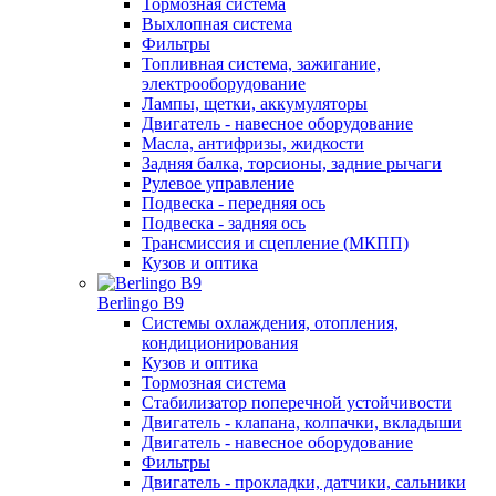
Тормозная система
Выхлопная система
Фильтры
Топливная система, зажигание,
электрооборудование
Лампы, щетки, аккумуляторы
Двигатель - навесное оборудование
Масла, антифризы, жидкости
Задняя балка, торсионы, задние рычаги
Рулевое управление
Подвеска - передняя ось
Подвеска - задняя ось
Трансмиссия и сцепление (МКПП)
Кузов и оптика
Berlingo B9
Системы охлаждения, отопления,
кондиционирования
Кузов и оптика
Тормозная система
Стабилизатор поперечной устойчивости
Двигатель - клапана, колпачки, вкладыши
Двигатель - навесное оборудование
Фильтры
Двигатель - прокладки, датчики, сальники