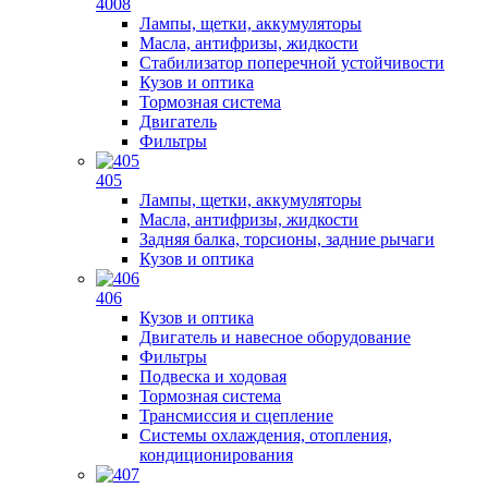
4008
Лампы, щетки, аккумуляторы
Масла, антифризы, жидкости
Стабилизатор поперечной устойчивости
Кузов и оптика
Тормозная система
Двигатель
Фильтры
405
Лампы, щетки, аккумуляторы
Масла, антифризы, жидкости
Задняя балка, торсионы, задние рычаги
Кузов и оптика
406
Кузов и оптика
Двигатель и навесное оборудование
Фильтры
Подвеска и ходовая
Тормозная система
Трансмиссия и сцепление
Системы охлаждения, отопления,
кондиционирования