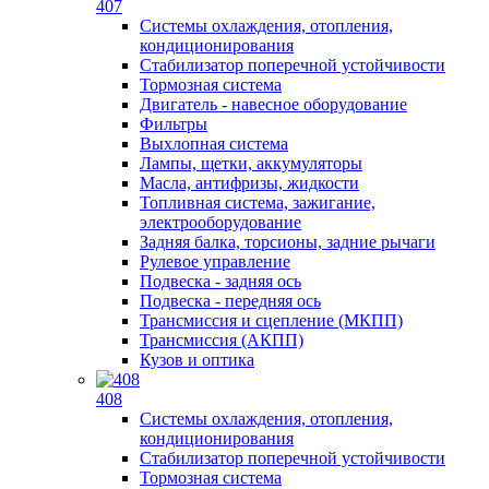
407
Системы охлаждения, отопления,
кондиционирования
Стабилизатор поперечной устойчивости
Тормозная система
Двигатель - навесное оборудование
Фильтры
Выхлопная система
Лампы, щетки, аккумуляторы
Масла, антифризы, жидкости
Топливная система, зажигание,
электрооборудование
Задняя балка, торсионы, задние рычаги
Рулевое управление
Подвеска - задняя ось
Подвеска - передняя ось
Трансмиссия и сцепление (МКПП)
Трансмиссия (АКПП)
Кузов и оптика
408
Системы охлаждения, отопления,
кондиционирования
Стабилизатор поперечной устойчивости
Тормозная система