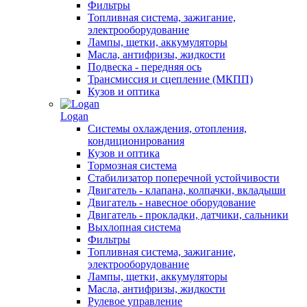
Фильтры
Топливная система, зажигание,
электрооборудование
Лампы, щетки, аккумуляторы
Масла, антифризы, жидкости
Подвеска - передняя ось
Трансмиссия и сцепление (МКПП)
Кузов и оптика
Logan
Системы охлаждения, отопления,
кондиционирования
Кузов и оптика
Тормозная система
Стабилизатор поперечной устойчивости
Двигатель - клапана, колпачки, вкладыши
Двигатель - навесное оборудование
Двигатель - прокладки, датчики, сальники
Выхлопная система
Фильтры
Топливная система, зажигание,
электрооборудование
Лампы, щетки, аккумуляторы
Масла, антифризы, жидкости
Рулевое управление