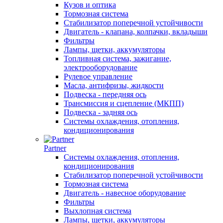
Кузов и оптика
Тормозная система
Стабилизатор поперечной устойчивости
Двигатель - клапана, колпачки, вкладыши
Фильтры
Лампы, щетки, аккумуляторы
Топливная система, зажигание,
электрооборудование
Рулевое управление
Масла, антифризы, жидкости
Подвеска - передняя ось
Трансмиссия и сцепление (МКПП)
Подвеска - задняя ось
Системы охлаждения, отопления,
кондиционирования
Partner
Системы охлаждения, отопления,
кондиционирования
Стабилизатор поперечной устойчивости
Тормозная система
Двигатель - навесное оборудование
Фильтры
Выхлопная система
Лампы, щетки, аккумуляторы