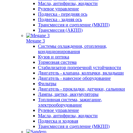
Масла, антифризы, жидкости
Рулевое управление
Подвеска - передняя ось
Подвеска - задняя ось
Трансмиссия и сцепление (МКПП)
Трансмиссия (АКПП)
Megane 3
Системы охлаждения, отопления,
кондиционирования
Кузов и оптика
Тормозная система
Стабилизатор поперечной устойчивости
Двигатель - клапана, колпачки, вкладыши
Двигатель - навесное оборудование
Фильтры
Двигатель - прокладки, датчики, сальники
Лампы, щетки, аккумуляторы
Топливная система, зажигание,
электрооборудование
Рулевое управление
Масла, антифризы, жидкости
Подвеска и ходовая
Трансмиссия и сцепление (МКПП)