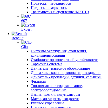
Подвеска - передняя ось
Подвеска - задняя ось
Трансмиссия и сцепление (МКПП)
607
Expert
Renault
Clio
Системы охлаждения, отопления,
кондиционирования
Стабилизатор поперечной устойчивости
Тормозная система
Двигатель - навесное оборудование
Двигатель - клапана, колпачки, вкладыши
Двигатель - прокладки, датчики, сальники
Фильтры
Топливная система, зажигание,
электрооборудование
Лампы, щетки, аккумуляторы
Масла, антифризы, жидкости
Рулевое управление
Подвеска - передняя ось