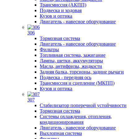
Трансмиссия (АКПП)
Подвеска и ходовая
Кузов и оптика
Двигатель - навесное оборудование
306
Тормозная система
Двигатель - навесное оборудование
Фильтры
Топливная система, зажигание
Лампы, щетки, аккумуляторы
Масла, антифризы, жидкости
Задняя балка, торсионы, задние рычаги
Подвеска - передняя ось
Трансмиссия и сцепление (МКПП)
Кузов и оптика
307
Стабилизатор поперечной устойчивости
Тормозная система
Системы охлаждения, отопления,
кондиционирования
Двигатель - навесное оборудование
Выхлопная система
Фильтры