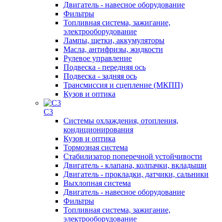
Двигатель - навесное оборудование
Фильтры
Топливная система, зажигание,
электрооборудование
Лампы, щетки, аккумуляторы
Масла, антифризы, жидкости
Рулевое управление
Подвеска - передняя ось
Подвеска - задняя ось
Трансмиссия и сцепление (МКПП)
Кузов и оптика
C3
Системы охлаждения, отопления,
кондиционирования
Кузов и оптика
Тормозная система
Стабилизатор поперечной устойчивости
Двигатель - клапана, колпачки, вкладыши
Двигатель - прокладки, датчики, сальники
Выхлопная система
Двигатель - навесное оборудование
Фильтры
Топливная система, зажигание,
электрооборудование