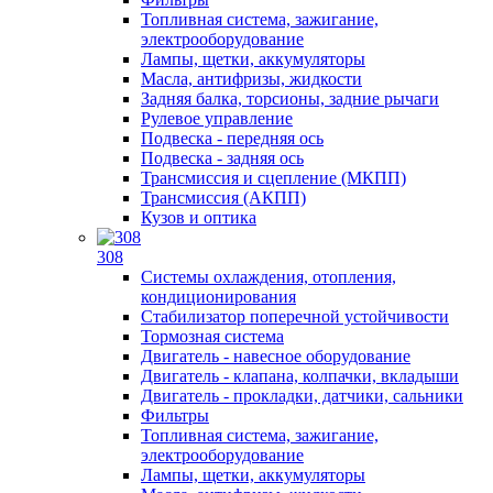
Топливная система, зажигание,
электрооборудование
Лампы, щетки, аккумуляторы
Масла, антифризы, жидкости
Задняя балка, торсионы, задние рычаги
Рулевое управление
Подвеска - передняя ось
Подвеска - задняя ось
Трансмиссия и сцепление (МКПП)
Трансмиссия (АКПП)
Кузов и оптика
308
Системы охлаждения, отопления,
кондиционирования
Стабилизатор поперечной устойчивости
Тормозная система
Двигатель - навесное оборудование
Двигатель - клапана, колпачки, вкладыши
Двигатель - прокладки, датчики, сальники
Фильтры
Топливная система, зажигание,
электрооборудование
Лампы, щетки, аккумуляторы