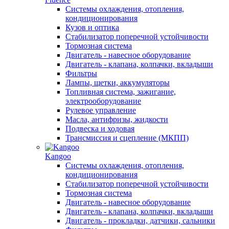
Системы охлаждения, отопления,
кондиционирования
Кузов и оптика
Стабилизатор поперечной устойчивости
Тормозная система
Двигатель - навесное оборудование
Двигатель - клапана, колпачки, вкладыши
Фильтры
Лампы, щетки, аккумуляторы
Топливная система, зажигание,
электрооборудование
Рулевое управление
Масла, антифризы, жидкости
Подвеска и ходовая
Трансмиссия и сцепление (МКПП)
Kangoo
Системы охлаждения, отопления,
кондиционирования
Стабилизатор поперечной устойчивости
Тормозная система
Двигатель - навесное оборудование
Двигатель - клапана, колпачки, вкладыши
Двигатель - прокладки, датчики, сальники