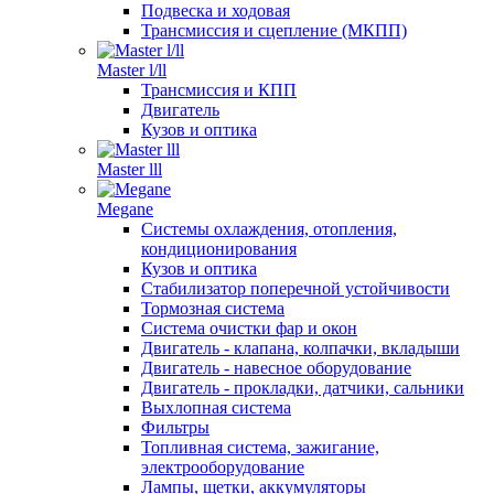
Подвеска и ходовая
Трансмиссия и сцепление (МКПП)
Master l/ll
Трансмиссия и КПП
Двигатель
Кузов и оптика
Master lll
Megane
Системы охлаждения, отопления,
кондиционирования
Кузов и оптика
Стабилизатор поперечной устойчивости
Тормозная система
Система очистки фар и окон
Двигатель - клапана, колпачки, вкладыши
Двигатель - навесное оборудование
Двигатель - прокладки, датчики, сальники
Выхлопная система
Фильтры
Топливная система, зажигание,
электрооборудование
Лампы, щетки, аккумуляторы