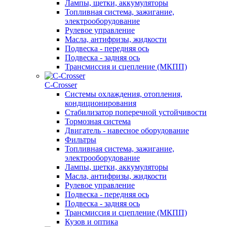
Лампы, щетки, аккумуляторы
Топливная система, зажигание,
электрооборудование
Рулевое управление
Масла, антифризы, жидкости
Подвеска - передняя ось
Подвеска - задняя ось
Трансмиссия и сцепление (МКПП)
С-Сrosser
Системы охлаждения, отопления,
кондиционирования
Стабилизатор поперечной устойчивости
Тормозная система
Двигатель - навесное оборудование
Фильтры
Топливная система, зажигание,
электрооборудование
Лампы, щетки, аккумуляторы
Масла, антифризы, жидкости
Рулевое управление
Подвеска - передняя ось
Подвеска - задняя ось
Трансмиссия и сцепление (МКПП)
Кузов и оптика