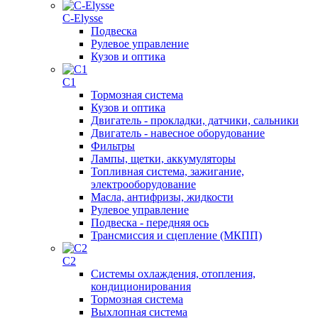
C-Elysse
Подвеска
Рулевое управление
Кузов и оптика
C1
Тормозная система
Кузов и оптика
Двигатель - прокладки, датчики, сальники
Двигатель - навесное оборудование
Фильтры
Лампы, щетки, аккумуляторы
Топливная система, зажигание,
электрооборудование
Масла, антифризы, жидкости
Рулевое управление
Подвеска - передняя ось
Трансмиссия и сцепление (МКПП)
C2
Системы охлаждения, отопления,
кондиционирования
Тормозная система
Выхлопная система