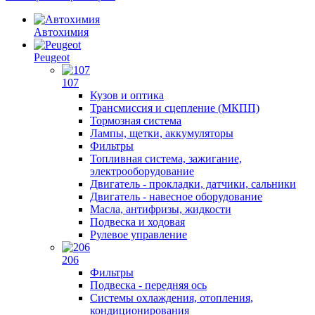
Автохимия
Peugeot
107
Кузов и оптика
Трансмиссия и сцепление (МКПП)
Тормозная система
Лампы, щетки, аккумуляторы
Фильтры
Топливная система, зажигание,
электрооборудование
Двигатель - прокладки, датчики, сальники
Двигатель - навесное оборудование
Масла, антифризы, жидкости
Подвеска и ходовая
Рулевое управление
206
Фильтры
Подвеска - передняя ось
Системы охлаждения, отопления,
кондиционирования