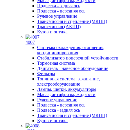
Масла, антифризы, жидкости
Подвеска - задняя ось
Подвеска - передняя ось
Рулевое управление
Трансмиссия и сцепление (МКПП)
Трансмиссия (АКПП)
Кузов и оптика
4007
Системы охлаждения, отопления,
кондиционирования
Стабилизатор поперечной устойчивости
Тормозная система
Двигатель - навесное оборудование
Фильтры
Топливная система, зажигание,
электрооборудование
Лампы, щетки, аккумуляторы
Масла, антифризы, жидкости
Рулевое управление
Подвеска - передняя ось
Подвеска - задняя ось
Трансмиссия и сцепление (МКПП)
Кузов и оптика