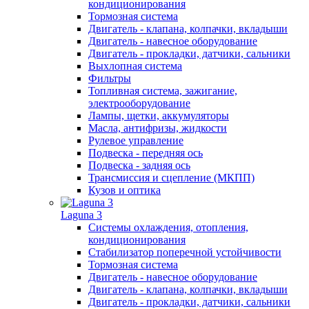
кондиционирования
Тормозная система
Двигатель - клапана, колпачки, вкладыши
Двигатель - навесное оборудование
Двигатель - прокладки, датчики, сальники
Выхлопная система
Фильтры
Топливная система, зажигание,
электрооборудование
Лампы, щетки, аккумуляторы
Масла, антифризы, жидкости
Рулевое управление
Подвеска - передняя ось
Подвеска - задняя ось
Трансмиссия и сцепление (МКПП)
Кузов и оптика
Laguna 3
Системы охлаждения, отопления,
кондиционирования
Стабилизатор поперечной устойчивости
Тормозная система
Двигатель - навесное оборудование
Двигатель - клапана, колпачки, вкладыши
Двигатель - прокладки, датчики, сальники