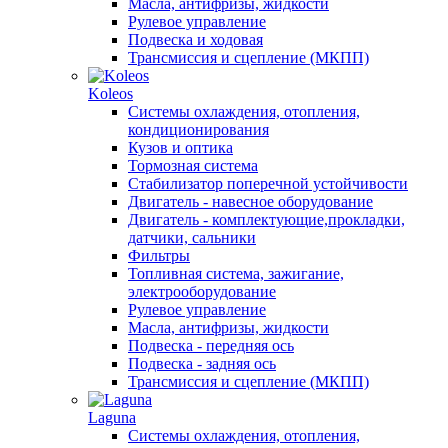
Масла, антифризы, жидкости
Рулевое управление
Подвеска и ходовая
Трансмиссия и сцепление (МКПП)
Koleos
Системы охлаждения, отопления,
кондиционирования
Кузов и оптика
Тормозная система
Стабилизатор поперечной устойчивости
Двигатель - навесное оборудование
Двигатель - комплектующие,прокладки,
датчики, сальники
Фильтры
Топливная система, зажигание,
электрооборудование
Рулевое управление
Масла, антифризы, жидкости
Подвеска - передняя ось
Подвеска - задняя ось
Трансмиссия и сцепление (МКПП)
Laguna
Системы охлаждения, отопления,