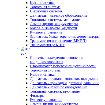
Кузов и оптика
Тормозная система
Выхлопная система
Двигатель - навесное оборудование
Топливная система, зажигание
Лампы, щетки, аккумуляторы
Масла, антифризы, жидкости
Рулевое управление
Задняя ось, балка, торсионы, амортизаторы
Трансмиссия и сцепление (МКПП)
Трансмиссия (АКПП)
207
Системы охлаждения, отопления,
кондиционирования
Стабилизатор поперечной устойчивости
Тормозная система
Кузов и оптика
Двигатель - клапана, колпачки, вкладыши
Двигатель - прокладки, датчики, сальники
Двигатель - навесное оборудование
Топливная система, зажигание
Фильтры
Рулевое управление
Лампы, щетки, аккумуляторы