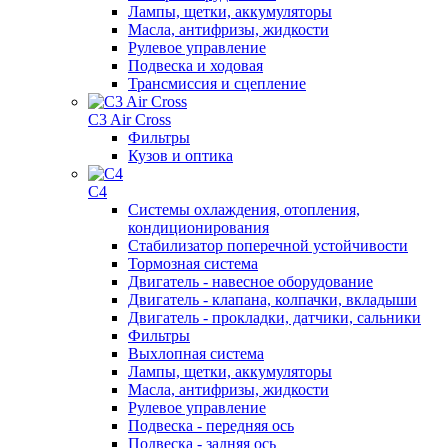
Лампы, щетки, аккумуляторы
Масла, антифризы, жидкости
Рулевое управление
Подвеска и ходовая
Трансмиссия и сцепление
C3 Air Cross
Фильтры
Кузов и оптика
C4
Системы охлаждения, отопления,
кондиционирования
Стабилизатор поперечной устойчивости
Тормозная система
Двигатель - навесное оборудование
Двигатель - клапана, колпачки, вкладыши
Двигатель - прокладки, датчики, сальники
Фильтры
Выхлопная система
Лампы, щетки, аккумуляторы
Масла, антифризы, жидкости
Рулевое управление
Подвеска - передняя ось
Подвеска - задняя ось