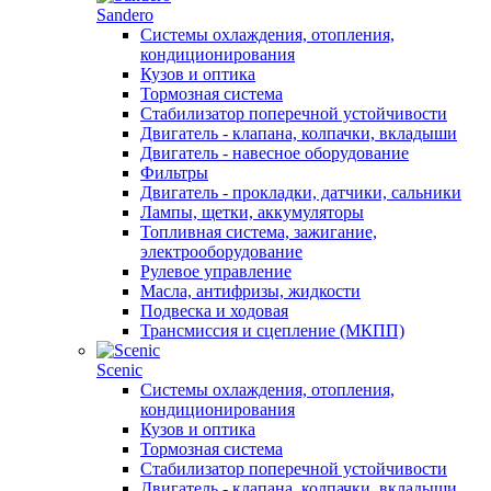
Sandero
Системы охлаждения, отопления,
кондиционирования
Кузов и оптика
Тормозная система
Стабилизатор поперечной устойчивости
Двигатель - клапана, колпачки, вкладыши
Двигатель - навесное оборудование
Фильтры
Двигатель - прокладки, датчики, сальники
Лампы, щетки, аккумуляторы
Топливная система, зажигание,
электрооборудование
Рулевое управление
Масла, антифризы, жидкости
Подвеска и ходовая
Трансмиссия и сцепление (МКПП)
Scenic
Системы охлаждения, отопления,
кондиционирования
Кузов и оптика
Тормозная система
Стабилизатор поперечной устойчивости
Двигатель - клапана, колпачки, вкладыши