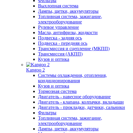
Фильтры
Выхлопная система
Лампы, щетки, аккумуляторы
Топливная система, зажигание,
электрооборудование
Рулевое управление
Масла, антифризы, жидкости
Подвеска - задняя ось
Подвеска - передняя ось
Трансмиссия и сцепление (МКПП)
Трансмиссия (АКПП)
Кузов и оптика
Kangoo 2
Системы охлаждения, отопления,
кондиционирования
Кузов и оптика
Тормозная система
Двигатель - навесное оборудование
Двигатель - клапана, колпачки, вкладыши
Двигатель - прокладки, датчики, сальники
Фильтры
Топливная система, зажигание,
электрооборудование
Лампы, щетки, аккумуляторы