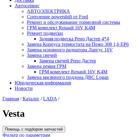
Доставка
Автосервис
АВТОЭЛЕКТРИКА
Сцепление powershift от Ford
Ремонт и обслуживание тормозной системы
ГРМ комплект Renault 16V K4M
Ремонт подвески
Задняя подвеска Рено Дастер 4*4
Замена Корпуса термостата на Пежо 308 1,6 EP6
Замена основного радиатора Ларгус 16V
Замена свечей
Замена свечей Рено Дастер
Замена ремня ГРМ
ГРМ комплект Renault 16V K4M
Замена масянного поддона ДВС Logan
Юридическая информация
Новости
Главная
/
Каталог
/
LADA
/
Vesta
Помощь с подбором запчастей
Фильтр по параметрам