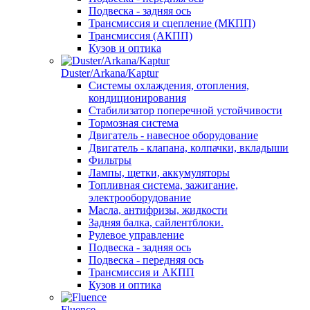
Подвеска - задняя ось
Трансмиссия и сцепление (МКПП)
Трансмиссия (АКПП)
Кузов и оптика
Duster/Arkana/Kaptur
Системы охлаждения, отопления,
кондиционирования
Стабилизатор поперечной устойчивости
Тормозная система
Двигатель - навесное оборудование
Двигатель - клапана, колпачки, вкладыши
Фильтры
Лампы, щетки, аккумуляторы
Топливная система, зажигание,
электрооборудование
Масла, антифризы, жидкости
Задняя балка, сайлентблоки.
Рулевое управление
Подвеска - задняя ось
Подвеска - передняя ось
Трансмиссия и АКПП
Кузов и оптика
Fluence