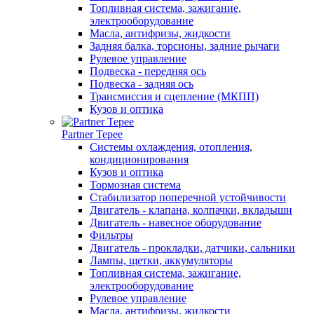
Топливная система, зажигание,
электрооборудование
Масла, антифризы, жидкости
Задняя балка, торсионы, задние рычаги
Рулевое управление
Подвеска - передняя ось
Подвеска - задняя ось
Трансмиссия и сцепление (МКПП)
Кузов и оптика
Partner Tepee
Системы охлаждения, отопления,
кондиционирования
Кузов и оптика
Тормозная система
Стабилизатор поперечной устойчивости
Двигатель - клапана, колпачки, вкладыши
Двигатель - навесное оборудование
Фильтры
Двигатель - прокладки, датчики, сальники
Лампы, щетки, аккумуляторы
Топливная система, зажигание,
электрооборудование
Рулевое управление
Масла, антифризы, жидкости