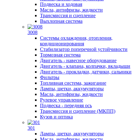
Подвеска и ходовая
Масла, антифризы, жидкости
Трансмиссия и сцепление
Выхлопная система
3008
Системы охлаждения, отопления,
кондиционирования
Стабилизатор поперечной устойчивости
Тормозная система
Двигатель - навесное оборудование
Двигатель - клапана, колпачки, вкладыши
Двигатель - прокладки, датчики, сальники
Фильтры
Топливная система, зажигание
Лампы, щетки, аккумуляторы
Масла, антифризы, жидкости
Рулевое управление
Подвеска - передняя ось
Трансмиссия и сцепление (МКПП)
Кузов и оптика
301
Лампы, щетки, аккумуляторы
Масла, антифризы, жидкости