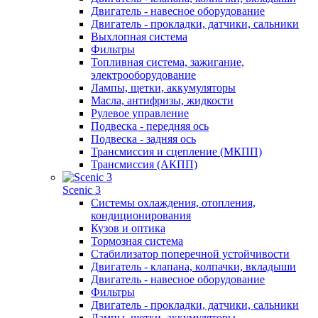
Двигатель - навесное оборудование
Двигатель - прокладки, датчики, сальники
Выхлопная система
Фильтры
Топливная система, зажигание,
электрооборудование
Лампы, щетки, аккумуляторы
Масла, антифризы, жидкости
Рулевое управление
Подвеска - передняя ось
Подвеска - задняя ось
Трансмиссия и сцепление (МКПП)
Трансмиссия (АКПП)
Scenic 3
Системы охлаждения, отопления,
кондиционирования
Кузов и оптика
Тормозная система
Стабилизатор поперечной устойчивости
Двигатель - клапана, колпачки, вкладыши
Двигатель - навесное оборудование
Фильтры
Двигатель - прокладки, датчики, сальники
Лампы, щетки, аккумуляторы