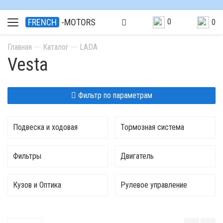
0
FRENCH
-MOTORS
0
Главная
Каталог
LADA
Vesta
Фильтр по параметрам
Подвеска и ходовая
Тормозная система
Фильтры
Двигатель
Кузов и Оптика
Рулевое управление