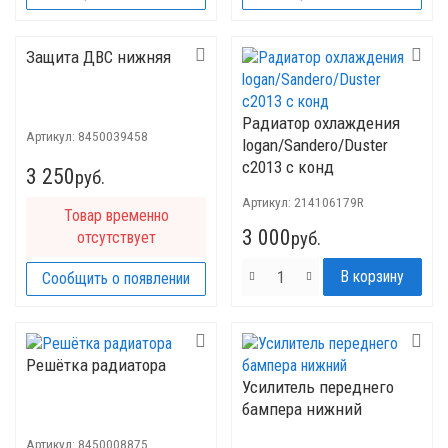
Защита ДВС нижняя
Радиатор охлаждения
Артикул:
8450039458
logan/Sandero/Duster
c2013 с конд
3 250
руб.
Артикул:
214106179R
Товар временно
3 000
отсутствует
руб.
Сообщить о появлении
Решётка радиатора
Усилитель переднего
бампера нижний
Артикул:
8450008875