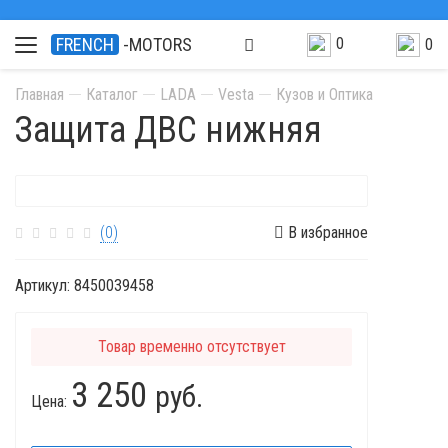
0
FRENCH
-MOTORS
0
Главная
Каталог
LADA
Vesta
Кузов и Оптика
Защита ДВС нижняя
(0)
В избранное
Артикул:
8450039458
Товар временно отсутствует
3 250
руб.
Цена: