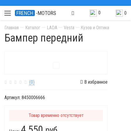
0
FRENCH
-MOTORS
0
Главная
Каталог
LADA
Vesta
Кузов и Оптика
Бампер передний
(0)
В избранное
Артикул:
8450006666
Товар временно отсутствует
4 550
руб.