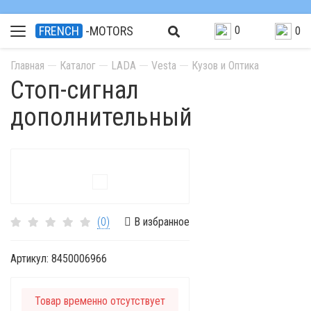
0
FRENCH
-MOTORS
0
Главная
Каталог
LADA
Vesta
Кузов и Оптика
Стоп-сигнал
дополнительный
(0)
В избранное
Артикул:
8450006966
Товар временно отсутствует