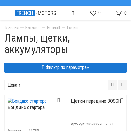
0
FRENCH
-MOTORS
0
Главная
Каталог
Renault
Logan
Лампы, щетки,
аккумуляторы
Фильтр по параметрам
Цена ↑
Щетки передние BOSCH
Бендикс стартера
Артикул:
XBS-3397009081
Артикул:
znа11735