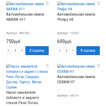
Автомобильная лампа
Автомобильная лампа
NARWA H11
Philips H4
Артикул:
-48078LL-
Артикул:
-12342-
750
600
руб.
руб.
Автомобильная лампа
OSRAM H7
Насос омывателя
Артикул:
-64210-
лобового и заднего
стекла Рено Логан,