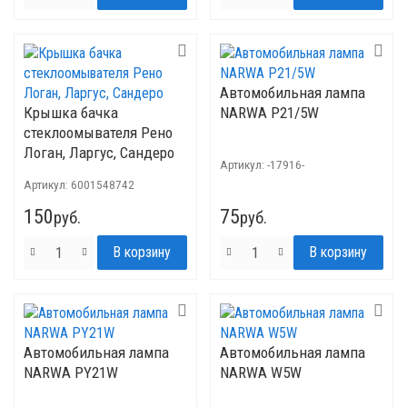
Автомобильная лампа
Крышка бачка
NARWA P21/5W
стеклоомывателя Рено
Логан, Ларгус, Сандеро
Артикул:
-17916-
Артикул:
6001548742
150
75
руб.
руб.
Автомобильная лампа
Автомобильная лампа
NARWA PY21W
NARWA W5W