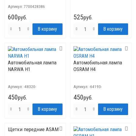
Сандеро, Дастер, Ларгус,
Артикул:
7700428386
Меган, Сценик
600
525
руб.
руб.
Автомобильная лампа
Автомобильная лампа
NARWA H1
OSRAM H4
Артикул:
-48320-
Артикул:
-64193-
450
450
руб.
руб.
Щетки передние ASAM