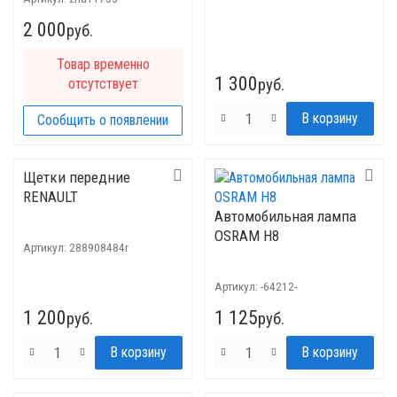
2 000
руб.
Товар временно
1 300
отсутствует
руб.
Сообщить о появлении
Щетки передние
RENAULT
Автомобильная лампа
OSRAM H8
Артикул:
288908484r
Артикул:
-64212-
1 200
1 125
руб.
руб.