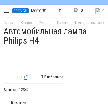
0
FRENCH
-MOTORS
0
Главная
Каталог
Peugeot
Partner
Лампы, щетки, аккум
Автомобильная лампа
Philips H4
(0)
В избранное
Артикул:
-12342-
В наличии