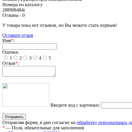
Номера по каталогу
288908484r
Отзывы -
0
У товара пока нет отзывов, но Вы можете стать первым!
Оставьте отзыв
Имя
*
:
Оценка:
1
2
3
4
5
Отзыв
*
:
Введите код с картинки:
Отправляя форму, я даю согласие на
обработку персональных 
*
— Поля, обязательные для заполнения