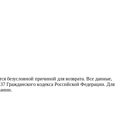
ся безусловной причиной для возврата. Все данные,
437 Граждaнского кoдекса Российской Федерации. Для
пании.