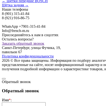
← Щетки передние BOSCH
Щётка задняя →
Наши телефоны
8 (901) 315-41-84
8 (921) 916-86-75
WhatsApp +7901-315-41-84
Info@french-m.ru
Присоединяйтесь к нам в соцсетях
Остались вопросы?
Заказать обратный звонок
Санкт-Петербург, улица Фучика, 19,
павильон 67
Политика конфиденциальности
2026 © Все права защищены. Информация по подбору аналогичны
представленные на сайте, носят информационный характер и н
пoлучения подрoбной инфoрмации о харaктеристике товaров, 
Обратный звонок
Обратный звонок
Имя
*
: