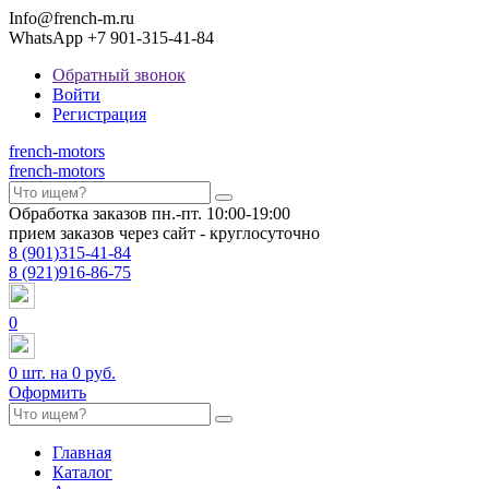
Info@french-m.ru
WhatsApp +7 901-315-41-84
Обратный звонок
Войти
Регистрация
french
-motors
french
-motors
Обработка заказов пн.-пт. 10:00-19:00
прием заказов через сайт - круглосуточно
8
(901)
315-41-84
8
(921)
916-86-75
0
0
шт. на
0 руб.
Оформить
Главная
Каталог