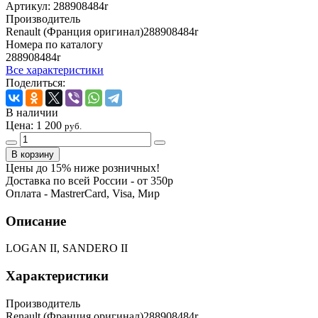
Артикул:
288908484r
Производитель
Renault (Франция оригинал)288908484r
Номера по каталогу
288908484r
Все характеристики
Поделиться:
В наличии
Цена:
1 200
руб.
Цены до 15% ниже розничных!
Доставка по всей России - от 350р
Оплата - MastrerCard, Visa, Мир
Описание
LOGAN II, SANDERO II
Характеристики
Производитель
Renault (Франция оригинал)288908484r