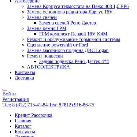
Автосервис
Замена Корпуса термостата на Пежо 308 1,6 EP6
Замена основного радиатора Ларгус 16V
Замена свечей
Замена свечей Рено Дастер
Замена ремня ГРМ
ГРМ комплект Renault 16V K4M
Ремонт и обслуживание тормозной системы
Сцепление powershift от Ford
Замена масянного поддона ДВС Logan
Ремонт подвески
Задняя подвеска Рено Дастер 4*4
АВТОЭЛЕКТРИКА
Контакты
Доставка
Войти
Регистрация
Тел: 8 (812) 715-41-84
Тел: 8 (812) 916-86-75
Кредит Рассрочка
Главная
Каталог
Контакты