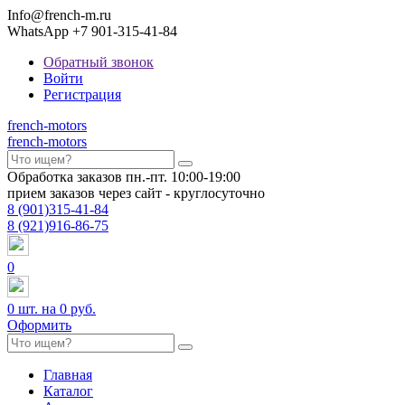
Info@french-m.ru
WhatsApp +7 901-315-41-84
Обратный звонок
Войти
Регистрация
french
-motors
french
-motors
Обработка заказов пн.-пт. 10:00-19:00
прием заказов через сайт - круглосуточно
8
(901)
315-41-84
8
(921)
916-86-75
0
0
шт. на
0 руб.
Оформить
Главная
Каталог