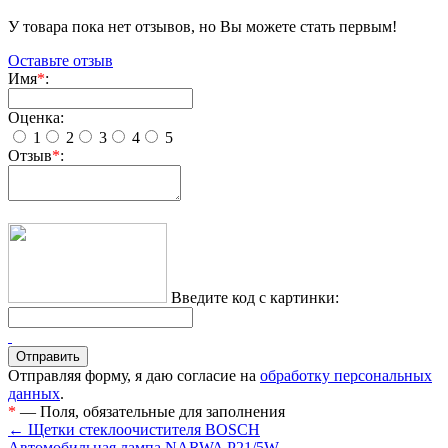
У товара пока нет отзывов, но Вы можете стать первым!
Оставьте отзыв
Имя
*
:
Оценка:
1
2
3
4
5
Отзыв
*
:
Введите код с картинки:
Отправляя форму, я даю согласие на
обработку персональных
данных
.
*
— Поля, обязательные для заполнения
← Щетки стеклоочистителя BOSCH
Автомобильная лампа NARWA P21/5W →