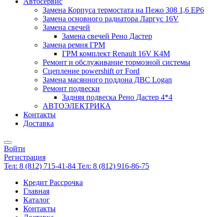
Автосервис
Замена Корпуса термостата на Пежо 308 1,6 EP6
Замена основного радиатора Ларгус 16V
Замена свечей
Замена свечей Рено Дастер
Замена ремня ГРМ
ГРМ комплект Renault 16V K4M
Ремонт и обслуживание тормозной системы
Сцепление powershift от Ford
Замена масянного поддона ДВС Logan
Ремонт подвески
Задняя подвеска Рено Дастер 4*4
АВТОЭЛЕКТРИКА
Контакты
Доставка
Войти
Регистрация
Тел: 8 (812) 715-41-84
Тел: 8 (812) 916-86-75
Кредит Рассрочка
Главная
Каталог
Контакты