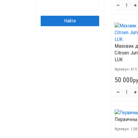
Маховик 
Citroen Jum
LUK
Артикул:
415
50 000
ру
Первичны
Артикул:
128