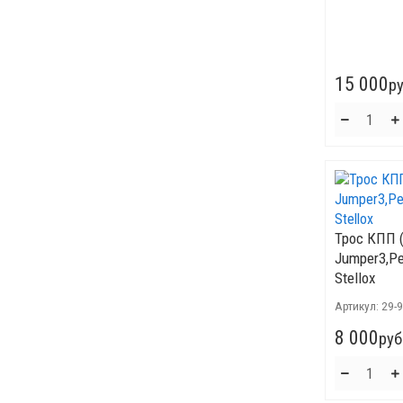
15 000
ру
Трос КПП (
Jumper3,Pe
Stellox
Артикул:
29-
8 000
руб